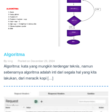
Algoritma
By
king
Posted on
December 23, 2024
Algoritma: kata yang mungkin terdengar teknis, namun
sebenarnya algoritma adalah inti dari segala hal yang kita
lakukan, dari meracik kopi […]