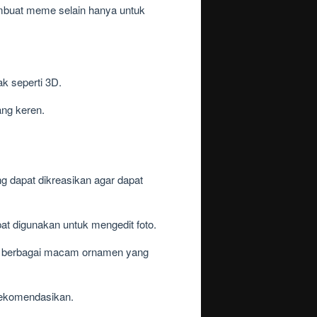
mbuat meme selain hanya untuk
k seperti 3D.
ang keren.
ng dapat dikreasikan agar dapat
apat digunakan untuk mengedit foto.
gan berbagai macam ornamen yang
irekomendasikan.