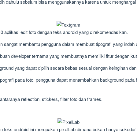
bih dahulu sebelum bisa menggunakannya karena untuk menghargai sa
10 aplikasi edit foto dengan teks android yang direkomendasikan.
akan sangat membantu pengguna dalam membuat tipografi yang indah u
ebuah developer ternama yang membuatnya memiliki fitur dengan ku
ound yang dapat dipilih secara bebas sesuai dengan keinginan dan 
ipografi pada foto, pengguna dapat menambahkan background pada 
antaranya reflection, stickers, filter foto dan frames.
gan teks android ini merupakan pixelLab dimana bukan hanya sekedar a