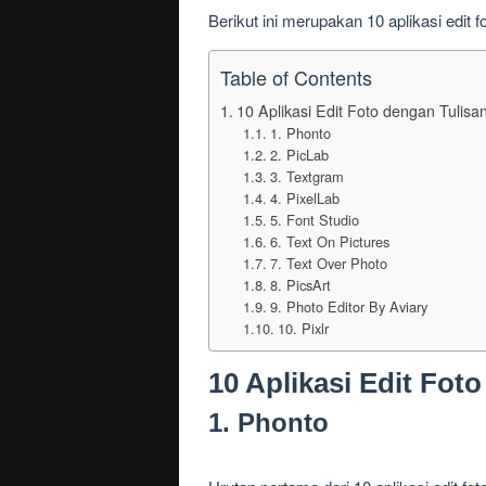
Berikut ini merupakan 10 aplikasi edit 
Table of Contents
10 Aplikasi Edit Foto dengan Tulisa
1. Phonto
2. PicLab
3. Textgram
4. PixelLab
5. Font Studio
6. Text On Pictures
7. Text Over Photo
8. PicsArt
9. Photo Editor By Aviary
10. Pixlr
10 Aplikasi Edit Fot
1. Phonto