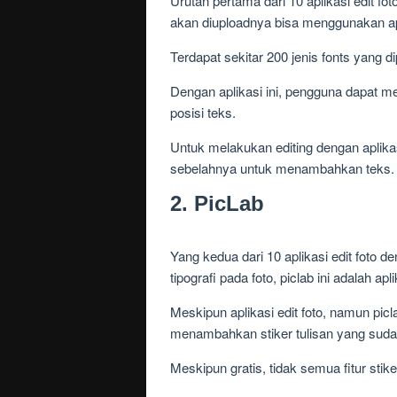
Urutan pertama dari 10 aplikasi edit fo
akan diuploadnya bisa menggunakan apl
Terdapat sekitar 200 jenis fonts yang di
Dengan aplikasi ini, pengguna dapat m
posisi teks.
Untuk melakukan editing dengan aplikas
sebelahnya untuk menambahkan teks.
2. PicLab
Yang kedua dari 10 aplikasi edit foto
tipografi pada foto, piclab ini adalah apli
Meskipun aplikasi edit foto, namun pi
menambahkan stiker tulisan yang sudah
Meskipun gratis, tidak semua fitur stik