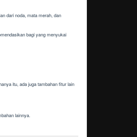
lan dari noda, mata merah, dan
ekomendasikan bagi yang menyukai
anya itu, ada juga tambahan fitur lain
mbahan lainnya.