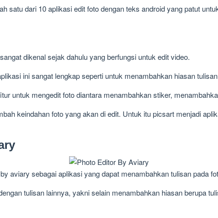
lah satu dari 10 aplikasi edit foto dengan teks android yang patut untu
sangat dikenal sejak dahulu yang berfungsi untuk edit video.
 aplikasi ini sangat lengkap seperti untuk menambahkan hiasan tulisan 
fitur untuk mengedit foto diantara menambahkan stiker, menambahka
h keindahan foto yang akan di edit. Untuk itu picsart menjadi aplik
ary
r by aviary sebagai aplikasi yang dapat menambahkan tulisan pada fot
 dengan tulisan lainnya, yakni selain menambahkan hiasan berupa tu