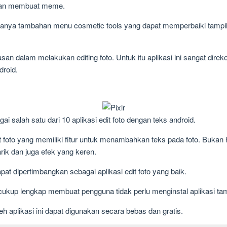
nakan membuat meme.
 adanya tambahan menu cosmetic tools yang dapat memperbaiki tampi
an dalam melakukan editing foto. Untuk itu aplikasi ini sangat dir
droid.
gai salah satu dari 10 aplikasi edit foto dengan teks android.
it foto yang memiliki fitur untuk menambahkan teks pada foto. Bukan h
rik dan juga efek yang keren.
pat dipertimbangkan sebagai aplikasi edit foto yang baik.
cukup lengkap membuat pengguna tidak perlu menginstal aplikasi ta
leh aplikasi ini dapat digunakan secara bebas dan gratis.