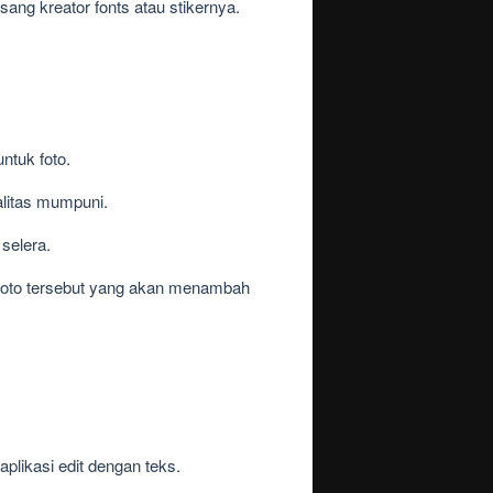
ng kreator fonts atau stikernya.
ntuk foto.
alitas mumpuni.
selera.
foto tersebut yang akan menambah
plikasi edit dengan teks.