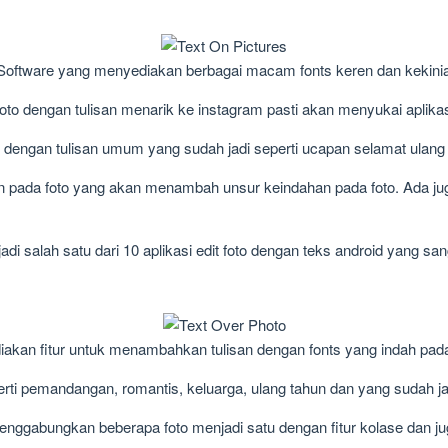
on Software yang menyediakan berbagai macam fonts keren dan kekini
 dengan tulisan menarik ke instagram pasti akan menyukai aplikasi
er dengan tulisan umum yang sudah jadi seperti ucapan selamat ulang 
kan pada foto yang akan menambah unsur keindahan pada foto. Ada ju
njadi salah satu dari 10 aplikasi edit foto dengan teks android yang s
akan fitur untuk menambahkan tulisan dengan fonts yang indah pada
rti pemandangan, romantis, keluarga, ulang tahun dan yang sudah ja
menggabungkan beberapa foto menjadi satu dengan fitur kolase dan 