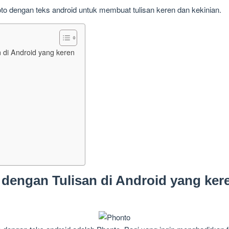
foto dengan teks android untuk membuat tulisan keren dan kekinian.
n di Android yang keren
o dengan Tulisan di Android yang ker