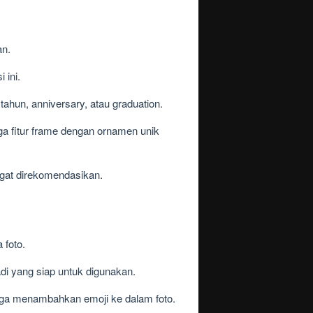
an.
 ini.
tahun, anniversary, atau graduation.
ga fitur frame dengan ornamen unik
angat direkomendasikan.
 foto.
di yang siap untuk digunakan.
juga menambahkan emoji ke dalam foto.