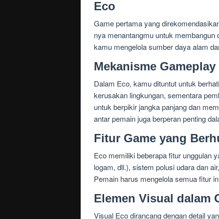
Eco
Game pertama yang direkomendasikan 
nya menantangmu untuk membangun dan
kamu mengelola sumber daya alam dan
Mekanisme Gameplay 
Dalam Eco, kamu dituntut untuk berh
kerusakan lingkungan, sementara pem
untuk berpikir jangka panjang dan mem
antar pemain juga berperan penting d
Fitur Game yang Ber
Eco memiliki beberapa fitur unggulan y
logam, dll.), sistem polusi udara dan 
Pemain harus mengelola semua fitur in
Elemen Visual dalam
Visual Eco dirancang dengan detail y