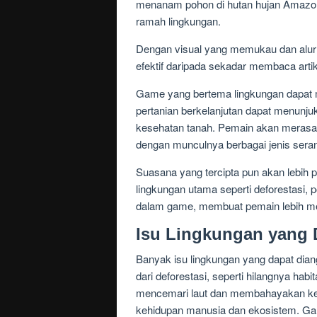
menanam pohon di hutan hujan Amazon
ramah lingkungan.
Dengan visual yang memukau dan alur c
efektif daripada sekadar membaca arti
Game yang bertema lingkungan dapat m
pertanian berkelanjutan dapat menunju
kesehatan tanah. Pemain akan merasaka
dengan munculnya berbagai jenis seran
Suasana yang tercipta pun akan lebih
lingkungan utama seperti deforestasi, po
dalam game, membuat pemain lebih me
Isu Lingkungan yang
Banyak isu lingkungan yang dapat dia
dari deforestasi, seperti hilangnya hab
mencemari laut dan membahayakan kehi
kehidupan manusia dan ekosistem. Ga