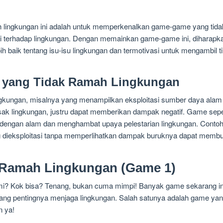
 lingkungan ini adalah untuk memperkenalkan game-game yang tida
uli terhadap lingkungan. Dengan memainkan game-game ini, diharap
baik tentang isu-isu lingkungan dan termotivasi untuk mengambil t
 yang Tidak Ramah Lingkungan
ngkungan, misalnya yang menampilkan eksploitasi sumber daya alam 
ak lingkungan, justru dapat memberikan dampak negatif. Game sepe
 dengan alam dan menghambat upaya pelestarian lingkungan. Conto
ieksploitasi tanpa memperlihatkan dampak buruknya dapat membu
Ramah Lingkungan (Game 1)
? Kok bisa? Tenang, bukan cuma mimpi! Banyak game sekarang in
ang pentingnya menjaga lingkungan. Salah satunya adalah game yang 
n ya!