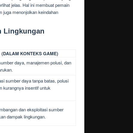
rlihat jelas. Hal ini membuat pemain
n juga menonjolkan keindahan
h Lingkungan
 (DALAM KONTEKS GAME)
sumber daya, manajemen polusi, dan
arukan.
si sumber daya tanpa batas, polusi
an kurangnya insentif untuk
bangan dan eksploitasi sumber
kan dampak lingkungan.