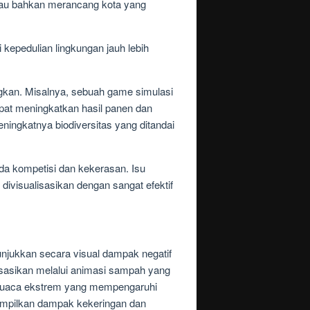
tau bahkan merancang kota yang
kepedulian lingkungan jauh lebih
gkan. Misalnya, sebuah game simulasi
apat meningkatkan hasil panen dan
ingkatnya biodiversitas yang ditandai
da kompetisi dan kekerasan. Isu
n divisualisasikan dengan sangat efektif
jukkan secara visual dampak negatif
alisasikan melalui animasi sampah yang
 cuaca ekstrem yang mempengaruhi
ampilkan dampak kekeringan dan