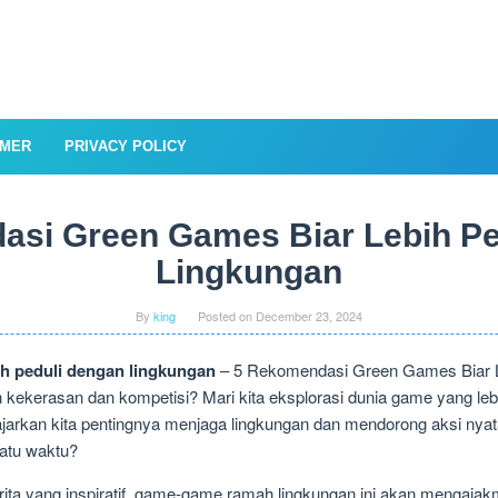
IMER
PRIVACY POLICY
asi Green Games Biar Lebih Pe
Lingkungan
By
king
Posted on
December 23, 2024
ih peduli dengan lingkungan
– 5 Rekomendasi Green Games Biar L
kerasan dan kompetisi? Mari kita eksplorasi dunia game yang leb
ajarkan kita pentingnya menjaga lingkungan dan mendorong aksi nyata
satu waktu?
ita yang inspiratif, game-game ramah lingkungan ini akan mengajakm