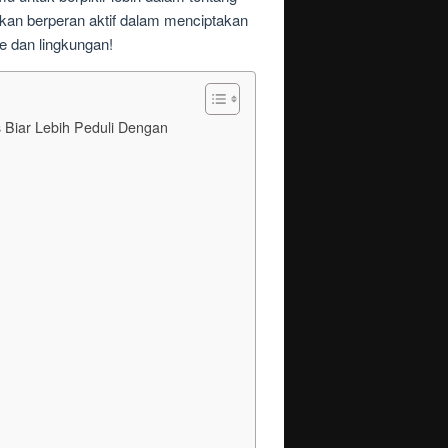
kan berperan aktif dalam menciptakan
e dan lingkungan!
Biar Lebih Peduli Dengan