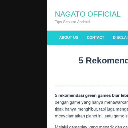
Skip
to
NAGATO OFFICIAL
content
Tips Seputar Android
ABOUT US
CONTACT
DISCLA
5 Rekomend
5 rekomendasi green games biar leb
dengan game yang hanya menawarkan ke
tidak hanya menghibur, tapi juga meng
menyelamatkan planet ini, satu game 
Melalui gameplay yang menarik dan cer