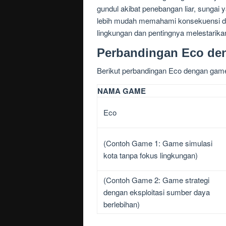
gundul akibat penebangan liar, sungai y
lebih mudah memahami konsekuensi da
lingkungan dan pentingnya melestarika
Perbandingan Eco de
Berikut perbandingan Eco dengan game
NAMA GAME
Eco
(Contoh Game 1: Game simulasi
kota tanpa fokus lingkungan)
(Contoh Game 2: Game strategi
dengan eksploitasi sumber daya
berlebihan)