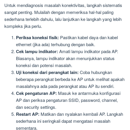
Untuk mendiagnosis masalah konektivitas, langkah sistematis
sangat penting. Mulailah dengan memeriksa hal-hal paling
sederhana terlebih dahulu, lalu lanjutkan ke langkah yang lebih
kompleks jika perlu.
Periksa koneksi fisik:
Pastikan kabel daya dan kabel
ethernet (jika ada) terhubung dengan baik.
Cek lampu indikator:
Amati lampu indikator pada AP.
Biasanya, lampu indikator akan menunjukkan status
koneksi dan potensi masalah.
Uji koneksi dari perangkat lain:
Coba hubungkan
beberapa perangkat berbeda ke AP untuk melihat apakah
masalahnya ada pada perangkat atau AP itu sendiri.
Cek pengaturan AP:
Masuk ke antarmuka konfigurasi
AP dan periksa pengaturan SSID, password, channel,
dan security settings.
Restart AP:
Matikan dan nyalakan kembali AP. Langkah
sederhana ini seringkali dapat mengatasi masalah
sementara.