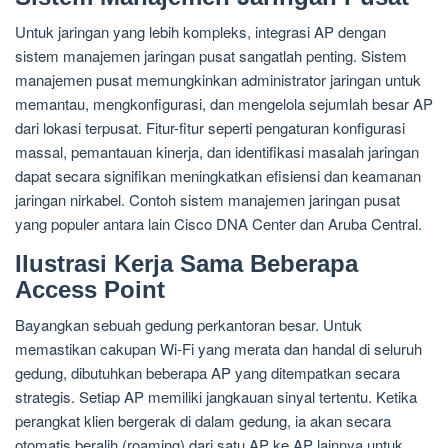
Untuk jaringan yang lebih kompleks, integrasi AP dengan
sistem manajemen jaringan pusat sangatlah penting. Sistem
manajemen pusat memungkinkan administrator jaringan untuk
memantau, mengkonfigurasi, dan mengelola sejumlah besar AP
dari lokasi terpusat. Fitur-fitur seperti pengaturan konfigurasi
massal, pemantauan kinerja, dan identifikasi masalah jaringan
dapat secara signifikan meningkatkan efisiensi dan keamanan
jaringan nirkabel. Contoh sistem manajemen jaringan pusat
yang populer antara lain Cisco DNA Center dan Aruba Central.
Ilustrasi Kerja Sama Beberapa
Access Point
Bayangkan sebuah gedung perkantoran besar. Untuk
memastikan cakupan Wi-Fi yang merata dan handal di seluruh
gedung, dibutuhkan beberapa AP yang ditempatkan secara
strategis. Setiap AP memiliki jangkauan sinyal tertentu. Ketika
perangkat klien bergerak di dalam gedung, ia akan secara
otomatis beralih (roaming) dari satu AP ke AP lainnya untuk