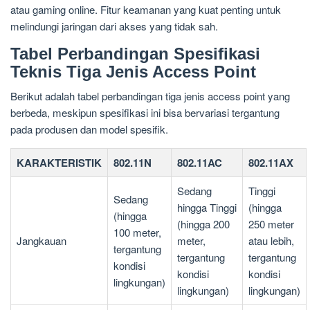
atau gaming online. Fitur keamanan yang kuat penting untuk
melindungi jaringan dari akses yang tidak sah.
Tabel Perbandingan Spesifikasi
Teknis Tiga Jenis Access Point
Berikut adalah tabel perbandingan tiga jenis access point yang
berbeda, meskipun spesifikasi ini bisa bervariasi tergantung
pada produsen dan model spesifik.
KARAKTERISTIK
802.11N
802.11AC
802.11AX
Sedang
Tinggi
Sedang
hingga Tinggi
(hingga
(hingga
(hingga 200
250 meter
100 meter,
Jangkauan
meter,
atau lebih,
tergantung
tergantung
tergantung
kondisi
kondisi
kondisi
lingkungan)
lingkungan)
lingkungan)