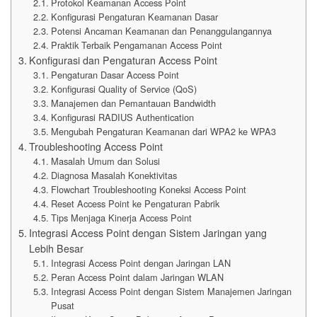
Protokol Keamanan Access Point
Konfigurasi Pengaturan Keamanan Dasar
Potensi Ancaman Keamanan dan Penanggulangannya
Praktik Terbaik Pengamanan Access Point
Konfigurasi dan Pengaturan Access Point
Pengaturan Dasar Access Point
Konfigurasi Quality of Service (QoS)
Manajemen dan Pemantauan Bandwidth
Konfigurasi RADIUS Authentication
Mengubah Pengaturan Keamanan dari WPA2 ke WPA3
Troubleshooting Access Point
Masalah Umum dan Solusi
Diagnosa Masalah Konektivitas
Flowchart Troubleshooting Koneksi Access Point
Reset Access Point ke Pengaturan Pabrik
Tips Menjaga Kinerja Access Point
Integrasi Access Point dengan Sistem Jaringan yang
Lebih Besar
Integrasi Access Point dengan Jaringan LAN
Peran Access Point dalam Jaringan WLAN
Integrasi Access Point dengan Sistem Manajemen Jaringan
Pusat