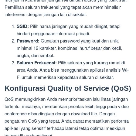
Pemilihan saluran frekuensi yang tepat akan meminimalisir
interferensi dengan jaringan lain di sekitar.
SSID:
Pilih nama jaringan yang mudah diingat, tetapi
hindari penggunaan informasi pribadi.
Password:
Gunakan password yang kuat dan unik,
minimal 12 karakter, kombinasi huruf besar dan kecil,
angka, dan simbol.
Saluran Frekuensi:
Pilih saluran yang kurang ramai di
area Anda. Anda bisa menggunakan aplikasi analisis Wi-
Fi untuk memeriksa kepadatan saluran di sekitar.
Konfigurasi Quality of Service (QoS)
QoS memungkinkan Anda memprioritaskan lalu lintas jaringan
tertentu, misalnya, memberikan prioritas lebih tinggi pada video
conference dibandingkan dengan download file. Dengan
pengaturan QoS yang tepat, Anda dapat memastikan performa
aplikasi yang sensitif terhadap latensi tetap optimal meskipun
bandwidth sedang tinggi.