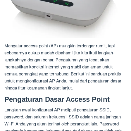
Mengatur access point (AP) mungkin terdengar rumit, tapi
sebenarnya cukup mudah dipahami jika kita ikuti langkah-
langkahnya dengan benar. Pengaturan yang tepat akan
memastikan koneksi internet yang stabil dan aman untuk
semua perangkat yang terhubung. Berikut ini panduan praktis
untuk mengkonfigurasi AP Anda, mulai dari pengaturan dasar
hingga fitur keamanan tingkat lanjut.
Pengaturan Dasar Access Point
Langkah awal konfigurasi AP meliputi pengaturan SSID,
password, dan saluran frekuensi. SSID adalah nama jaringan
Wi-Fi Anda yang akan terlihat oleh perangkat lain. Password
menjamin keamanan jaringan Anda dari akses yang tidak sah.