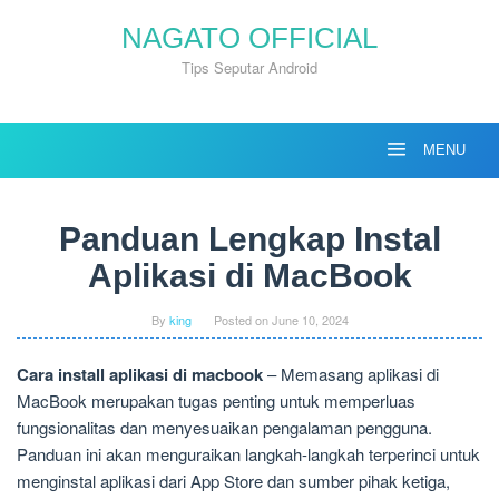
Skip
NAGATO OFFICIAL
to
content
Tips Seputar Android
MENU
Panduan Lengkap Instal
Aplikasi di MacBook
By
king
Posted on
June 10, 2024
Cara install aplikasi di macbook
– Memasang aplikasi di
MacBook merupakan tugas penting untuk memperluas
fungsionalitas dan menyesuaikan pengalaman pengguna.
Panduan ini akan menguraikan langkah-langkah terperinci untuk
menginstal aplikasi dari App Store dan sumber pihak ketiga,