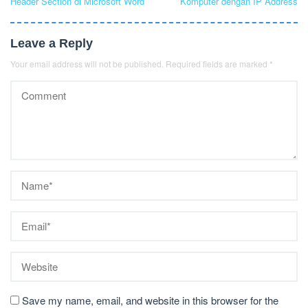
Panduan Praktis: Mengubah
Cara Mudah Menghubungkan
navigation
Header Section di Microsoft Word
Komputer dengan IP Address
Leave a Reply
Your email address will not be published.
Required fields are marked
*