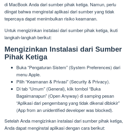
di MacBook Anda dari sumber pihak ketiga. Namun, perlu
diingat bahwa menginstal aplikasi dari sumber yang tidak
tepercaya dapat menimbulkan risiko keamanan.
Untuk mengizinkan instalasi dari sumber pihak ketiga, ikuti
langkah-langkah berikut:
Mengizinkan Instalasi dari Sumber
Pihak Ketiga
Buka “Pengaturan Sistem” (System Preferences) dari
menu Apple.
Pilih “Keamanan & Privasi” (Security & Privacy).
Di tab “Umum” (General), klik tombol “Buka
Bagaimanapun” (Open Anyway) di samping pesan
“Aplikasi dari pengembang yang tidak dikenal diblokir”
(App from an unidentified developer was blocked).
Setelah Anda mengizinkan instalasi dari sumber pihak ketiga,
Anda dapat menginstal aplikasi dengan cara berikut: