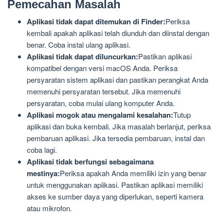
Masalah Umum dan Solusi
Pemecahan Masalah
Aplikasi tidak dapat ditemukan di Finder:
Periksa
kembali apakah aplikasi telah diunduh dan diinstal dengan
benar. Coba instal ulang aplikasi.
Aplikasi tidak dapat diluncurkan:
Pastikan aplikasi
kompatibel dengan versi macOS Anda. Periksa
persyaratan sistem aplikasi dan pastikan perangkat Anda
memenuhi persyaratan tersebut. Jika memenuhi
persyaratan, coba mulai ulang komputer Anda.
Aplikasi mogok atau mengalami kesalahan:
Tutup
aplikasi dan buka kembali. Jika masalah berlanjut, periksa
pembaruan aplikasi. Jika tersedia pembaruan, instal dan
coba lagi.
Aplikasi tidak berfungsi sebagaimana
mestinya:
Periksa apakah Anda memiliki izin yang benar
untuk menggunakan aplikasi. Pastikan aplikasi memiliki
akses ke sumber daya yang diperlukan, seperti kamera