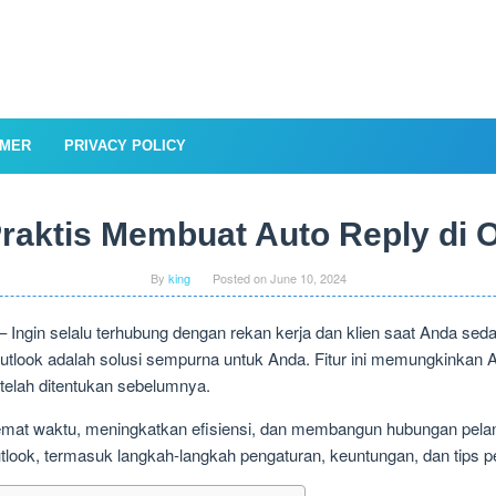
IMER
PRIVACY POLICY
raktis Membuat Auto Reply di 
By
king
Posted on
June 10, 2024
– Ingin selalu terhubung dengan rekan kerja dan klien saat Anda sed
Outlook adalah solusi sempurna untuk Anda. Fitur ini memungkinkan
elah ditentukan sebelumnya.
mat waktu, meningkatkan efisiensi, dan membangun hubungan pelang
tlook, termasuk langkah-langkah pengaturan, keuntungan, dan tips 