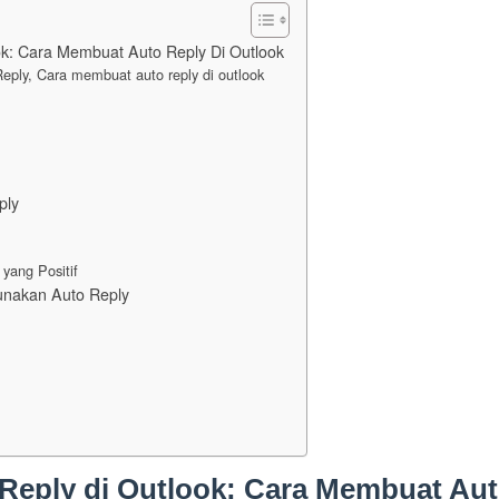
ok: Cara Membuat Auto Reply Di Outlook
ply, Cara membuat auto reply di outlook
ply
ang Positif
unakan Auto Reply
Reply di Outlook: Cara Membuat Aut