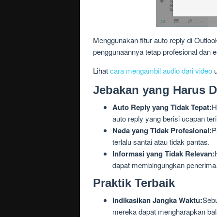
Menggunakan fitur auto reply di Outl
penggunaannya tetap profesional dan ef
Lihat
cara mengambil audio dari video
Jebakan yang Harus D
Auto Reply yang Tidak Tepat:
H
auto reply yang berisi ucapan ter
Nada yang Tidak Profesional:
P
terlalu santai atau tidak pantas.
Informasi yang Tidak Relevan:
dapat membingungkan penerima
Praktik Terbaik
Indikasikan Jangka Waktu:
Sebu
mereka dapat mengharapkan bal