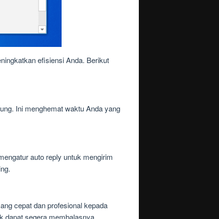
ngkatkan efisiensi Anda. Berikut
sung. Ini menghemat waktu Anda yang
mengatur auto reply untuk mengirim
ing.
ng cepat dan profesional kepada
ak dapat segera membalasnya.