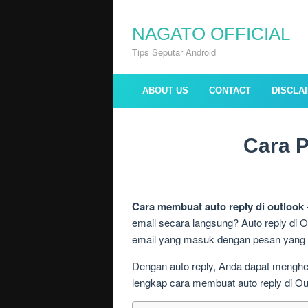
Skip
to
NAGATO OFFICIAL
content
Tips Seputar Android
ABOUT US
CONTACT
DISCLA
Cara P
Cara membuat auto reply di outlook
email secara langsung? Auto reply di 
email yang masuk dengan pesan yang t
Dengan auto reply, Anda dapat menghe
lengkap cara membuat auto reply di Ou