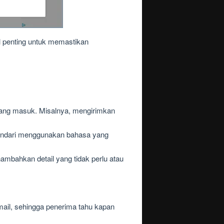
 penting untuk memastikan
 yang masuk. Misalnya, mengirimkan
 Hindari menggunakan bahasa yang
ambahkan detail yang tidak perlu atau
ail, sehingga penerima tahu kapan