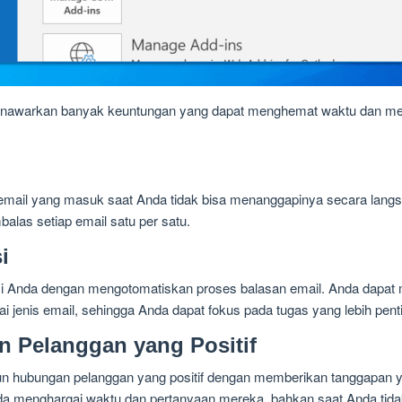
enawarkan banyak keuntungan yang dapat menghemat waktu dan meni
email yang masuk saat Anda tidak bisa menanggapinya secara lang
alas setiap email satu per satu.
i
nsi Anda dengan mengotomatiskan proses balasan email. Anda dapat 
 jenis email, sehingga Anda dapat fokus pada tugas yang lebih pent
Pelanggan yang Positif
 hubungan pelanggan yang positif dengan memberikan tanggapan ya
da menghargai waktu dan pertanyaan mereka, bahkan saat Anda tid