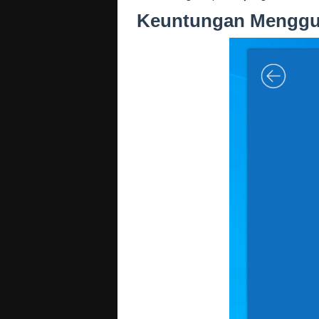
Keuntungan Menggu