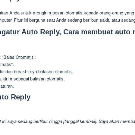
inkan Anda untuk mengirim pesan otomatis kepada orang-orang yang
uter. Fitur ini berguna saat Anda sedang berlibur, sakit, atau sedang
atur Auto Reply, Cara membuat auto r
 “Balas Otomatis”.
matis”.
i dan berakhirnya balasan otomatis.
kirim sebagai balasan otomatis.
aturan.
to Reply
 ini saya sedang berlibur hingga [tanggal kembali]. Saya akan memb