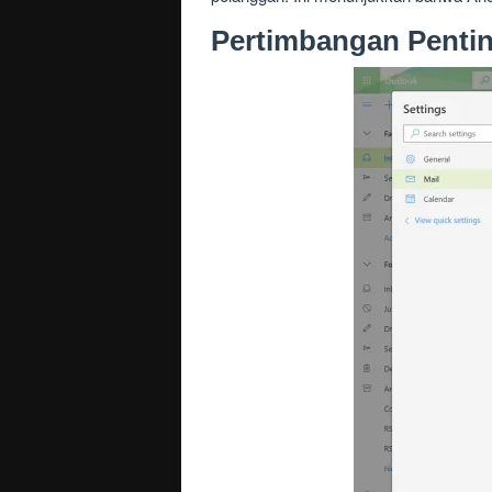
Pertimbangan Penti