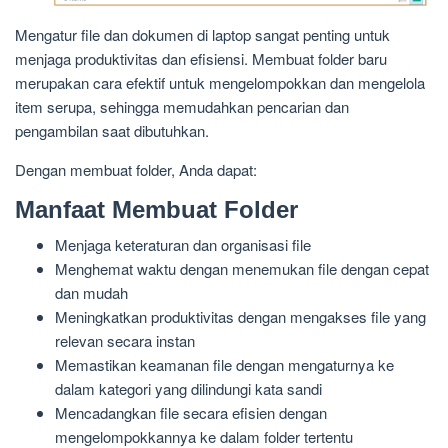
Mengatur file dan dokumen di laptop sangat penting untuk
menjaga produktivitas dan efisiensi. Membuat folder baru
merupakan cara efektif untuk mengelompokkan dan mengelola
item serupa, sehingga memudahkan pencarian dan
pengambilan saat dibutuhkan.
Dengan membuat folder, Anda dapat:
Manfaat Membuat Folder
Menjaga keteraturan dan organisasi file
Menghemat waktu dengan menemukan file dengan cepat
dan mudah
Meningkatkan produktivitas dengan mengakses file yang
relevan secara instan
Memastikan keamanan file dengan mengaturnya ke
dalam kategori yang dilindungi kata sandi
Mencadangkan file secara efisien dengan
mengelompokkannya ke dalam folder tertentu