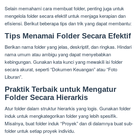
Selain memahami cara membuat folder, penting juga untuk
mengelola folder secara efektif untuk menjaga kerapian dan
efisiensi. Berikut beberapa tips dan trik yang dapat membantu:
Tips Menamai Folder Secara Efektif
Berikan nama folder yang jelas, deskriptif, dan ringkas. Hindari
nama umum atau ambigu yang dapat menyebabkan
kebingungan. Gunakan kata kunci yang mewakili isi folder
secara akurat, seperti “Dokumen Keuangan” atau “Foto
Liburan”.
Praktik Terbaik untuk Mengatur
Folder Secara Hierarkis
Atur folder dalam struktur hierarkis yang logis. Gunakan folder
induk untuk mengkategorikan folder yang lebih spesifik.
Misalnya, buat folder induk “Proyek” dan di dalamnya buat sub-
folder untuk setiap proyek individu.