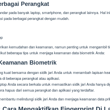
rbagai Perangkat
 standar pada banyak laptop, smartphone, dan perangkat lainnya. Hal
asi pada berbagai perangkat dengan mudah.
mberikan kemudahan dan keamanan, namun penting untuk mengambil t
Berikut beberapa tips untuk menjaga keamanan data biometrik Anda:
 Keamanan Biometrik
ng kuat bersama dengan sidik jari Anda untuk menambah lapisan k
a di beberapa perangkat atau aplikasi.
top Anda secara berkala untuk memastikan sidik jari Anda hanya dig
gera hapus dari semua perangkat dan aplikasi yang terdaftar.
 membantu melindungi sidik jari Anda dan menjaga keamanan data pri
Cara Mengaktifkan Fingerprint Di L