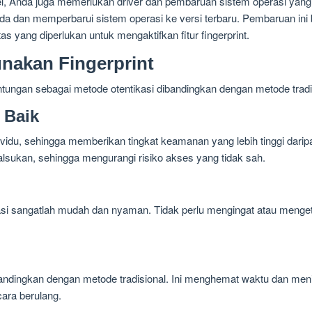
l, Anda juga memerlukan driver dan pembaruan sistem operasi yang 
 Anda dan memperbarui sistem operasi ke versi terbaru. Pembaruan i
s yang diperlukan untuk mengaktifkan fitur fingerprint.
akan Fingerprint
ungan sebagai metode otentikasi dibandingkan dengan metode tradisi
 Baik
dividu, sehingga memberikan tingkat keamanan yang lebih tinggi darip
dipalsukan, sehingga mengurangi risiko akses yang tidak sah.
asi sangatlah mudah dan nyaman. Tidak perlu mengingat atau mengetik
ibandingkan dengan metode tradisional. Ini menghemat waktu dan men
ara berulang.