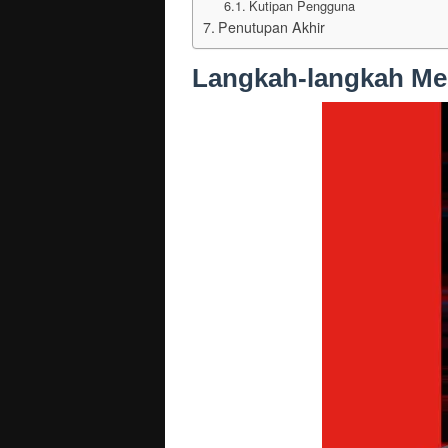
Kutipan Pengguna
Penutupan Akhir
Langkah-langkah Men