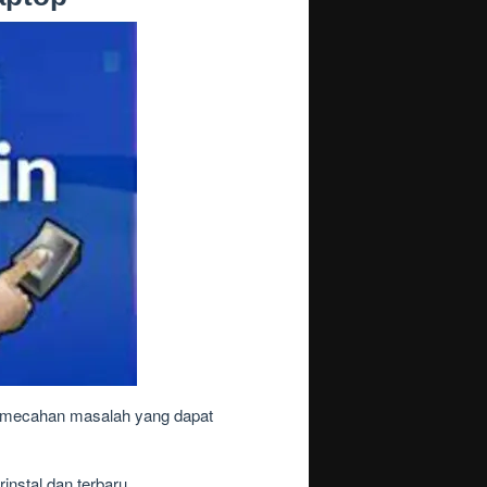
 pemecahan masalah yang dapat
instal dan terbaru.