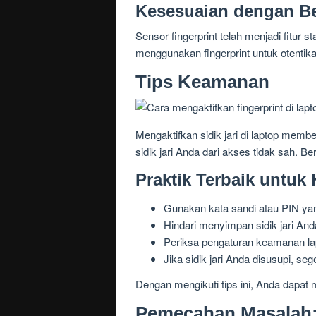
Kesesuaian dengan Be
Sensor fingerprint telah menjadi fitur
menggunakan fingerprint untuk otentik
Tips Keamanan
Mengaktifkan sidik jari di laptop me
sidik jari Anda dari akses tidak sah. 
Praktik Terbaik untuk
Gunakan kata sandi atau PIN ya
Hindari menyimpan sidik jari And
Periksa pengaturan keamanan lap
Jika sidik jari Anda disusupi, se
Dengan mengikuti tips ini, Anda dapat
Pemecahan Masalah: 