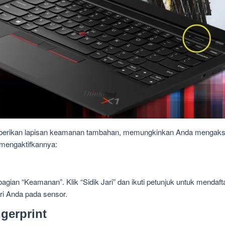
memberikan lapisan keamanan tambahan, memungkinkan Anda mengaks
 mengaktifkannya:
gian “Keamanan”. Klik “Sidik Jari” dan ikuti petunjuk untuk mendafta
ri Anda pada sensor.
gerprint