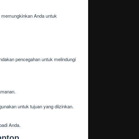
 ini memungkinkan Anda untuk
indakan pencegahan untuk melindungi
eamanan.
unakan untuk tujuan yang diizinkan.
badi Anda.
aptop