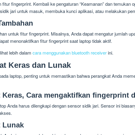
fkan fitur fingerprint. Kembali ke pengaturan “Keamanan” dan temukan 
idik jari untuk masuk, membuka kunci aplikasi, atau melakukan pem
 Tambahan
an untuk fitur fingerprint. Misalnya, Anda dapat mengatur jumlah u
at menonaktifkan fitur fingerprint saat laptop tidak aktif.
ihat lebih dalam
cara menggunakan bluetooth receiver
ini.
at Keras dan Lunak
t pada laptop, penting untuk memastikan bahwa perangkat Anda mem
 Keras, Cara mengaktifkan fingerprint d
aptop Anda harus dilengkapi dengan sensor sidik jari. Sensor ini biasa
akses.
t Lunak