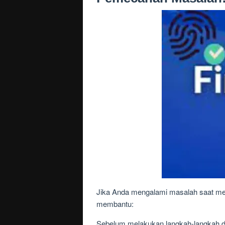
Jika Anda mengalami masalah saat men
membantu:
Sebelum melakukan langkah-langkah di b