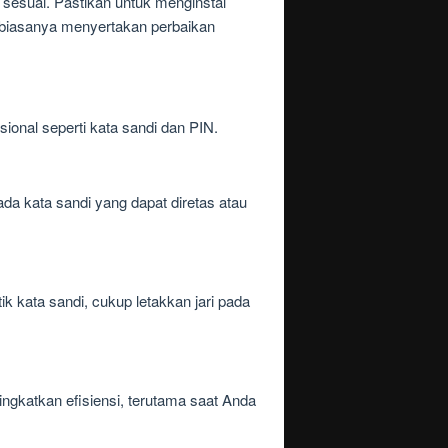
sesuai. Pastikan untuk menginstal
ni biasanya menyertakan perbaikan
onal seperti kata sandi dan PIN.
ada kata sandi yang dapat diretas atau
 kata sandi, cukup letakkan jari pada
ingkatkan efisiensi, terutama saat Anda