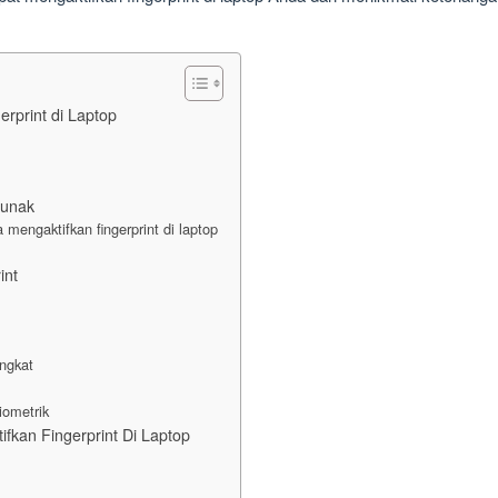
rprint di Laptop
Lunak
mengaktifkan fingerprint di laptop
int
ngkat
iometrik
kan Fingerprint Di Laptop