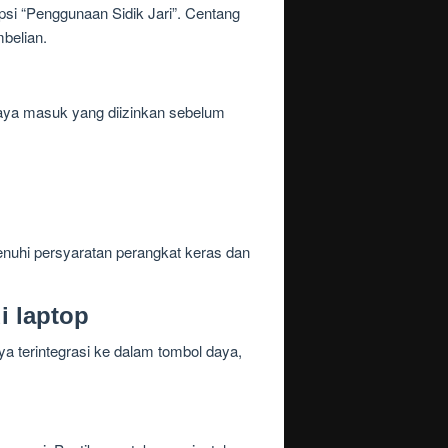
opsi “Penggunaan Sidik Jari”. Centang
belian.
paya masuk yang diizinkan sebelum
enuhi persyaratan perangkat keras dan
i laptop
nya terintegrasi ke dalam tombol daya,