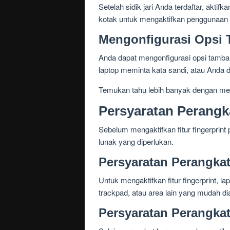
Setelah sidik jari Anda terdaftar, akti
kotak untuk mengaktifkan penggunaan s
Mengonfigurasi Opsi
Anda dapat mengonfigurasi opsi tambah
laptop meminta kata sandi, atau Anda dap
Temukan tahu lebih banyak dengan mel
Persyaratan Perangk
Sebelum mengaktifkan fitur fingerprin
lunak yang diperlukan.
Persyaratan Perangkat
Untuk mengaktifkan fitur fingerprint, l
trackpad, atau area lain yang mudah di
Persyaratan Perangka