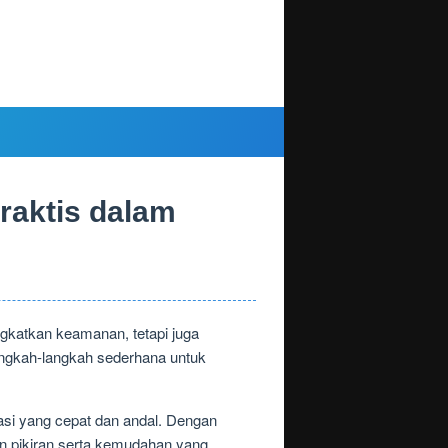
raktis dalam
ngkatkan keamanan, tetapi juga
ngkah-langkah sederhana untuk
asi yang cepat dan andal. Dengan
an pikiran serta kemudahan yang