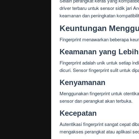
Selain perangkat keras yang kompatibe
driver terbaru untuk sensor sidik jari
keamanan dan peningkatan kompatibilita
Keuntungan Menggun
Fingerprint menawarkan beberapa keunt
Keamanan yang Lebih
Fingerprint adalah unik untuk setiap in
dicuri. Sensor fingerprint sulit untuk 
Kenyamanan
Menggunakan fingerprint untuk otentik
sensor dan perangkat akan terbuka.
Kecepatan
Autentikasi fingerprint sangat cepat d
mengakses perangkat atau aplikasi sec