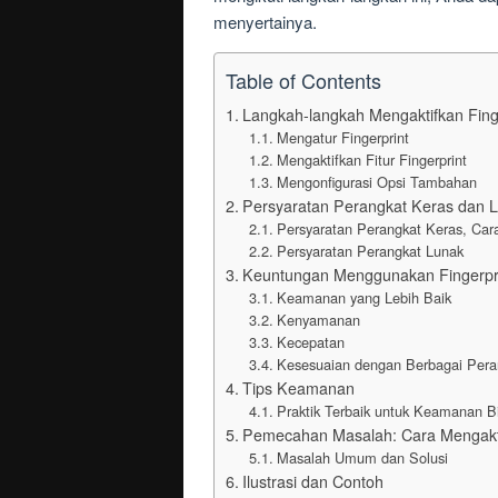
menyertainya.
Table of Contents
Langkah-langkah Mengaktifkan Finge
Mengatur Fingerprint
Mengaktifkan Fitur Fingerprint
Mengonfigurasi Opsi Tambahan
Persyaratan Perangkat Keras dan 
Persyaratan Perangkat Keras, Cara 
Persyaratan Perangkat Lunak
Keuntungan Menggunakan Fingerpr
Keamanan yang Lebih Baik
Kenyamanan
Kecepatan
Kesesuaian dengan Berbagai Pera
Tips Keamanan
Praktik Terbaik untuk Keamanan B
Pemecahan Masalah: Cara Mengaktif
Masalah Umum dan Solusi
Ilustrasi dan Contoh