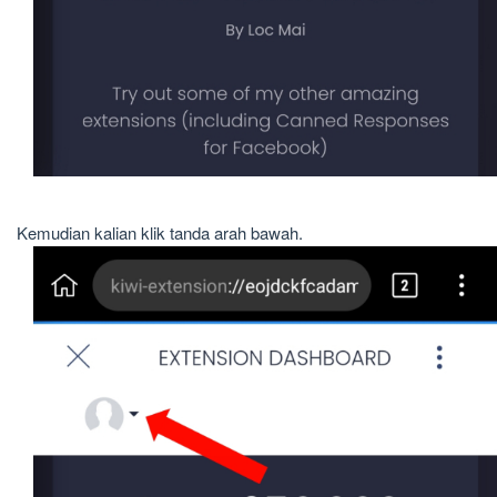
Kemudian kalian klik tanda arah bawah.