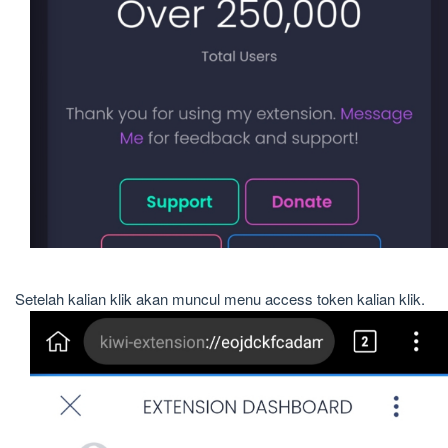
Setelah kalian klik akan muncul menu access token kalian klik.