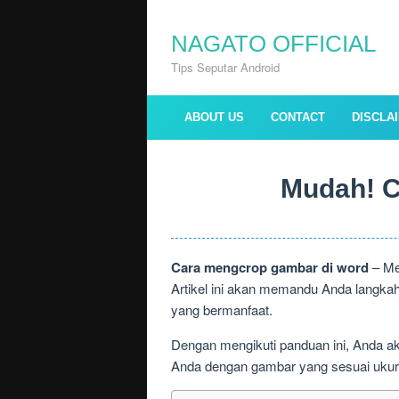
Skip
to
NAGATO OFFICIAL
content
Tips Seputar Android
ABOUT US
CONTACT
DISCLA
Mudah! C
Cara mengcrop gambar di word
– Me
Artikel ini akan memandu Anda langkah
yang bermanfaat.
Dengan mengikuti panduan ini, Anda 
Anda dengan gambar yang sesuai ukur