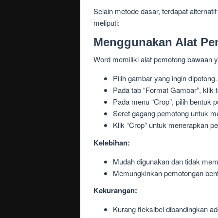
Selain metode dasar, terdapat alternat
meliputi:
Menggunakan Alat P
Word memiliki alat pemotong bawaan 
Pilih gambar yang ingin dipotong.
Pada tab “Format Gambar”, klik 
Pada menu “Crop”, pilih bentuk 
Seret gagang pemotong untuk m
Klik “Crop” untuk menerapkan p
Kelebihan:
Mudah digunakan dan tidak mem
Memungkinkan pemotongan bent
Kekurangan:
Kurang fleksibel dibandingkan add