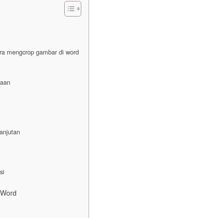
ra mengcrop gambar di word
waan
anjutan
si
 Word