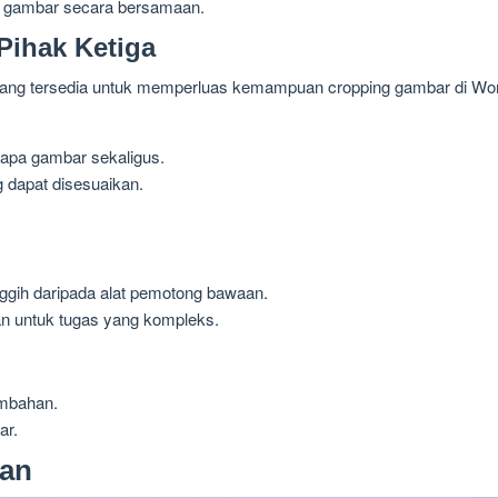
 gambar secara bersamaan.
ihak Ketiga
a yang tersedia untuk memperluas kemampuan cropping gambar di Wo
apa gambar sekaligus.
dapat disesuaikan.
.
nggih daripada alat pemotong bawaan.
 untuk tugas yang kompleks.
ambahan.
ar.
tan