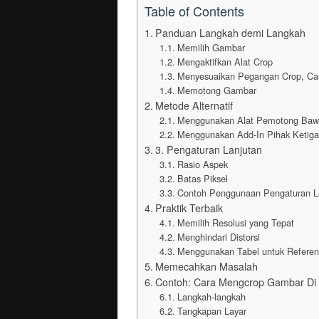
Table of Contents
Panduan Langkah demi Langkah
Memilih Gambar
Mengaktifkan Alat Crop
Menyesuaikan Pegangan Crop, Ca
Memotong Gambar
Metode Alternatif
Menggunakan Alat Pemotong Ba
Menggunakan Add-In Pihak Ketiga
3. Pengaturan Lanjutan
Rasio Aspek
Batas Piksel
Contoh Penggunaan Pengaturan L
Praktik Terbaik
Memilih Resolusi yang Tepat
Menghindari Distorsi
Menggunakan Tabel untuk Referen
Memecahkan Masalah
Contoh: Cara Mengcrop Gambar Di
Langkah-langkah
Tangkapan Layar