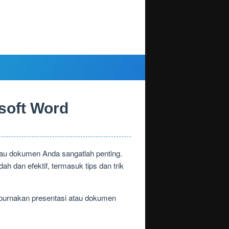
soft Word
au dokumen Anda sangatlah penting.
 dan efektif, termasuk tips dan trik
purnakan presentasi atau dokumen