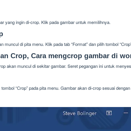
 yang ingin di-crop. Klik pada gambar untuk memilihnya.
p
an muncul di pita menu. Klik pada tab “Format” dan pilih tombol “Crop”
an Crop, Cara mengcrop gambar di wo
crop akan muncul di sekitar gambar. Seret pegangan ini untuk menyes
lik tombol “Crop” pada pita menu. Gambar akan di-crop sesuai dengan a