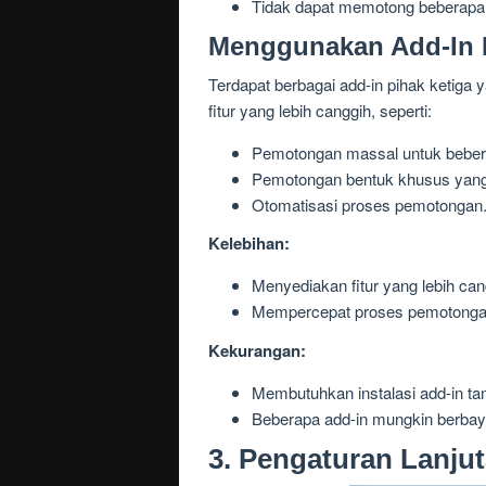
Tidak dapat memotong beberapa
Menggunakan Add-In P
Terdapat berbagai add-in pihak ketig
fitur yang lebih canggih, seperti:
Pemotongan massal untuk beber
Pemotongan bentuk khusus yang 
Otomatisasi proses pemotongan
Kelebihan:
Menyediakan fitur yang lebih ca
Mempercepat proses pemotongan
Kekurangan:
Membutuhkan instalasi add-in t
Beberapa add-in mungkin berbay
3. Pengaturan Lanju