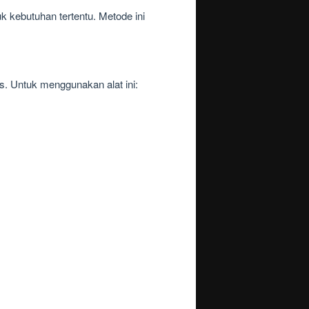
k kebutuhan tertentu. Metode ini
. Untuk menggunakan alat ini: