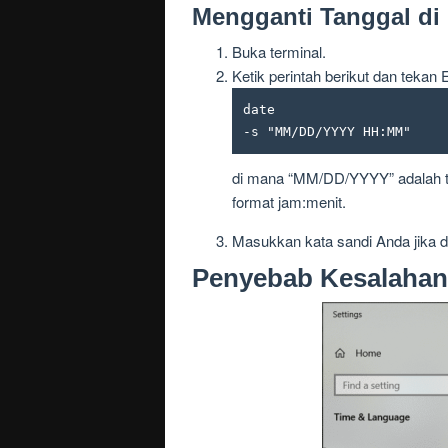
Mengganti Tanggal di
Buka terminal.
Ketik perintah berikut dan tekan 
date

-s "MM/DD/YYYY HH:MM"
di mana “MM/DD/YYYY” adalah ta
format jam:menit.
Masukkan kata sandi Anda jika d
Penyebab Kesalahan