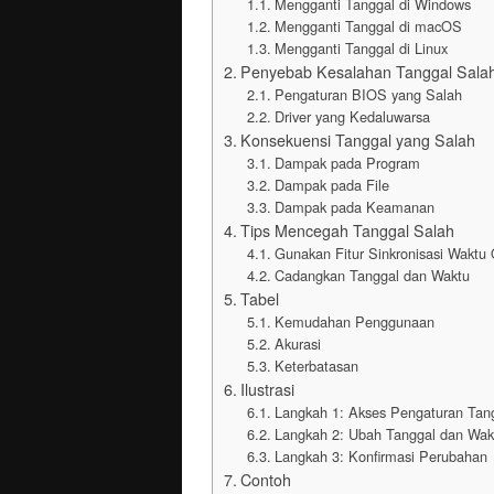
Mengganti Tanggal di Windows
Mengganti Tanggal di macOS
Mengganti Tanggal di Linux
Penyebab Kesalahan Tanggal Sala
Pengaturan BIOS yang Salah
Driver yang Kedaluwarsa
Konsekuensi Tanggal yang Salah
Dampak pada Program
Dampak pada File
Dampak pada Keamanan
Tips Mencegah Tanggal Salah
Gunakan Fitur Sinkronisasi Waktu
Cadangkan Tanggal dan Waktu
Tabel
Kemudahan Penggunaan
Akurasi
Keterbatasan
Ilustrasi
Langkah 1: Akses Pengaturan Tan
Langkah 2: Ubah Tanggal dan Wakt
Langkah 3: Konfirmasi Perubahan
Contoh