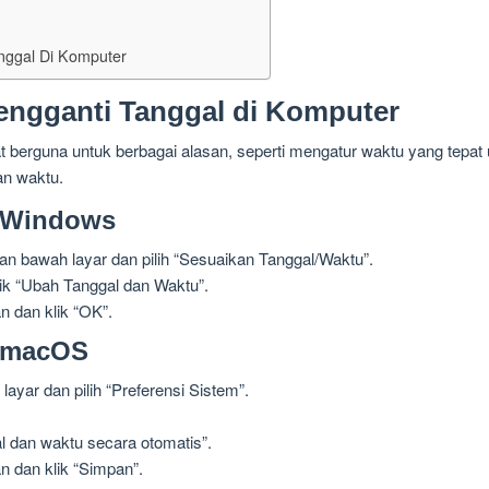
nggal Di Komputer
ngganti Tanggal di Komputer
t berguna untuk berbagai alasan, seperti mengatur waktu yang tepa
an waktu.
i Windows
an bawah layar dan pilih “Sesuaikan Tanggal/Waktu”.
lik “Ubah Tanggal dan Waktu”.
n dan klik “OK”.
i macOS
 layar dan pilih “Preferensi Sistem”.
l dan waktu secara otomatis”.
n dan klik “Simpan”.