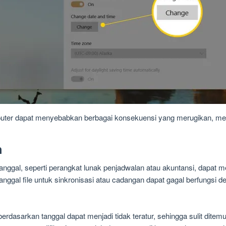
puter dapat menyebabkan berbagai konsekuensi yang merugikan, mem
m
nggal, seperti perangkat lunak penjadwalan atau akuntansi, dapat me
gal file untuk sinkronisasi atau cadangan dapat gagal berfungsi d
 berdasarkan tanggal dapat menjadi tidak teratur, sehingga sulit ditem