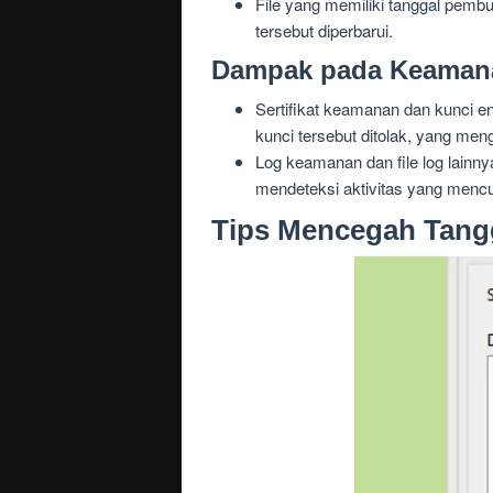
File yang memiliki tanggal pemb
tersebut diperbarui.
Dampak pada Keaman
Sertifikat keamanan dan kunci en
kunci tersebut ditolak, yang me
Log keamanan dan file log lainnya
mendeteksi aktivitas yang mencu
Tips Mencegah Tang