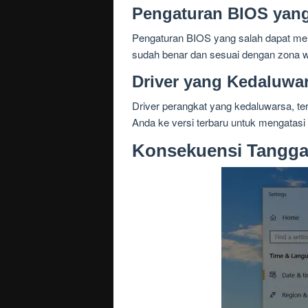
Pengaturan BIOS yang
Pengaturan BIOS yang salah dapat me
sudah benar dan sesuai dengan zona 
Driver yang Kedaluwa
Driver perangkat yang kedaluwarsa, te
Anda ke versi terbaru untuk mengatasi 
Konsekuensi Tangga