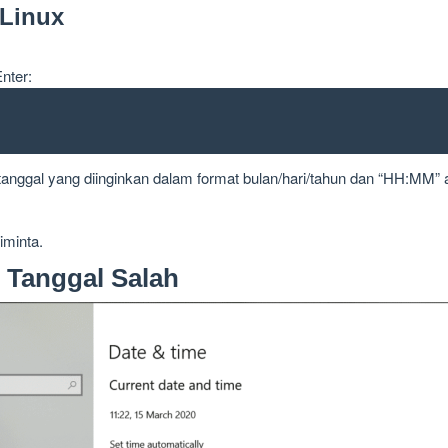
 Linux
Enter:
nggal yang diinginkan dalam format bulan/hari/tahun dan “HH:MM” 
iminta.
 Tanggal Salah