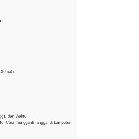
h
 Otomatis
ggal dan Waktu
u, Cara mengganti tanggal di komputer