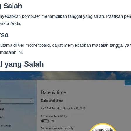
 Salah
nyebabkan komputer menampilkan tanggal yang salah. Pastikan pen
waktu Anda.
rsa
rutama driver motherboard, dapat menyebabkan masalah tanggal yang
masalah ini.
l yang Salah