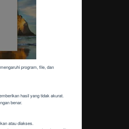
engaruhi program, file, dan
mberikan hasil yang tidak akurat.
engan benar.
ukan atau diakses.