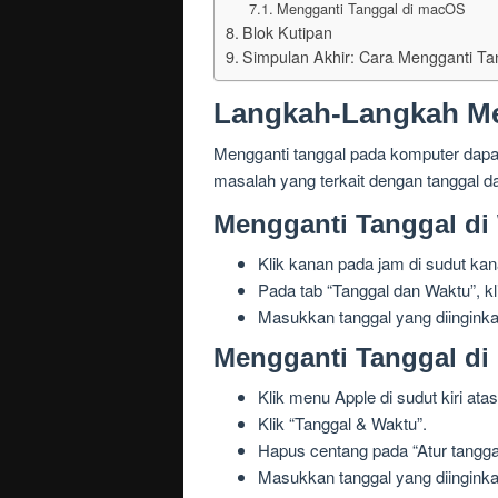
Mengganti Tanggal di macOS
Blok Kutipan
Simpulan Akhir: Cara Mengganti Ta
Langkah-Langkah Me
Mengganti tanggal pada komputer dapa
masalah yang terkait dengan tanggal d
Mengganti Tanggal d
Klik kanan pada jam di sudut kan
Pada tab “Tanggal dan Waktu”, k
Masukkan tanggal yang diinginka
Mengganti Tanggal d
Klik menu Apple di sudut kiri atas
Klik “Tanggal & Waktu”.
Hapus centang pada “Atur tangga
Masukkan tanggal yang diinginka