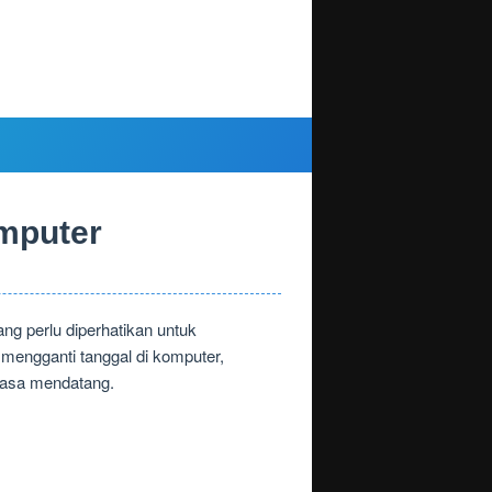
mputer
g perlu diperhatikan untuk
mengganti tanggal di komputer,
masa mendatang.