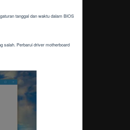
gaturan tanggal dan waktu dalam BIOS
 salah. Perbarui driver motherboard