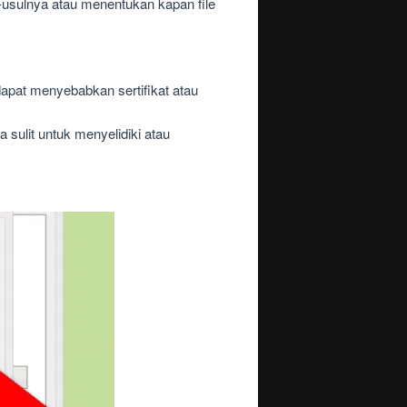
-usulnya atau menentukan kapan file
dapat menyebabkan sertifikat atau
 sulit untuk menyelidiki atau