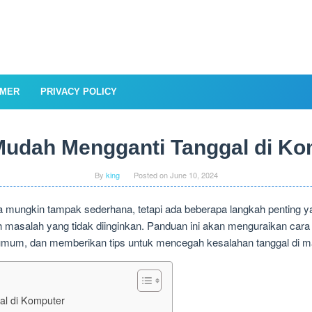
IMER
PRIVACY POLICY
Mudah Mengganti Tanggal di Ko
By
king
Posted on
June 10, 2024
mungkin tampak sederhana, tetapi ada beberapa langkah penting yan
asalah yang tidak diinginkan. Panduan ini akan menguraikan cara 
 umum, dan memberikan tips untuk mencegah kesalahan tanggal di 
l di Komputer