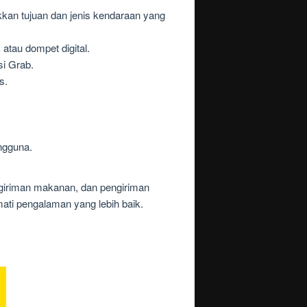
an tujuan dan jenis kendaraan yang
atau dompet digital.
i Grab.
s.
ngguna.
ngiriman makanan, dan pengiriman
ati pengalaman yang lebih baik.