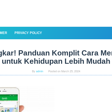
IMER
PRIVACY POLICY
gkar! Panduan Komplit Cara M
untuk Kehidupan Lebih Mudah
By
admin
Posted on
March 25, 2024