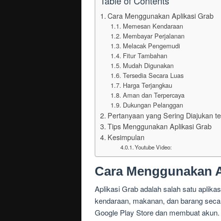
Table of Contents
Cara Menggunakan Aplikasi Grab
Memesan Kendaraan
Membayar Perjalanan
Melacak Pengemudi
Fitur Tambahan
Mudah Digunakan
Tersedia Secara Luas
Harga Terjangkau
Aman dan Terpercaya
Dukungan Pelanggan
Pertanyaan yang Sering Diajukan t
Tips Menggunakan Aplikasi Grab
Kesimpulan
Youtube Video:
Cara Menggunakan A
Aplikasi Grab adalah salah satu aplik
kendaraan, makanan, dan barang secar
Google Play Store dan membuat akun.