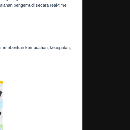
lanan pengemudi secara real-time.
na memberikan kemudahan, kecepatan,