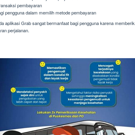
ransaksi pembayaran
 bagi pengguna dalam memilih metode pembayaran
ada aplikasi Grab sangat bermanfaat bagi pengguna karena member
ran perjalanan.