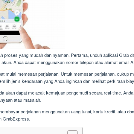
h proses yang mudah dan nyaman. Pertama, unduh aplikasi Grab dar
buat akun. Anda dapat menggunakan nomor telepon atau alamat email A
at mulai memesan perjalanan. Untuk memesan perjalanan, cukup m
ilih jenis kendaraan yang Anda inginkan dan melihat perkiraan biay
da akan dapat melacak kemajuan pengemudi secara real-time. Anda
rtanyaan atau masalah.
t membayar perjalanan menggunakan uang tunai, kartu kredit, atau do
dan GrabExpress.