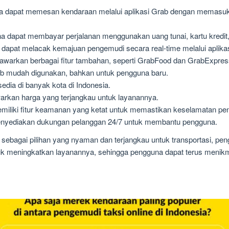
 dapat memesan kendaraan melalui aplikasi Grab dengan memasukk
 dapat membayar perjalanan menggunakan uang tunai, kartu kredit, 
apat melacak kemajuan pengemudi secara real-time melalui aplikas
warkan berbagai fitur tambahan, seperti GrabFood dan GrabExpres
ab mudah digunakan, bahkan untuk pengguna baru.
edia di banyak kota di Indonesia.
kan harga yang terjangkau untuk layanannya.
iliki fitur keamanan yang ketat untuk memastikan keselamatan pe
yediakan dukungan pelanggan 24/7 untuk membantu pengguna.
sebagai pilihan yang nyaman dan terjangkau untuk transportasi, pe
tuk meningkatkan layanannya, sehingga pengguna dapat terus menikm