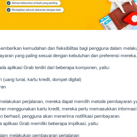
memberikan kemudahan dan fleksibilitas bagi pengguna dalam melak
aran yang paling sesuai dengan kebutuhan dan preferensi mereka.
a aplikasi Grab terdiri dari beberapa komponen, yaitu:
uang tunai, kartu kredit, dompet digital)
ran
melakukan perjalanan, mereka dapat memilih metode pembayaran yang
an menggunakan kartu kredit, mereka perlu memasukkan informasi k
 berhasil, pengguna akan menerima notifikasi pembayaran.
aplikasi Grab memiliki beberapa implikasi, yaitu:
am melakukan pembayaran perjalanan