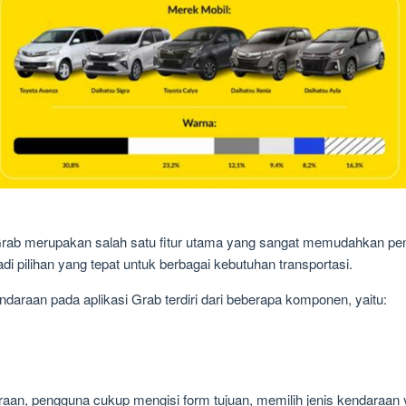
Grab merupakan salah satu fitur utama yang sangat memudahkan 
pilihan yang tepat untuk berbagai kebutuhan transportasi.
daraan pada aplikasi Grab terdiri dari beberapa komponen, yaitu:
n, pengguna cukup mengisi form tujuan, memilih jenis kendaraan 