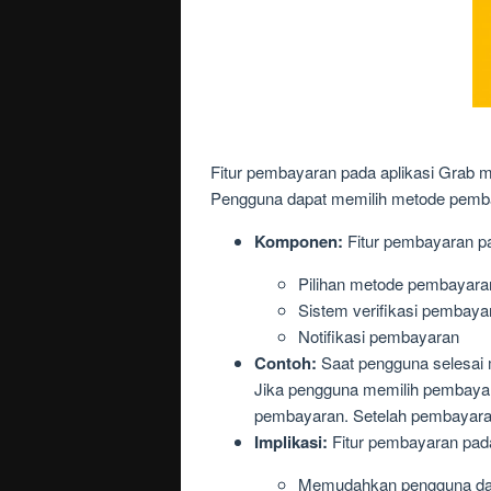
Fitur pembayaran pada aplikasi Grab 
Pengguna dapat memilih metode pembay
Komponen:
Fitur pembayaran pad
Pilihan metode pembayaran (
Sistem verifikasi pembaya
Notifikasi pembayaran
Contoh:
Saat pengguna selesai 
Jika pengguna memilih pembayar
pembayaran. Setelah pembayaran
Implikasi:
Fitur pembayaran pada 
Memudahkan pengguna dal