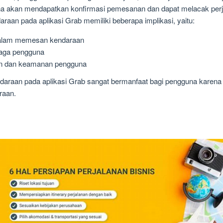
na akan mendapatkan konfirmasi pemesanan dan dapat melacak perja
aan pada aplikasi Grab memiliki beberapa implikasi, yaitu:
alam memesan kendaraan
aga pengguna
n dan keamanan pengguna
ndaraan pada aplikasi Grab sangat bermanfaat bagi pengguna kare
raan.