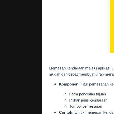
Memesan kendaraan melalui aplikasi 
mudah dan cepat membuat Grab menjadi 
Komponen:
Fitur pemesanan ken
Form pengisian tujuan
Pilihan jenis kendaraan
Tombol pemesanan
Contoh:
Untuk memesan kendaraa