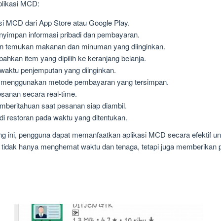
plikasi MCD:
i MCD dari App Store atau Google Play.
yimpan informasi pribadi dan pembayaran.
an temukan makanan dan minuman yang diinginkan.
hkan item yang dipilih ke keranjang belanja.
 waktu penjemputan yang diinginkan.
 menggunakan metode pembayaran yang tersimpan.
sanan secara real-time.
beritahuan saat pesanan siap diambil.
i restoran pada waktu yang ditentukan.
 ini, pengguna dapat memanfaatkan aplikasi MCD secara efektif
ni tidak hanya menghemat waktu dan tenaga, tetapi juga memberika