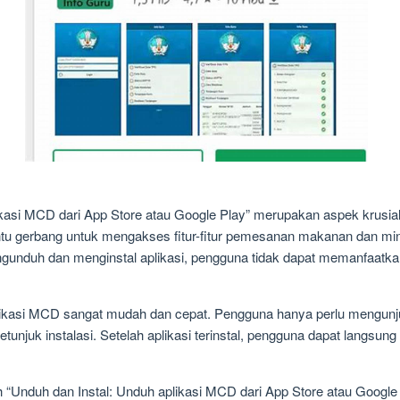
ikasi MCD dari App Store atau Google Play” merupakan aspek krusia
ntu gerbang untuk mengakses fitur-fitur pemesanan makanan dan mi
 mengunduh dan menginstal aplikasi, pengguna tidak dapat memanfa
kasi MCD sangat mudah dan cepat. Pengguna hanya perlu mengunjun
tunjuk instalasi. Setelah aplikasi terinstal, pengguna dapat langsu
Unduh dan Instal: Unduh aplikasi MCD dari App Store atau Google 