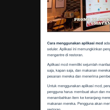
Cara menggunakan aplikasi mcd
adal
seluler. Aplikasi ini memungkinkan 
mengantre di restoran.
Aplikasi mcd memiliki sejumlah manf
saja, kapan saja, dan makanan mereka 
pesanan mereka dan menerima pemberi
Untuk menggunakan aplikasi mcd, pengg
pengguna harus membuat akun dan me
menambahkan item ke keranjang mere
makanan mereka. Pengguna akan mene
restoran.