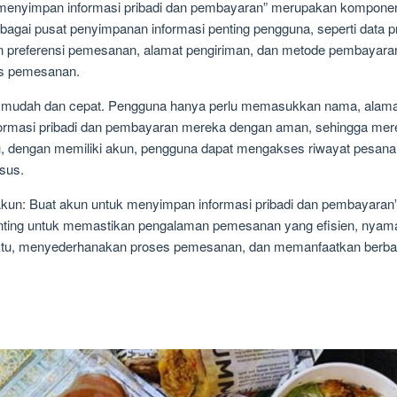
 menyimpan informasi pribadi dan pembayaran” merupakan kompone
ebagai pusat penyimpanan informasi penting pengguna, seperti data p
 preferensi pemesanan, alamat pengiriman, dan metode pembayaran
s pemesanan.
 mudah dan cepat. Pengguna hanya perlu memasukkan nama, alamat 
formasi pribadi dan pembayaran mereka dengan aman, sehingga me
tu, dengan memiliki akun, pengguna dapat mengakses riwayat pesanan
sus.
un: Buat akun untuk menyimpan informasi pribadi dan pembayaran” 
nting untuk memastikan pengalaman pemesanan yang efisien, nyam
u, menyederhanakan proses pemesanan, dan memanfaatkan berbagai 