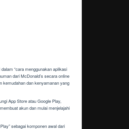
l dalam “cara menggunakan aplikasi
numan dari McDonald’s secara online
atkan kemudahan dan kenyamanan yang
gi App Store atau Google Play,
ng membuat akun dan mulai menjelajahi
Play” sebagai komponen awal dari