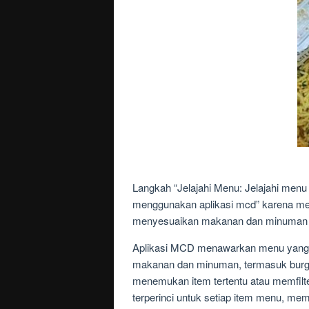
Langkah “Jelajahi Menu: Jelajahi me
menggunakan aplikasi mcd” karena men
menyesuaikan makanan dan minuman se
Aplikasi MCD menawarkan menu yang k
makanan dan minuman, termasuk burge
menemukan item tertentu atau memfilte
terperinci untuk setiap item menu, m