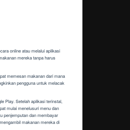
a online atau melalui aplikasi
 makanan mereka tanpa harus
dapat memesan makanan dari mana
mungkinkan pengguna untuk melacak
lay. Setelah aplikasi terinstal,
at mulai menelusuri menu dan
ktu penjemputan dan membayar
 mengambil makanan mereka di