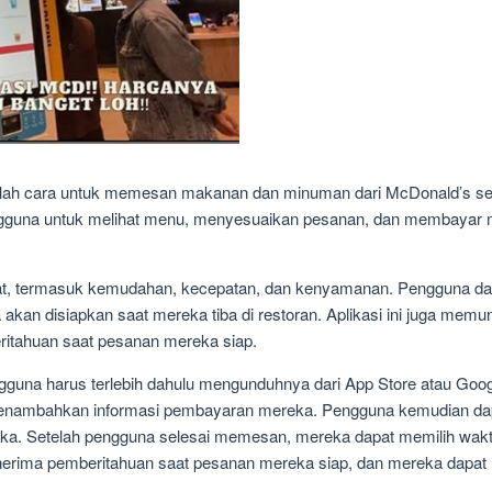
ah cara untuk memesan makanan dan minuman dari McDonald’s secar
pengguna untuk melihat menu, menyesuaikan pesanan, dan membayar
aat, termasuk kemudahan, kecepatan, dan kenyamanan. Pengguna 
akan disiapkan saat mereka tiba di restoran. Aplikasi ini juga me
tahuan saat pesanan mereka siap.
una harus terlebih dahulu mengunduhnya dari App Store atau Google P
nambahkan informasi pembayaran mereka. Pengguna kemudian dap
ka. Setelah pengguna selesai memesan, mereka dapat memilih wa
rima pemberitahuan saat pesanan mereka siap, dan mereka dapat