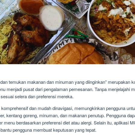
nu dan temukan makanan dan minuman yang diinginkan” merupakan k
u menjadi pusat dari pengalaman pemesanan. Tanpa menjelajahi me
suai selera dan preferensi mereka.
omprehensif dan mudah dinavigasi, memungkinkan pengguna untuk m
r, kentang goreng, minuman, dan makanan penutup. Pengguna dapat
r menu berdasarkan preferensi diet atau alergi. Selain itu, aplikas
embantu pengguna membuat keputusan yang tepat.