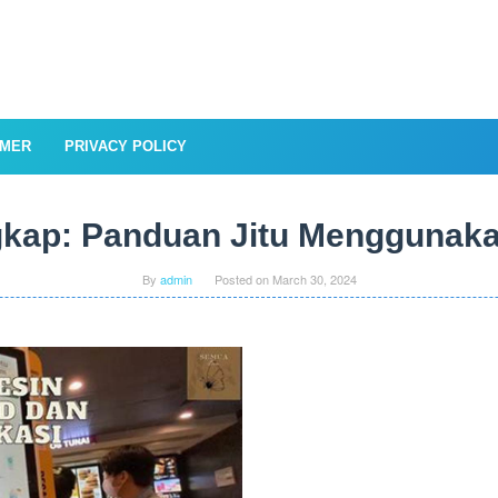
IMER
PRIVACY POLICY
gkap: Panduan Jitu Menggunaka
By
admin
Posted on
March 30, 2024