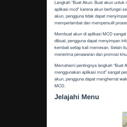
Langkah “Buat Akun: Buat akun untuk
aplikasi mcd” karena akun berfungsi s
akun, pengguna tidak dapat menyimpan
memperlambat dan mempersulit prose
Membuat akun di aplikasi MCD sangat
dibuat, pengguna dapat menyimpan in
kembali setiap kali memesan. Selain i
menerima penawaran dan promosi khu
Memahami pentingnya langkah “Buat Ak
menggunakan aplikasi mcd” sangat pe
akun, pengguna dapat menghemat wakt
MCD.
Jelajahi Menu