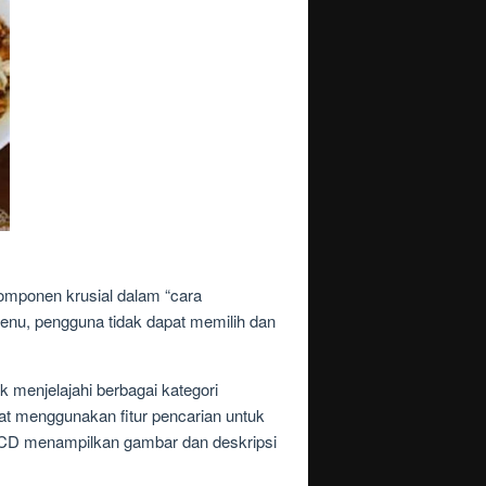
omponen krusial dalam “cara
nu, pengguna tidak dapat memilih dan
enjelajahi berbagai kategori
 menggunakan fitur pencarian untuk
i MCD menampilkan gambar dan deskripsi