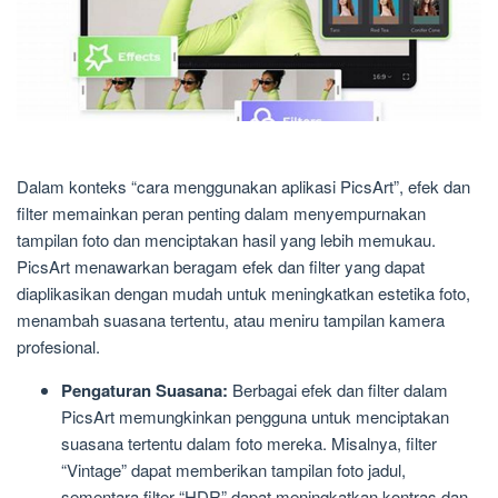
Dalam konteks “cara menggunakan aplikasi PicsArt”, efek dan
filter memainkan peran penting dalam menyempurnakan
tampilan foto dan menciptakan hasil yang lebih memukau.
PicsArt menawarkan beragam efek dan filter yang dapat
diaplikasikan dengan mudah untuk meningkatkan estetika foto,
menambah suasana tertentu, atau meniru tampilan kamera
profesional.
Pengaturan Suasana:
Berbagai efek dan filter dalam
PicsArt memungkinkan pengguna untuk menciptakan
suasana tertentu dalam foto mereka. Misalnya, filter
“Vintage” dapat memberikan tampilan foto jadul,
sementara filter “HDR” dapat meningkatkan kontras dan