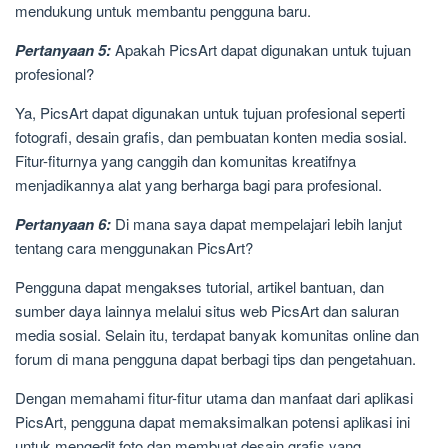
mendukung untuk membantu pengguna baru.
Pertanyaan 5:
Apakah PicsArt dapat digunakan untuk tujuan
profesional?
Ya, PicsArt dapat digunakan untuk tujuan profesional seperti
fotografi, desain grafis, dan pembuatan konten media sosial.
Fitur-fiturnya yang canggih dan komunitas kreatifnya
menjadikannya alat yang berharga bagi para profesional.
Pertanyaan 6:
Di mana saya dapat mempelajari lebih lanjut
tentang cara menggunakan PicsArt?
Pengguna dapat mengakses tutorial, artikel bantuan, dan
sumber daya lainnya melalui situs web PicsArt dan saluran
media sosial. Selain itu, terdapat banyak komunitas online dan
forum di mana pengguna dapat berbagi tips dan pengetahuan.
Dengan memahami fitur-fitur utama dan manfaat dari aplikasi
PicsArt, pengguna dapat memaksimalkan potensi aplikasi ini
untuk mengedit foto dan membuat desain grafis yang