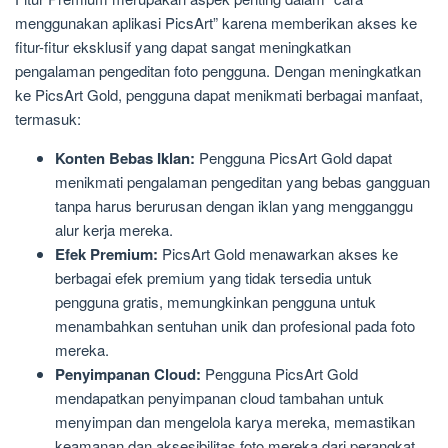
menggunakan aplikasi PicsArt” karena memberikan akses ke
fitur-fitur eksklusif yang dapat sangat meningkatkan
pengalaman pengeditan foto pengguna. Dengan meningkatkan
ke PicsArt Gold, pengguna dapat menikmati berbagai manfaat,
termasuk:
Konten Bebas Iklan:
Pengguna PicsArt Gold dapat
menikmati pengalaman pengeditan yang bebas gangguan
tanpa harus berurusan dengan iklan yang mengganggu
alur kerja mereka.
Efek Premium:
PicsArt Gold menawarkan akses ke
berbagai efek premium yang tidak tersedia untuk
pengguna gratis, memungkinkan pengguna untuk
menambahkan sentuhan unik dan profesional pada foto
mereka.
Penyimpanan Cloud:
Pengguna PicsArt Gold
mendapatkan penyimpanan cloud tambahan untuk
menyimpan dan mengelola karya mereka, memastikan
keamanan dan aksesibilitas foto mereka dari perangkat