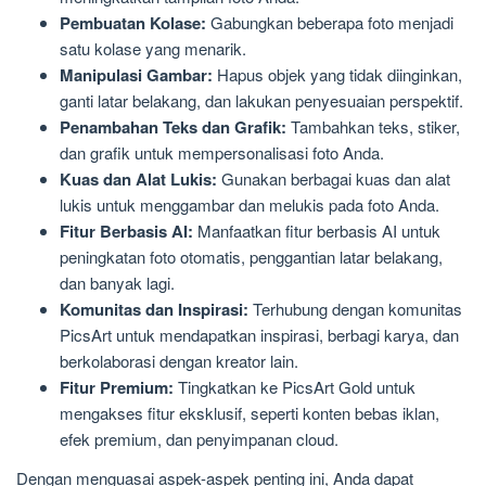
Pembuatan Kolase:
Gabungkan beberapa foto menjadi
satu kolase yang menarik.
Manipulasi Gambar:
Hapus objek yang tidak diinginkan,
ganti latar belakang, dan lakukan penyesuaian perspektif.
Penambahan Teks dan Grafik:
Tambahkan teks, stiker,
dan grafik untuk mempersonalisasi foto Anda.
Kuas dan Alat Lukis:
Gunakan berbagai kuas dan alat
lukis untuk menggambar dan melukis pada foto Anda.
Fitur Berbasis AI:
Manfaatkan fitur berbasis AI untuk
peningkatan foto otomatis, penggantian latar belakang,
dan banyak lagi.
Komunitas dan Inspirasi:
Terhubung dengan komunitas
PicsArt untuk mendapatkan inspirasi, berbagi karya, dan
berkolaborasi dengan kreator lain.
Fitur Premium:
Tingkatkan ke PicsArt Gold untuk
mengakses fitur eksklusif, seperti konten bebas iklan,
efek premium, dan penyimpanan cloud.
Dengan menguasai aspek-aspek penting ini, Anda dapat