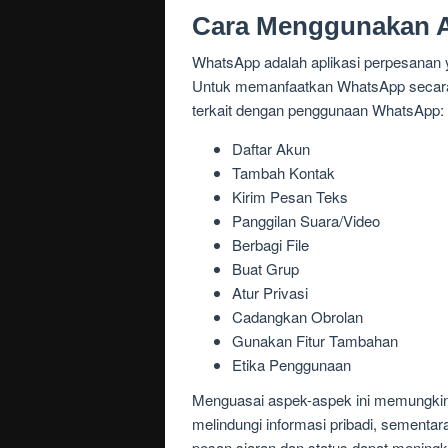
Cara Menggunakan A
WhatsApp adalah aplikasi perpesanan 
Untuk memanfaatkan WhatsApp secara e
terkait dengan penggunaan WhatsApp:
Daftar Akun
Tambah Kontak
Kirim Pesan Teks
Panggilan Suara/Video
Berbagi File
Buat Grup
Atur Privasi
Cadangkan Obrolan
Gunakan Fitur Tambahan
Etika Penggunaan
Menguasai aspek-aspek ini memungki
melindungi informasi pribadi, sementa
pesan siaran dan status dapat menin