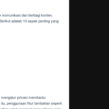
k komunikasi dan berbagi konten.
erikut adalah 10 aspek penting yang
 mengatur privasi membantu
itu, penggunaan fitur tambahan seperti
enting untuk menjaga komunikasi yang