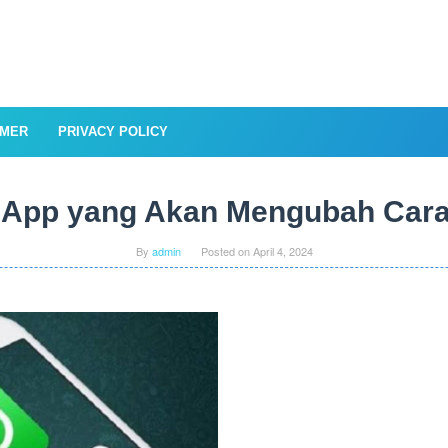
IMER
PRIVACY POLICY
App yang Akan Mengubah Cara
By
admin
Posted on
April 4, 2024