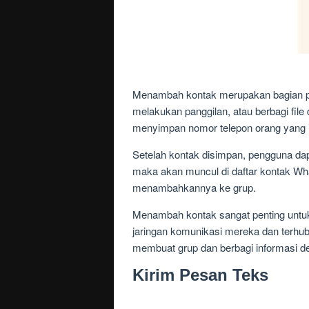
Menambah kontak merupakan bagian pe
melakukan panggilan, atau berbagi fi
menyimpan nomor telepon orang yang i
Setelah kontak disimpan, pengguna d
maka akan muncul di daftar kontak W
menambahkannya ke grup.
Menambah kontak sangat penting unt
jaringan komunikasi mereka dan terhu
membuat grup dan berbagi informasi de
Kirim Pesan Teks