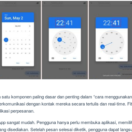
ah satu komponen paling dasar dan penting dalam “cara menggunakan
munikasi dengan kontak mereka secara tertulis dan real-time. Fitur
ikasi perpesanan.
pp sangat mudah. Pengguna hanya perlu membuka aplikasi, memilih k
ng disediakan. Setelah pesan selesai diketik, pengguna dapat la