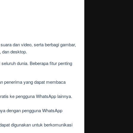
uara dan video, serta berbagi gambar,
, dan desktop.
eluruh dunia. Beberapa fitur penting
 dan penerima yang dapat membaca
atis ke pengguna WhatsApp lainnya.
innya dengan pengguna WhatsApp
apat digunakan untuk berkomunikasi