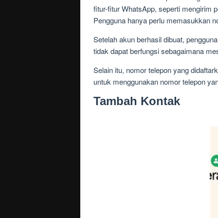
fitur-fitur WhatsApp, seperti mengirim
Pengguna hanya perlu memasukkan nomo
Setelah akun berhasil dibuat, pengg
tidak dapat berfungsi sebagaimana mes
Selain itu, nomor telepon yang didafta
untuk menggunakan nomor telepon yan
Tambah Kontak