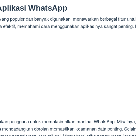
plikasi WhatsApp
yang populer dan banyak digunakan, menawarkan berbagai fitur untu
fektif, memahami cara menggunakan aplikasinya sangat penting. B
nkan pengguna untuk memaksimalkan manfaat WhatsApp. Misalnya,
ra mencadangkan obrolan memastikan keamanan data penting. Selain 
gkatkan pengalaman komunikasi. Memahami etika penggunaan juga p