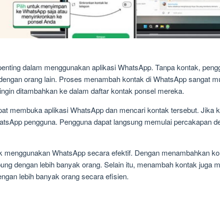
nting dalam menggunakan aplikasi WhatsApp. Tanpa kontak, pengg
le dengan orang lain. Proses menambah kontak di WhatsApp sangat 
ngin ditambahkan ke dalam daftar kontak ponsel mereka.
apat membuka aplikasi WhatsApp dan mencari kontak tersebut. Jik
hatsApp pengguna. Pengguna dapat langsung memulai percakapan de
uk menggunakan WhatsApp secara efektif. Dengan menambahkan ko
bung dengan lebih banyak orang. Selain itu, menambah kontak juga
ngan lebih banyak orang secara efisien.