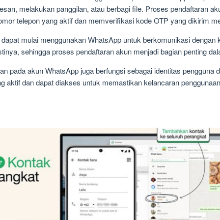
 pesan, melakukan panggilan, atau berbagi file. Proses pendaftaran a
r telepon yang aktif dan memverifikasi kode OTP yang dikirim mel
una dapat mulai menggunakan WhatsApp untuk berkomunikasi dengan
tinya, sehingga proses pendaftaran akun menjadi bagian penting d
rkan pada akun WhatsApp juga berfungsi sebagai identitas pengguna da
g aktif dan dapat diakses untuk memastikan kelancaran penggunaa