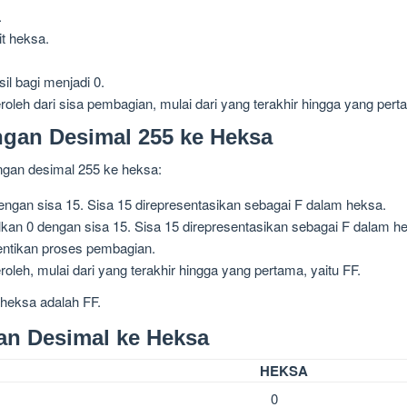
.
it heksa.
il bagi menjadi 0.
oleh dari sisa pembagian, mulai dari yang terakhir hingga yang pert
ngan Desimal 255 ke Heksa
angan desimal 255 ke heksa:
engan sisa 15. Sisa 15 direpresentasikan sebagai F dalam heksa.
lkan 0 dengan sisa 15. Sisa 15 direpresentasikan sebagai F dalam h
hentikan proses pembagian.
oleh, mulai dari yang terakhir hingga yang pertama, yaitu FF.
 heksa adalah FF.
an Desimal ke Heksa
HEKSA
0