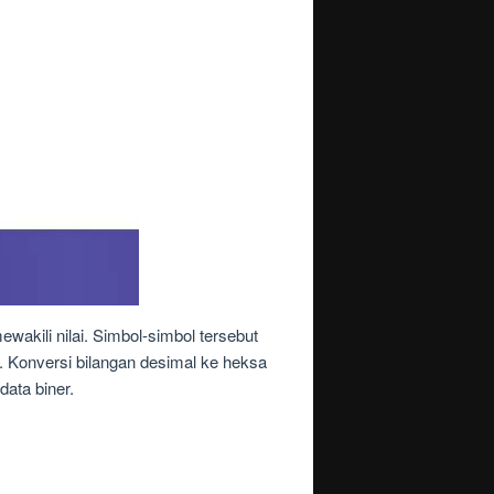
akili nilai. Simbol-simbol tersebut
. Konversi bilangan desimal ke heksa
ata biner.