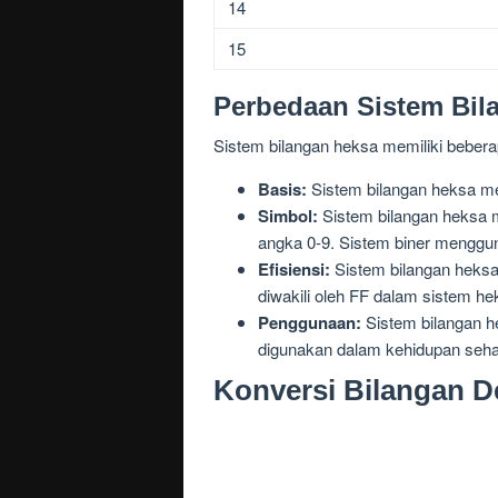
14
15
Perbedaan Sistem Bil
Sistem bilangan heksa memiliki bebera
Basis:
Sistem bilangan heksa me
Simbol:
Sistem bilangan heksa m
angka 0-9. Sistem biner menggun
Efisiensi:
Sistem bilangan heksa
diwakili oleh FF dalam sistem 
Penggunaan:
Sistem bilangan h
digunakan dalam kehidupan sehar
Konversi Bilangan D