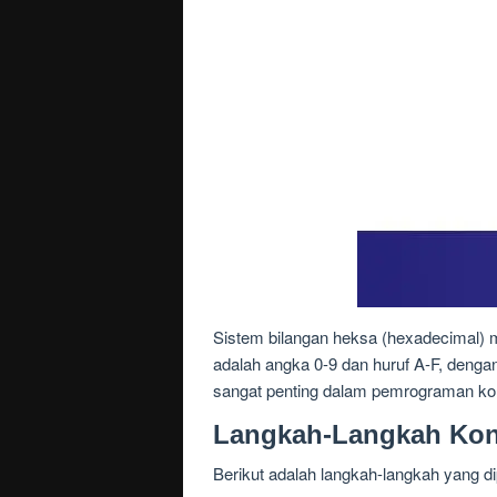
Sistem bilangan heksa (hexadecimal) m
adalah angka 0-9 dan huruf A-F, denga
sangat penting dalam pemrograman komp
Langkah-Langkah Konv
Berikut adalah langkah-langkah yang d