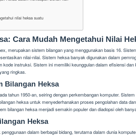
etahui nilai heksa suatu
sa: Cara Mudah Mengetahui Nilai He
 hex, merupakan sistem bilangan yang menggunakan basis 16. Sistem
sentasikan nilai-nilai. Sistem heksa banyak digunakan dalam pemr
 kode instruksi. Sistem ini memiliki keunggulan dalam efisiensi d
yang ringkas.
m Bilangan Heksa
pada tahun 1950-an, seiring dengan perkembangan komputer. Sistem
langan heksa untuk menyederhanakan proses pengolahan data dan i
em bilangan heksa menjadi semakin populer dan diadopsi oleh banya
ilangan Heksa
 penggunaan dalam berbagai bidang, terutama dalam dunia komputer