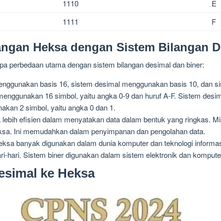
1110
E
1111
F
angan Heksa dengan Sistem Bilangan D
pa perbedaan utama dengan sistem bilangan desimal dan biner:
nggunakan basis 16, sistem desimal menggunakan basis 10, dan si
enggunakan 16 simbol, yaitu angka 0-9 dan huruf A-F. Sistem desi
akan 2 simbol, yaitu angka 0 dan 1.
 lebih efisien dalam menyatakan data dalam bentuk yang ringkas. Mi
heksa. Ini memudahkan dalam penyimpanan dan pengolahan data.
eksa banyak digunakan dalam dunia komputer dan teknologi informa
i-hari. Sistem biner digunakan dalam sistem elektronik dan kompute
esimal ke Heksa