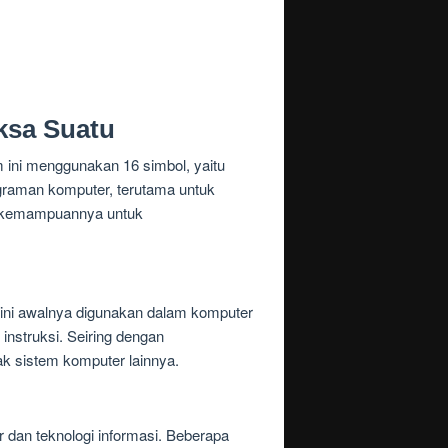
ksa Suatu
 ini menggunakan 16 simbol, yaitu
ograman komputer, terutama untuk
an kemampuannya untuk
 ini awalnya digunakan dalam komputer
nstruksi. Seiring dengan
k sistem komputer lainnya.
 dan teknologi informasi. Beberapa