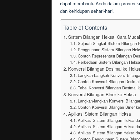
dapat membantu Anda dalam proses konv
dan kehidupan sehari-hari.
Table of Contents
Sistem Bilangan Heksa: Cara Mudah
Sejarah Singkat Sistem Bilangan 
Penggunaan Sistem Bilangan Hek
Contoh Representasi Bilangan Des
Perbedaan Sistem Bilangan Heksa
Konversi Bilangan Desimal ke Heks
Langkah-Langkah Konversi Bilang
Contoh Konversi Bilangan Desimal
Tabel Konversi Bilangan Desimal 
Konversi Bilangan Biner ke Heksa
Langkah-langkah Konversi Bilanga
Contoh Konversi Bilangan Biner k
Aplikasi Sistem Bilangan Heksa
Aplikasi Sistem Bilangan Heksa 
Aplikasi Sistem Bilangan Heksa d
Aplikasi Sistem Bilangan Heksa 
Contoh Penggunaan Sistem Bilang