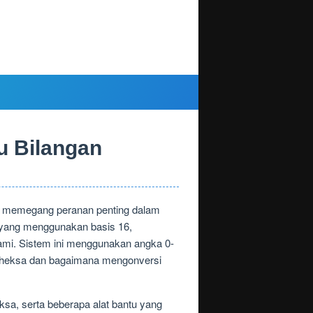
u Bilangan
l) memegang peranan penting dalam
, yang menggunakan basis 16,
ami. Sistem ini menggunakan angka 0-
gan heksa dan bagaimana mengonversi
sa, serta beberapa alat bantu yang