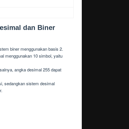
esimal dan Biner
stem biner menggunakan basis 2.
mal menggunakan 10 simbol, yaitu
salnya, angka desimal 255 dapat
si, sedangkan sistem desimal
r.