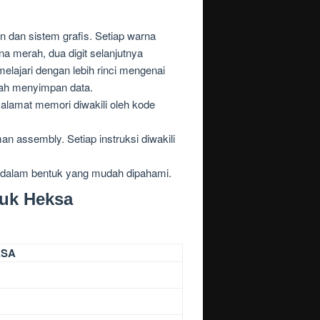
dan sistem grafis. Setiap warna
na merah, dua digit selanjutnya
lajari dengan lebih rinci mengenai
ah menyimpan data.
lamat memori diwakili oleh kode
 assembly. Setiap instruksi diwakili
i dalam bentuk yang mudah dipahami.
tuk Heksa
KSA