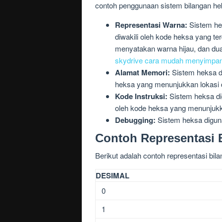
contoh penggunaan sistem bilangan he
Representasi Warna:
Sistem he
diwakili oleh kode heksa yang te
menyatakan warna hijau, dan dua
skydrive cara mudah menyimpan
Alamat Memori:
Sistem heksa d
heksa yang menunjukkan lokasi 
Kode Instruksi:
Sistem heksa di
oleh kode heksa yang menunjukka
Debugging:
Sistem heksa diguna
Contoh Representasi 
Berikut adalah contoh representasi bil
DESIMAL
0
1