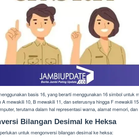
enggunakan basis 16, yang berarti menggunakan 16 simbol untuk mew
n A mewakili 10, B mewakili 11, dan seterusnya hingga F mewakili 15
uter, terutama dalam hal representasi warna, alamat memori, dan d
ersi Bilangan Desimal ke Heksa
iperlukan untuk mengonversi bilangan desimal ke heksa: