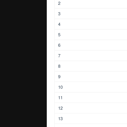
2
3
4
5
6
7
8
9
10
11
12
13