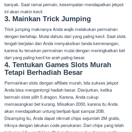
banyak. Saat ramai pemain, kesempatan mendapatkan jekpot
ini akan makin kecil.
3. Mainkan Trick Jumping
Trick jumping maknanya Anda wajib melakukan permainan
dengan bertahap. Mulai dahulu dari yang paling kecil. Saat slots
tengah berjalan dan Anda menyaksikan tanda kemenangan,
karena itu teruskan permainan mulai dengan meningkatkan bet
dari yang paling kecil ke arah paling besar.
4. Tentukan Games Slots Murah
Tetapi Berhadiah Besar
Permainkan slots dengan affiliate murah, bila sukses jekpot
Anda bisa mengantongi hadiah besar. Dianjurkan, ketika
bermain slots pilih 5 dragon. Karena, Anda cukup
memasangkan bet kurang. Misalkan 2000, karena itu Anda
akan mendapatkan untung berlipat-lipat sampai 20B.
Disamping itu, Anda dapat nikmati chips sejumlah 2M gratis,
triknya dengan lakukan code penukaran. Dari chips yang telah