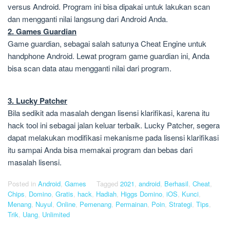
versus Android. Program ini bisa dipakai untuk lakukan scan
dan mengganti nilai langsung dari Android Anda.
2. Games Guardian
Game guardian, sebagai salah satunya Cheat Engine untuk
handphone Android. Lewat program game guardian ini, Anda
bisa scan data atau mengganti nilai dari program.
3. Lucky Patcher
Bila sedikit ada masalah dengan lisensi klarifikasi, karena itu
hack tool ini sebagai jalan keluar terbaik. Lucky Patcher, segera
dapat melakukan modifikasi mekanisme pada lisensi klarifikasi
itu sampai Anda bisa memakai program dan bebas dari
masalah lisensi.
Posted in
Android
,
Games
Tagged
2021
,
android
,
Berhasil
,
Cheat
,
Chips
,
Domino
,
Gratis
,
hack
,
Hadiah
,
Higgs Domino
,
iOS
,
Kunci
,
Menang
,
Nuyul
,
Online
,
Pemenang
,
Permainan
,
Poin
,
Strategi
,
Tips
,
Trik
,
Uang
,
Unlimited