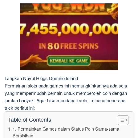
Langkah Nuyul Higgs Domino Island
Permainan slots pada games ini memungkinkannya ada sela
yang mempermudah pemain untuk memperoleh coin dengan
jumlah banyak. Agar bisa mendapati sela itu, baca beberapa
trick berikut ini:
Table of Contents
1. Permainkan Games dalam Status Poin Sama-sama
Bersisihan