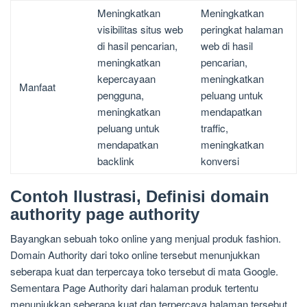
Meningkatkan
Meningkatkan
visibilitas situs web
peringkat halaman
di hasil pencarian,
web di hasil
meningkatkan
pencarian,
kepercayaan
meningkatkan
Manfaat
pengguna,
peluang untuk
meningkatkan
mendapatkan
peluang untuk
traffic,
mendapatkan
meningkatkan
backlink
konversi
Contoh Ilustrasi, Definisi domain
authority page authority
Bayangkan sebuah toko online yang menjual produk fashion.
Domain Authority dari toko online tersebut menunjukkan
seberapa kuat dan terpercaya toko tersebut di mata Google.
Sementara Page Authority dari halaman produk tertentu
menunjukkan seberapa kuat dan terpercaya halaman tersebut