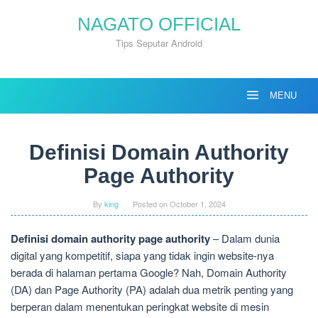
Skip
NAGATO OFFICIAL
to
content
Tips Seputar Android
MENU
Definisi Domain Authority
Page Authority
By
king
Posted on
October 1, 2024
Definisi domain authority page authority
– Dalam dunia
digital yang kompetitif, siapa yang tidak ingin website-nya
berada di halaman pertama Google? Nah, Domain Authority
(DA) dan Page Authority (PA) adalah dua metrik penting yang
berperan dalam menentukan peringkat website di mesin