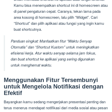
Kamu bisa menempatkan shortcut ini di homescreen atau
di panel pengaturan cepat. Caranya, tekan lama pada
area kosong di homescreen, lalu pilih “Widget”. Cari
“Shortcut” dan pilih aplikasi atau fungsi yang ingin kamu
buat shortcutnya.
Panduan singkat: Manfaatkan fitur “Waktu Senyap
Otomatis” dan “Shortcut Kustom” untuk meningkatkan
efisiensi kerja. Atur waktu senyap selama jam fokus,
dan buat shortcut ke aplikasi yang sering digunakan
untuk menghemat waktu.
Menggunakan Fitur Tersembunyi
untuk Mengelola Notifikasi dengan
Efektif
Bayangkan kamu sedang mengerjakan presentasi penting dan
terus menerus mendapat notifikasi dari media sosial atau pesan