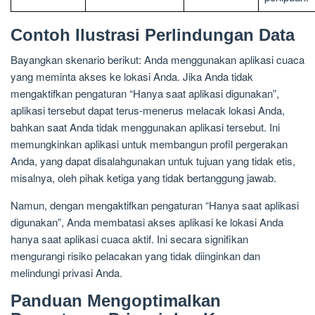
Contoh Ilustrasi Perlindungan Data
Bayangkan skenario berikut: Anda menggunakan aplikasi cuaca
yang meminta akses ke lokasi Anda. Jika Anda tidak
mengaktifkan pengaturan “Hanya saat aplikasi digunakan”,
aplikasi tersebut dapat terus-menerus melacak lokasi Anda,
bahkan saat Anda tidak menggunakan aplikasi tersebut. Ini
memungkinkan aplikasi untuk membangun profil pergerakan
Anda, yang dapat disalahgunakan untuk tujuan yang tidak etis,
misalnya, oleh pihak ketiga yang tidak bertanggung jawab.
Namun, dengan mengaktifkan pengaturan “Hanya saat aplikasi
digunakan”, Anda membatasi akses aplikasi ke lokasi Anda
hanya saat aplikasi cuaca aktif. Ini secara signifikan
mengurangi risiko pelacakan yang tidak diinginkan dan
melindungi privasi Anda.
Panduan Mengoptimalkan