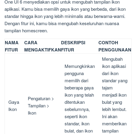
One UI 6 menyediakan opsi untuk mengubah tampilan ikon
aplikasi. Kamu bisa memilih gaya ikon yang berbeda, dari ikon
standar hingga ikon yang lebih minimalis atau berwarna-warni.
Dengan fitur ini, kamu bisa mengubah keseluruhan nuansa
tampilan homescreen.
NAMA
CARA
DESKRIPSI
CONTOH
FITUR
MENGAKTIFKAN
FITUR
PENGGUNAAN
Mengubah
Memungkinkan
ikon aplikasi
pengguna
dari ikon
memilih dari
standar yang
beberapa gaya
tajam
ikon yang telah
menjadi ikon
Pengaturan >
Gaya
ditentukan
bulat yang
Tampilan >
Ikon
sebelumnya,
lebih lembut.
Ikon
seperti ikon
Ini akan
standar, ikon
memberikan
bulat, dan ikon
tampilan