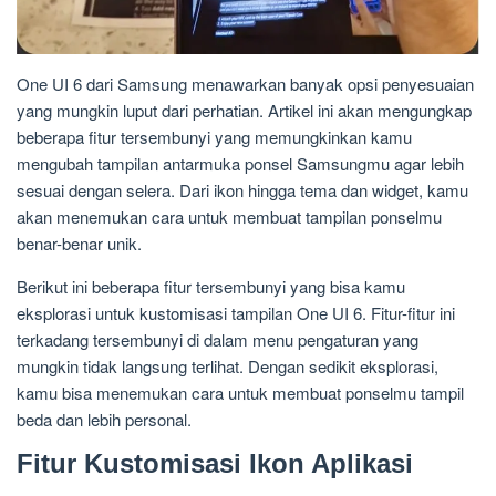
One UI 6 dari Samsung menawarkan banyak opsi penyesuaian
yang mungkin luput dari perhatian. Artikel ini akan mengungkap
beberapa fitur tersembunyi yang memungkinkan kamu
mengubah tampilan antarmuka ponsel Samsungmu agar lebih
sesuai dengan selera. Dari ikon hingga tema dan widget, kamu
akan menemukan cara untuk membuat tampilan ponselmu
benar-benar unik.
Berikut ini beberapa fitur tersembunyi yang bisa kamu
eksplorasi untuk kustomisasi tampilan One UI 6. Fitur-fitur ini
terkadang tersembunyi di dalam menu pengaturan yang
mungkin tidak langsung terlihat. Dengan sedikit eksplorasi,
kamu bisa menemukan cara untuk membuat ponselmu tampil
beda dan lebih personal.
Fitur Kustomisasi Ikon Aplikasi