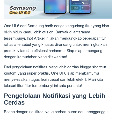
One UI 6 dari Samsung hadir dengan segudang fitur yang bisa
bikin hidup kamu lebih efisien. Banyak di antaranya
tersembunyi, lho! Artikel ini akan mengungkap beberapa fitur
rahasia tersebut yang khusus dirancang untuk meningkatkan
produktivitas dan efisiensi harianmu. Siap-siap tercengang
dengan kemudahan yang ditawarkan!
Dari pengelolaan notifikasi yang lebih cerdas hingga shortcut
kustom yang super praktis, One UI 6 siap membantumu
menyelesaikan tugas lebih cepat dan lebih efektif. Mari kita
telusuri fitur-fitur tersembunyi ini satu per satu!
Pengelolaan Notifikasi yang Lebih
Cerdas
Bosan dengan notifikasi yang berhamburan dan mengganggu