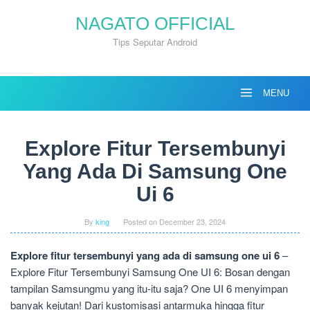
Skip
NAGATO OFFICIAL
to
content
Tips Seputar Android
MENU
Explore Fitur Tersembunyi
Yang Ada Di Samsung One
Ui 6
By
king
Posted on
December 23, 2024
Explore fitur tersembunyi yang ada di samsung one ui 6
–
Explore Fitur Tersembunyi Samsung One UI 6: Bosan dengan
tampilan Samsungmu yang itu-itu saja? One UI 6 menyimpan
banyak kejutan! Dari kustomisasi antarmuka hingga fitur