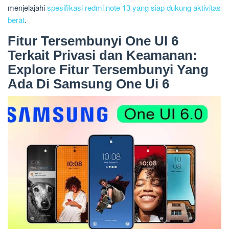
menjelajahi
spesifikasi redmi note 13 yang siap dukung aktivitas
berat
.
Fitur Tersembunyi One UI 6
Terkait Privasi dan Keamanan:
Explore Fitur Tersembunyi Yang
Ada Di Samsung One Ui 6