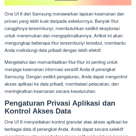
One UI 6 dari Samsung menawarkan lapisan keamanan dan
privasi yang lebih kuat daripada sebelumnya. Banyak fitur
canggihnya tersembunyi, membutuhkan sedikit eksplorasi
untuk menemukan dan mengoptimalkannya. Artikel ini akan
mengungkap beberapa fitur tersembunyi tersebut, membantu
Anda melindungi data pribadi dengan lebih efektif.
Mengetahui dan memanfaatkan fitur-fitur ini penting untuk
menjaga keamanan informasi sensitif Anda di perangkat
Samsung. Dengan sedikit pengaturan, Anda dapat mengontrol
akses aplikasi ke data pribadi, membatasi pelacakan, dan
meningkatkan keamanan secara keseluruhan.
Pengaturan Privasi Aplikasi dan
Kontrol Akses Data
One UI 6 menyediakan kontrol granular atas akses aplikasi ke
berbagai data di perangkat Anda. Anda dapat secara selektif