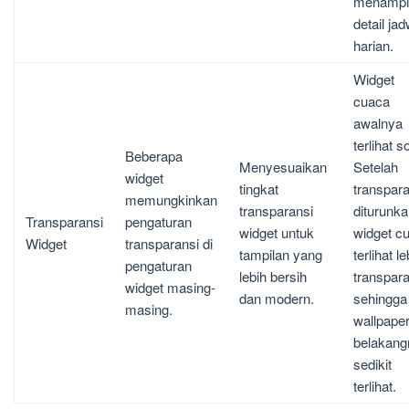
menampi
detail jad
harian.
Widget
cuaca
awalnya
terlihat so
Beberapa
Menyesuaikan
Setelah
widget
tingkat
transpara
memungkinkan
transparansi
diturunka
Transparansi
pengaturan
widget untuk
widget c
Widget
transparansi di
tampilan yang
terlihat le
pengaturan
lebih bersih
transpara
widget masing-
dan modern.
sehingga
masing.
wallpaper
belakang
sedikit
terlihat.