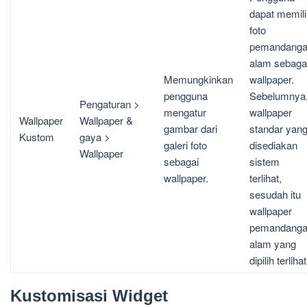
dapat memili
foto
pemandang
alam sebaga
Memungkinkan
wallpaper.
pengguna
Sebelumnya
Pengaturan >
mengatur
wallpaper
Wallpaper
Wallpaper &
gambar dari
standar yan
Kustom
gaya >
galeri foto
disediakan
Wallpaper
sebagai
sistem
wallpaper.
terlihat,
sesudah itu
wallpaper
pemandang
alam yang
dipilih terlihat
Kustomisasi Widget