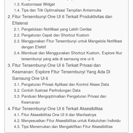
Kustomisasi Widget
Tips dan Trik Optimalisasi Tampilan Antarmuka
Fitur Tersembunyi One UI 6 Terkait Produktivitas dan
Efisiensi
Pengelolaan Notifikasi yang Lebih Cerdas
Pengaturan Cepat dan Shortcut Kustom
Menggunakan Fitur Tersembunyi untuk Mengelola Notifikasi
dengan Efektif
Membuat dan Menggunakan Shortcut Kustom, Explore fitur
tersembunyi yang ada di samsung one ui 6
Fitur Tersembunyi One UI 6 Terkait Privasi dan
Keamanan: Explore Fitur Tersembunyi Yang Ada Di
Samsung One Ui 6
Pengaturan Privasi Aplikasi dan Kontrol Akses Data
Contoh Ilustrasi Perlindungan Data
Panduan Mengoptimalkan Pengaturan Privasi dan
Keamanan
Fitur Tersembunyi One UI 6 Terkait Aksesibilitas
Fitur Aksesibilitas One UI 6 dan Manfaatnya
Menyesuaikan Fitur Aksesibilitas untuk Kebutuhan Individu
Tips Menemukan dan Mengaktifkan Fitur Aksesibilitas