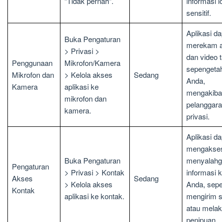
“Tidak pernah”.
informasi l
sensitif.
Aplikasi da
Buka Pengaturan
merekam a
> Privasi >
dan video 
Penggunaan
Mikrofon/Kamera
sepengeta
Mikrofon dan
> Kelola akses
Sedang
Anda,
Kamera
aplikasi ke
mengakiba
mikrofon dan
pelanggar
kamera.
privasi.
Aplikasi da
mengakse
Buka Pengaturan
menyalahg
Pengaturan
> Privasi > Kontak
informasi 
Akses
Sedang
> Kelola akses
Anda, sepe
Kontak
aplikasi ke kontak.
mengirim 
atau mela
penipuan.