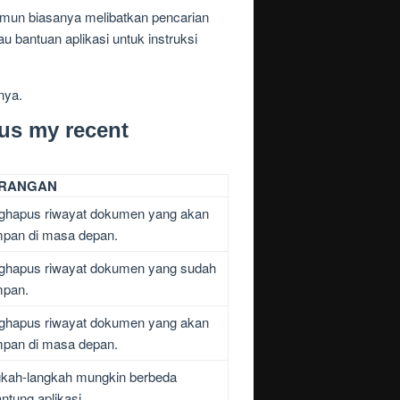
amun biasanya melibatkan pencarian
 bantuan aplikasi untuk instruksi
nya.
us my recent
RANGAN
hapus riwayat dokumen yang akan
mpan di masa depan.
hapus riwayat dokumen yang sudah
mpan.
hapus riwayat dokumen yang akan
mpan di masa depan.
kah-langkah mungkin berbeda
antung aplikasi.