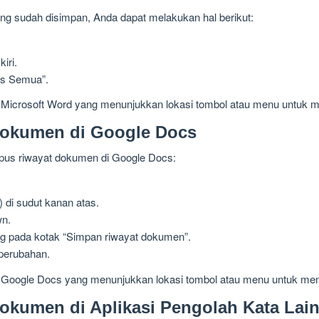
g sudah disimpan, Anda dapat melakukan hal berikut:
iri.
pus Semua”.
t Microsoft Word yang menunjukkan lokasi tombol atau menu untuk
okumen di Google Docs
pus riwayat dokumen di Google Docs:
al) di sudut kanan atas.
wn.
g pada kotak “Simpan riwayat dokumen”.
perubahan.
t Google Docs yang menunjukkan lokasi tombol atau menu untuk me
kumen di Aplikasi Pengolah Kata Lai