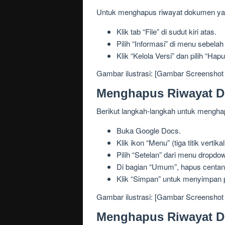
Untuk menghapus riwayat dokumen yan
Klik tab “File” di sudut kiri atas.
Pilih “Informasi” di menu sebelah k
Klik “Kelola Versi” dan pilih “Ha
Gambar ilustrasi: [Gambar Screensho
Menghapus Riwayat D
Berikut langkah-langkah untuk mengha
Buka Google Docs.
Klik ikon “Menu” (tiga titik vertik
Pilih “Setelan” dari menu dropdo
Di bagian “Umum”, hapus centan
Klik “Simpan” untuk menyimpan 
Gambar ilustrasi: [Gambar Screensho
Menghapus Riwayat Do