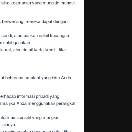
a risiko keamanan yang mungkin muncul
dak berwenang, mereka dapat dengan
sandi, atau bahkan detail keuangan
t disalahgunakan.
mat, atau detail kartu kredit. Jika
kut beberapa manfaat yang bisa Anda
rhadap informasi pribadi yang
erutama jika Anda menggunakan perangkat
ormasi sensitif yang mungkin
 lainnya.
 malware atau pencurian data. Jika