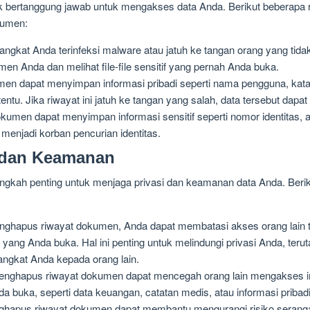
dak bertanggung jawab untuk mengakses data Anda. Berikut beberap
kumen:
angkat Anda terinfeksi malware atau jatuh ke tangan orang yang ti
 Anda dan melihat file-file sensitif yang pernah Anda buka.
n dapat menyimpan informasi pribadi seperti nama pengguna, kata 
rtentu. Jika riwayat ini jatuh ke tangan yang salah, data tersebut dapa
umen dapat menyimpan informasi sensitif seperti nomor identitas, ala
o menjadi korban pencurian identitas.
 dan Keamanan
gkah penting untuk menjaga privasi dan keamanan data Anda. Beri
hapus riwayat dokumen, Anda dapat membatasi akses orang lain te
e yang Anda buka. Hal ini penting untuk melindungi privasi Anda, t
gkat Anda kepada orang lain.
nghapus riwayat dokumen dapat mencegah orang lain mengakses inf
da buka, seperti data keuangan, catatan medis, atau informasi pribadi
hapus riwayat dokumen dapat membantu mengurangi risiko serangan