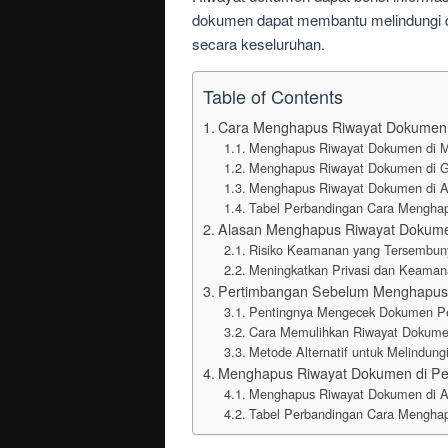
dokumen dapat membantu melindungi da
secara keseluruhan.
Table of Contents
Cara Menghapus Riwayat Dokumen
Menghapus Riwayat Dokumen di M
Menghapus Riwayat Dokumen di G
Menghapus Riwayat Dokumen di Ap
Tabel Perbandingan Cara Menghap
Alasan Menghapus Riwayat Dokum
Risiko Keamanan yang Tersembun
Meningkatkan Privasi dan Keama
Pertimbangan Sebelum Menghapus 
Pentingnya Mengecek Dokumen Pe
Cara Memulihkan Riwayat Dokume
Metode Alternatif untuk Melindung
Menghapus Riwayat Dokumen di Pe
Menghapus Riwayat Dokumen di Ap
Tabel Perbandingan Cara Menghap