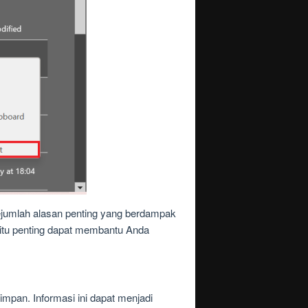
ejumlah alasan penting yang berdampak
itu penting dapat membantu Anda
impan. Informasi ini dapat menjadi