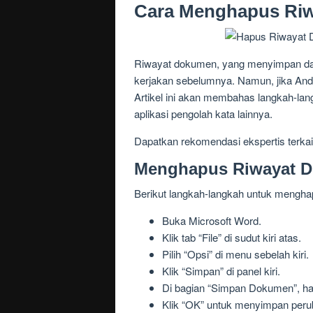
Cara Menghapus Ri
Riwayat dokumen, yang menyimpan daf
kerjakan sebelumnya. Namun, jika And
Artikel ini akan membahas langkah-lan
aplikasi pengolah kata lainnya.
Dapatkan rekomendasi ekspertis terka
Menghapus Riwayat D
Berikut langkah-langkah untuk mengha
Buka Microsoft Word.
Klik tab “File” di sudut kiri atas.
Pilih “Opsi” di menu sebelah kiri.
Klik “Simpan” di panel kiri.
Di bagian “Simpan Dokumen”, hap
Klik “OK” untuk menyimpan peru