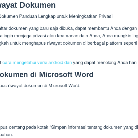
wayat Dokumen
tar dokumen yang baru saja dibuka, dapat membantu Anda dengan 
a ingin menjaga privasi atau keamanan data Anda, Anda mungkin in
gkah untuk menghapus riwayat dokumen di berbagai platform seperti
it
cara mengetahui versi android dan
yang dapat menolong Anda hari i
okumen di Microsoft Word
pus riwayat dokumen di Microsoft Word:
us centang pada kotak “Simpan informasi tentang dokumen yang dig
bahan.