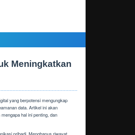
uk Meningkatkan
digital yang berpotensi mengungkap
amanan data. Artikel ini akan
engapa hal ini penting, dan
nikasi pribadi. Menghapus riwayat