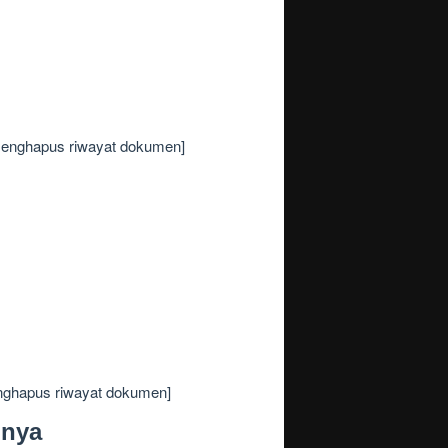
 menghapus riwayat dokumen]
nghapus riwayat dokumen]
nnya