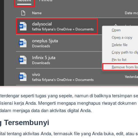
rdengar seperti tugas yang sepele, namun di baliknya tersimpan s
fisiensi kerja Anda. Mengerti mengapa menghapus riwayat dokumen 
dalam menjaga data dan aktivitas digital Anda.
g Tersembunyi
l tentang aktivitas Anda, termasuk file yang Anda buka, edit, atau s