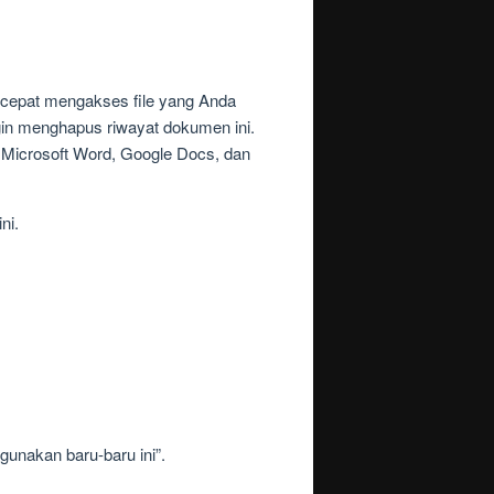
cepat mengakses file yang Anda
gin menghapus riwayat dokumen ini.
 Microsoft Word, Google Docs, dan
ni.
unakan baru-baru ini”.