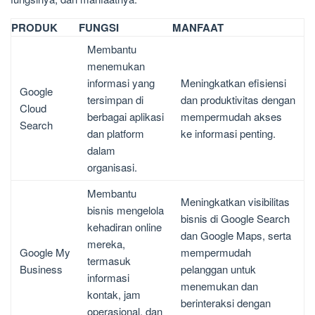
PRODUK
FUNGSI
MANFAAT
Membantu
menemukan
informasi yang
Meningkatkan efisiensi
Google
tersimpan di
dan produktivitas dengan
Cloud
berbagai aplikasi
mempermudah akses
Search
dan platform
ke informasi penting.
dalam
organisasi.
Membantu
Meningkatkan visibilitas
bisnis mengelola
bisnis di Google Search
kehadiran online
dan Google Maps, serta
mereka,
Google My
mempermudah
termasuk
Business
pelanggan untuk
informasi
menemukan dan
kontak, jam
berinteraksi dengan
operasional, dan