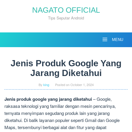
Skip
NAGATO OFFICIAL
to
content
Tips Seputar Android
MENU
Jenis Produk Google Yang
Jarang Diketahui
By
king
Posted on
October 1, 2024
Jenis produk google yang jarang diketahui
– Google,
raksasa teknologi yang familiar dengan mesin pencarinya,
ternyata menyimpan segudang produk lain yang jarang
diketahui. Di balik layanan populer seperti Gmail dan Google
Maps, tersembunyi berbagai alat dan fitur yang dapat