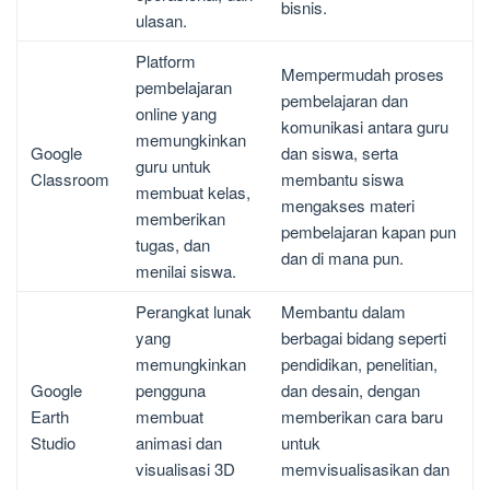
bisnis.
ulasan.
Platform
Mempermudah proses
pembelajaran
pembelajaran dan
online yang
komunikasi antara guru
memungkinkan
Google
dan siswa, serta
guru untuk
Classroom
membantu siswa
membuat kelas,
mengakses materi
memberikan
pembelajaran kapan pun
tugas, dan
dan di mana pun.
menilai siswa.
Perangkat lunak
Membantu dalam
yang
berbagai bidang seperti
memungkinkan
pendidikan, penelitian,
Google
pengguna
dan desain, dengan
Earth
membuat
memberikan cara baru
Studio
animasi dan
untuk
visualisasi 3D
memvisualisasikan dan