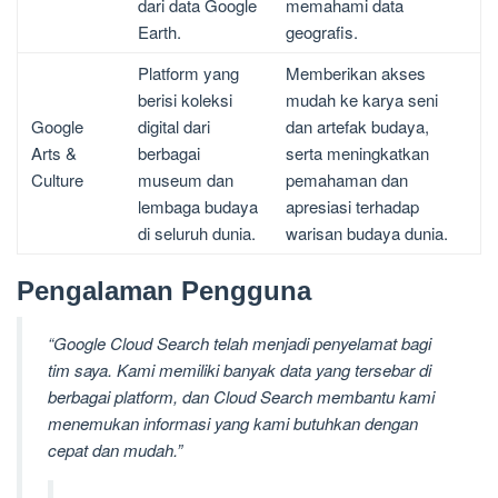
dari data Google
memahami data
Earth.
geografis.
Platform yang
Memberikan akses
berisi koleksi
mudah ke karya seni
Google
digital dari
dan artefak budaya,
Arts &
berbagai
serta meningkatkan
Culture
museum dan
pemahaman dan
lembaga budaya
apresiasi terhadap
di seluruh dunia.
warisan budaya dunia.
Pengalaman Pengguna
“Google Cloud Search telah menjadi penyelamat bagi
tim saya. Kami memiliki banyak data yang tersebar di
berbagai platform, dan Cloud Search membantu kami
menemukan informasi yang kami butuhkan dengan
cepat dan mudah.”