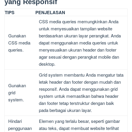
yang Responsif
TIPS
PENJELASAN
CSS media queries memungkinkan Anda
untuk menyesuaikan tampilan website
Gunakan
berdasarkan ukuran layar perangkat. Anda
CSS media
dapat menggunakan media queries untuk
queries.
menyesuaikan ukuran header dan footer
agar sesuai dengan perangkat mobile dan
desktop.
Grid system membantu Anda mengatur tata
letak header dan footer dengan mudah dan
Gunakan
responsif. Anda dapat menggunakan grid
grid
system untuk memastikan bahwa header
system.
dan footer tetap terstruktur dengan baik
pada berbagai ukuran layar.
Hindari
Elemen yang terlalu besar, seperti gambar
penggunaan
atau teks, dapat membuat website terlihat