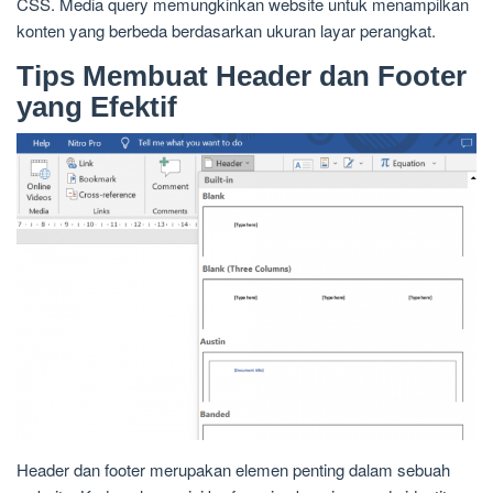
CSS. Media query memungkinkan website untuk menampilkan
konten yang berbeda berdasarkan ukuran layar perangkat.
Tips Membuat Header dan Footer
yang Efektif
Header dan footer merupakan elemen penting dalam sebuah