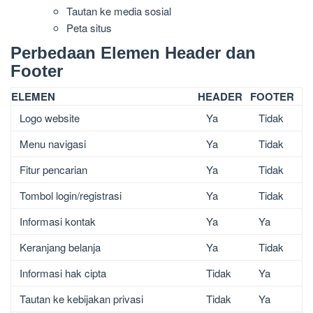
Tautan ke media sosial
Peta situs
Perbedaan Elemen Header dan
Footer
ELEMEN
HEADER
FOOTER
Logo website
Ya
Tidak
Menu navigasi
Ya
Tidak
Fitur pencarian
Ya
Tidak
Tombol login/registrasi
Ya
Tidak
Informasi kontak
Ya
Ya
Keranjang belanja
Ya
Tidak
Informasi hak cipta
Tidak
Ya
Tautan ke kebijakan privasi
Tidak
Ya