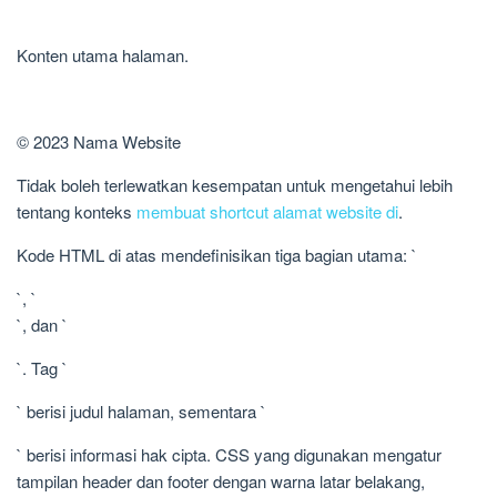
Konten utama halaman.
© 2023 Nama Website
Tidak boleh terlewatkan kesempatan untuk mengetahui lebih
tentang konteks
membuat shortcut alamat website di
.
Kode HTML di atas mendefinisikan tiga bagian utama: `
`, `
`, dan `
`. Tag `
` berisi judul halaman, sementara `
` berisi informasi hak cipta. CSS yang digunakan mengatur
tampilan header dan footer dengan warna latar belakang,