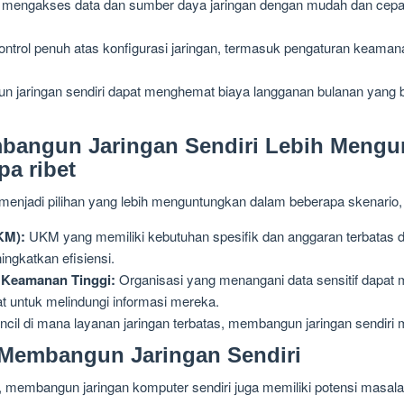
mengakses data dan sumber daya jaringan dengan mudah dan cepat
ontrol penuh atas konfigurasi jaringan, termasuk pengaturan keama
jaringan sendiri dapat menghemat biaya langganan bulanan yang b
mbangun Jaringan Sendiri Lebih Meng
pa ribet
enjadi pilihan yang lebih menguntungkan dalam beberapa skenario, 
KM):
UKM yang memiliki kebutuhan spesifik dan anggaran terbatas d
ngkatkan efisiensi.
 Keamanan Tinggi:
Organisasi yang menangani data sensitif dapat 
t untuk melindungi informasi mereka.
encil di mana layanan jaringan terbatas, membangun jaringan sendiri m
 Membangun Jaringan Sendiri
 membangun jaringan komputer sendiri juga memiliki potensi masala