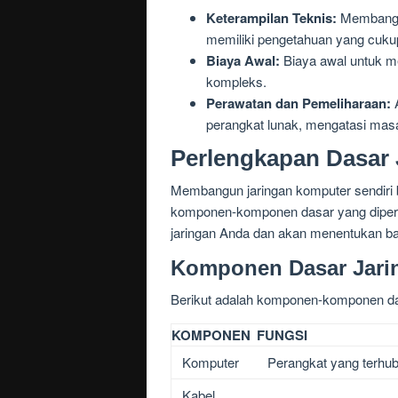
Keterampilan Teknis:
Membangun
memiliki pengetahuan yang cukup
Biaya Awal:
Biaya awal untuk me
kompleks.
Perawatan dan Pemeliharaan:
A
perangkat lunak, mengatasi mas
Perlengkapan Dasar
Membangun jaringan komputer sendiri
komponen-komponen dasar yang diperl
jaringan Anda dan akan menentukan bag
Komponen Dasar Jari
Berikut adalah komponen-komponen da
KOMPONEN
FUNGSI
Komputer
Perangkat yang terhubu
Kabel