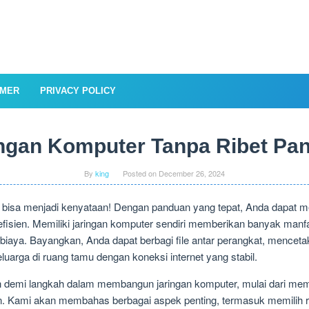
IMER
PRIVACY POLICY
ngan Komputer Tanpa Ribet Pa
By
king
Posted on
December 26, 2024
t bisa menjadi kenyataan! Dengan panduan yang tepat, Anda dapat m
isien. Memiliki jaringan komputer sendiri memberikan banyak manfa
biaya. Bayangkan, Anda dapat berbagi file antar perangkat, mencet
uarga di ruang tamu dengan koneksi internet yang stabil.
h demi langkah dalam membangun jaringan komputer, mulai dari memi
 Kami akan membahas berbagai aspek penting, termasuk memilih ro