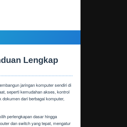
nduan Lengkap
embangun jaringan komputer sendiri di
at, seperti kemudahan akses, kontrol
ak dokumen dari berbagai komputer,
lih perlengkapan dasar hingga
uter dan switch yang tepat, mengatur