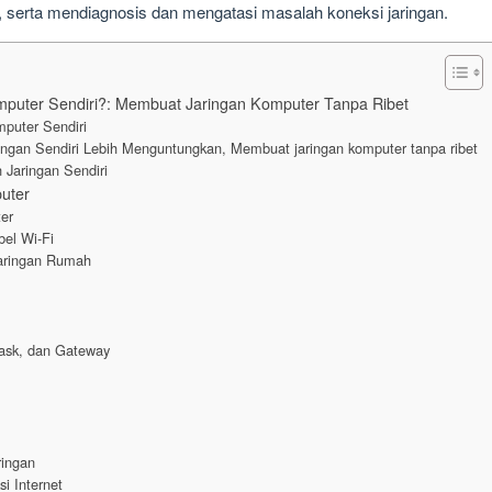
 serta mendiagnosis dan mengatasi masalah koneksi jaringan.
uter Sendiri?: Membuat Jaringan Komputer Tanpa Ribet
puter Sendiri
gan Sendiri Lebih Menguntungkan, Membuat jaringan komputer tanpa ribet
Jaringan Sendiri
uter
er
el Wi-Fi
Jaringan Rumah
ask, dan Gateway
ringan
i Internet