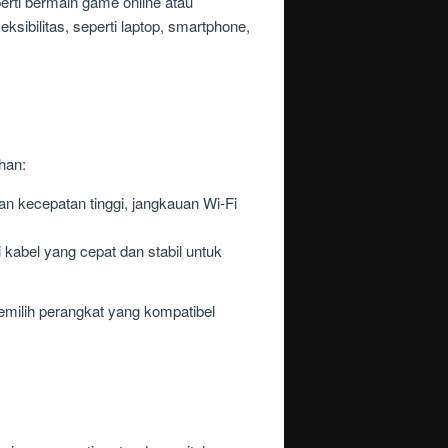
erti bermain game online atau
sibilitas, seperti laptop, smartphone,
han:
 kecepatan tinggi, jangkauan Wi-Fi
abel yang cepat dan stabil untuk
emilih perangkat yang kompatibel