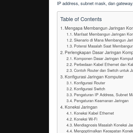
IP address, subnet mask, dan gateway,
Table of Contents
Mengapa Membangun Jaringan Komp
Manfaat Membangun Jaringan Kom
Skenario di Mana Membangun Jarin
Potensi Masalah Saat Membangun 
Perlengkapan Dasar Jaringan Komp
Komponen Dasar Jaringan Komput
Perbedaan Kabel Ethernet dan Kab
Contoh Router dan Switch untuk 
Konfigurasi Jaringan Komputer
Konfigurasi Router
Konfigurasi Switch
Pengaturan IP Address, Subnet M
Pengaturan Keamanan Jaringan
Koneksi Jaringan
Koneksi Kabel Ethernet
Koneksi Wi-Fi
Mendiagnosis Masalah Koneksi Ja
Mengoptimalkan Kecepatan Koneks