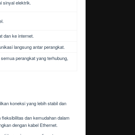
sinyal elektrik.
l.
 dan ke internet.
kasi langsung antar perangkat.
 semua perangkat yang terhubung,
lkan koneksi yang lebih stabil dan
fleksibilitas dan kemudahan dalam
ingkan dengan kabel Ethernet.