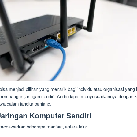
sa menjadi pilihan yang menarik bagi individu atau organisasi yang i
n membangun jaringan sendiri, Anda dapat menyesuaikannya dengan k
a dalam jangka panjang.
aringan Komputer Sendiri
menawarkan beberapa manfaat, antara lain: