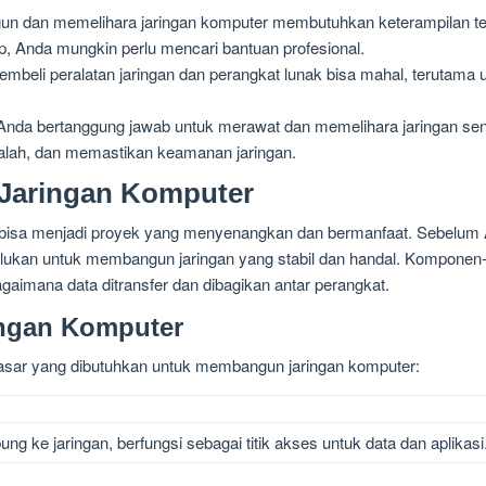
 dan memelihara jaringan komputer membutuhkan keterampilan tek
, Anda mungkin perlu mencari bantuan profesional.
mbeli peralatan jaringan dan perangkat lunak bisa mahal, terutama 
nda bertanggung jawab untuk merawat dan memelihara jaringan se
alah, dan memastikan keamanan jaringan.
 Jaringan Komputer
 bisa menjadi proyek yang menyenangkan dan bermanfaat. Sebelum 
ukan untuk membangun jaringan yang stabil dan handal. Komponen-
aimana data ditransfer dan dibagikan antar perangkat.
ngan Komputer
sar yang dibutuhkan untuk membangun jaringan komputer:
ng ke jaringan, berfungsi sebagai titik akses untuk data dan aplikasi