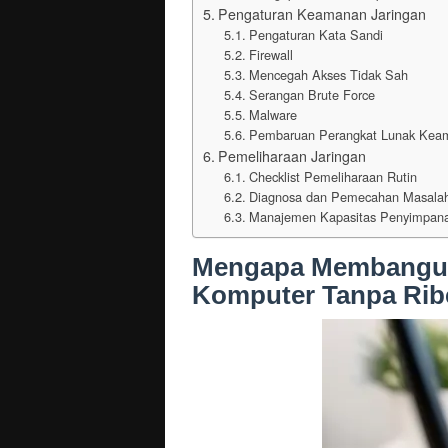
Pengaturan Keamanan Jaringan
Pengaturan Kata Sandi
Firewall
Mencegah Akses Tidak Sah
Serangan Brute Force
Malware
Pembaruan Perangkat Lunak Kea
Pemeliharaan Jaringan
Checklist Pemeliharaan Rutin
Diagnosa dan Pemecahan Masal
Manajemen Kapasitas Penyimpan
Mengapa Membangun 
Komputer Tanpa Rib