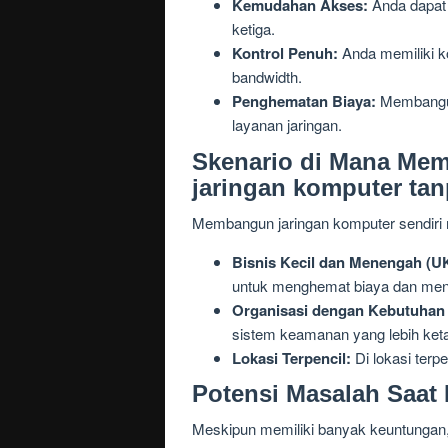
Kemudahan Akses:
Anda dapat 
ketiga.
Kontrol Penuh:
Anda memiliki k
bandwidth.
Penghematan Biaya:
Membangun 
layanan jaringan.
Skenario di Mana Me
jaringan komputer tan
Membangun jaringan komputer sendiri m
Bisnis Kecil dan Menengah (U
untuk menghemat biaya dan meni
Organisasi dengan Kebutuhan
sistem keamanan yang lebih keta
Lokasi Terpencil:
Di lokasi terp
Potensi Masalah Saat
Meskipun memiliki banyak keuntungan,