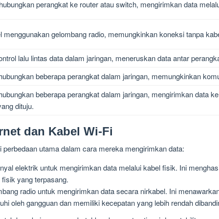
ubungkan perangkat ke router atau switch, mengirimkan data melalui 
bel menggunakan gelombang radio, memungkinkan koneksi tanpa kabe
rol lalu lintas data dalam jaringan, meneruskan data antar perangkat
ubungkan beberapa perangkat dalam jaringan, memungkinkan komuni
ubungkan beberapa perangkat dalam jaringan, mengirimkan data ke
ang dituju.
net dan Kabel Wi-Fi
iki perbedaan utama dalam cara mereka mengirimkan data:
al elektrik untuk mengirimkan data melalui kabel fisik. Ini menghasi
fisik yang terpasang.
ng radio untuk mengirimkan data secara nirkabel. Ini menawarkan 
ruhi oleh gangguan dan memiliki kecepatan yang lebih rendah diband