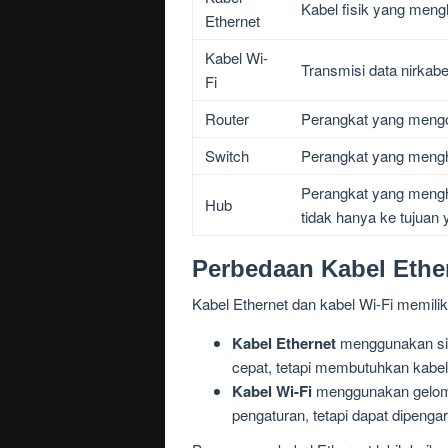
Kabel fisik yang mengh
Ethernet
Kabel Wi-
Transmisi data nirka
Fi
Router
Perangkat yang mengont
Switch
Perangkat yang mengh
Perangkat yang mengh
Hub
tidak hanya ke tujuan y
Perbedaan Kabel Ether
Kabel Ethernet dan kabel Wi-Fi memil
Kabel Ethernet
menggunakan siny
cepat, tetapi membutuhkan kabel 
Kabel Wi-Fi
menggunakan gelomba
pengaturan, tetapi dapat dipenga