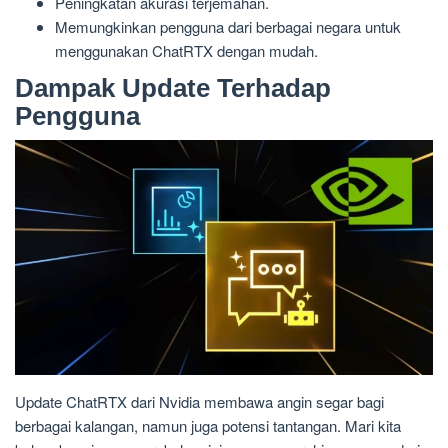
Peningkatan akurasi terjemahan.
Memungkinkan pengguna dari berbagai negara untuk
menggunakan ChatRTX dengan mudah.
Dampak Update Terhadap
Pengguna
Update ChatRTX dari Nvidia membawa angin segar bagi
berbagai kalangan, namun juga potensi tantangan. Mari kita