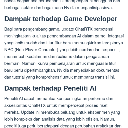
bahas bagaimana perubahan ini mempengaruhi pengguna dari
berbagai sektor dan bagaimana Nvidia mengantisipasinya.
Dampak terhadap Game Developer
Bagi para pengembang game, update ChatRTX berpotensi
meningkatkan kualitas pengembangan AI dalam game. Integrasi
yang lebih mudah dan fitur-fitur baru memungkinkan terciptanya
NPC (Non-Player Character) yang lebih cerdas dan responsif,
menambah kedalaman dan realisme dalam pengalaman
bermain. Namun, kurva pembelajaran untuk menguasai fitur
baru perlu dipertimbangkan. Nvidia menyediakan dokumentasi
dan tutorial yang komprehensif untuk membantu transisi ini.
Dampak terhadap Peneliti AI
Peneliti AI dapat memanfaatkan peningkatan performa dan
aksesibilitas ChatRTX untuk mempercepat proses riset
mereka. Update ini membuka peluang untuk eksperimen yang
lebih kompleks dan analisis data yang lebih efisien. Namun,
peneliti juga perlu beradaptasi dengan perubahan arsitektur dan