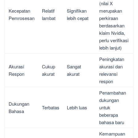
(nilai X
Kecepatan
Relatif
Signifikan
merupakan
Pemrosesan
lambat
lebih cepat
perkiraan
berdasarkan
klaim Nvidia,
perlu verifikasi
lebih lanjut)
Peningkatan
Akurasi
Cukup
Sangat
akurasi dan
Respon
akurat
akurat
relevansi
respon
Penambahan
dukungan
Dukungan
Terbatas
Lebih luas
untuk
Bahasa
beberapa
bahasa baru
Kemampuan