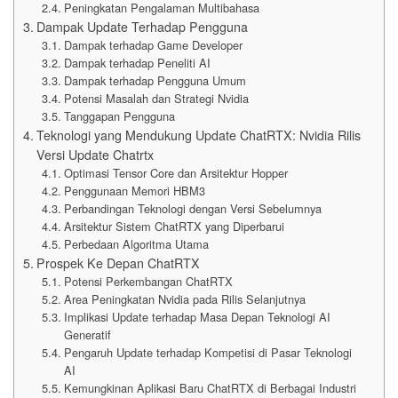
Peningkatan Pengalaman Multibahasa
Dampak Update Terhadap Pengguna
Dampak terhadap Game Developer
Dampak terhadap Peneliti AI
Dampak terhadap Pengguna Umum
Potensi Masalah dan Strategi Nvidia
Tanggapan Pengguna
Teknologi yang Mendukung Update ChatRTX: Nvidia Rilis
Versi Update Chatrtx
Optimasi Tensor Core dan Arsitektur Hopper
Penggunaan Memori HBM3
Perbandingan Teknologi dengan Versi Sebelumnya
Arsitektur Sistem ChatRTX yang Diperbarui
Perbedaan Algoritma Utama
Prospek Ke Depan ChatRTX
Potensi Perkembangan ChatRTX
Area Peningkatan Nvidia pada Rilis Selanjutnya
Implikasi Update terhadap Masa Depan Teknologi AI
Generatif
Pengaruh Update terhadap Kompetisi di Pasar Teknologi
AI
Kemungkinan Aplikasi Baru ChatRTX di Berbagai Industri