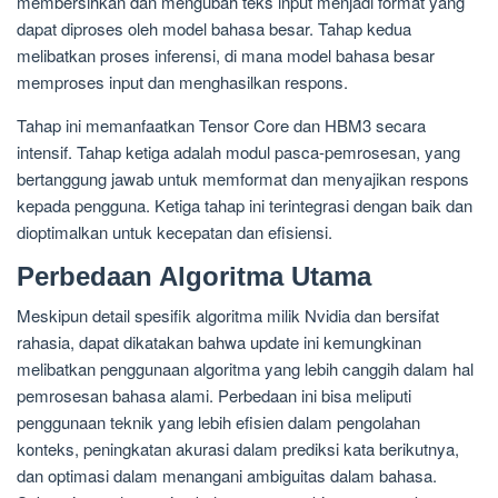
membersihkan dan mengubah teks input menjadi format yang
dapat diproses oleh model bahasa besar. Tahap kedua
melibatkan proses inferensi, di mana model bahasa besar
memproses input dan menghasilkan respons.
Tahap ini memanfaatkan Tensor Core dan HBM3 secara
intensif. Tahap ketiga adalah modul pasca-pemrosesan, yang
bertanggung jawab untuk memformat dan menyajikan respons
kepada pengguna. Ketiga tahap ini terintegrasi dengan baik dan
dioptimalkan untuk kecepatan dan efisiensi.
Perbedaan Algoritma Utama
Meskipun detail spesifik algoritma milik Nvidia dan bersifat
rahasia, dapat dikatakan bahwa update ini kemungkinan
melibatkan penggunaan algoritma yang lebih canggih dalam hal
pemrosesan bahasa alami. Perbedaan ini bisa meliputi
penggunaan teknik yang lebih efisien dalam pengolahan
konteks, peningkatan akurasi dalam prediksi kata berikutnya,
dan optimasi dalam menangani ambiguitas dalam bahasa.