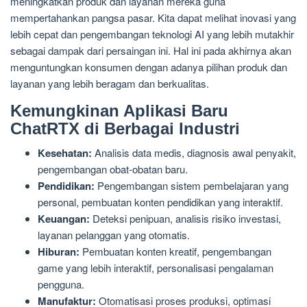
meningkatkan produk dan layanan mereka guna
mempertahankan pangsa pasar. Kita dapat melihat inovasi yang
lebih cepat dan pengembangan teknologi AI yang lebih mutakhir
sebagai dampak dari persaingan ini. Hal ini pada akhirnya akan
menguntungkan konsumen dengan adanya pilihan produk dan
layanan yang lebih beragam dan berkualitas.
Kemungkinan Aplikasi Baru
ChatRTX di Berbagai Industri
Kesehatan:
Analisis data medis, diagnosis awal penyakit,
pengembangan obat-obatan baru.
Pendidikan:
Pengembangan sistem pembelajaran yang
personal, pembuatan konten pendidikan yang interaktif.
Keuangan:
Deteksi penipuan, analisis risiko investasi,
layanan pelanggan yang otomatis.
Hiburan:
Pembuatan konten kreatif, pengembangan
game yang lebih interaktif, personalisasi pengalaman
pengguna.
Manufaktur:
Otomatisasi proses produksi, optimasi