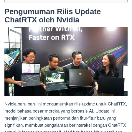
Pengumuman Rilis Update
ChatRTX oleh Nvidia
Nvidia baru-baru ini mengumumkan rilis update untuk ChatRTX,
model bahasa besar mereka yang berbasis AI. Update ini
menjanjikan peningkatan performa dan fitur-fitur baru yang
signifikan, membuat pengalaman berinteraksi dengan ChatRTX
semakin lancar dan responsif. Mari kita bahas lebih detail apa