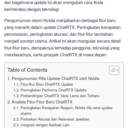
dan bagaimana update ini akan mengubah cara Anda
berinteraksi dengan teknologi.
Pengumuman resmi Nvidia menjabarkan berbagai fitur baru
yang menarik dalam update ChatRTX. Peningkatan kecepatan
pemrosesan, peningkatan akurasi, dan fitur-fitur tambahan
menjadi sorotan utama. Artikel ini akan mengulas secara detail
fitur-fitur baru, dampaknya terhadap pengguna, teknologi yang
mendasarinya, serta prospek ChatRTX di masa depan.
Table of Contents
Pengumuman Rilis Update ChatRTX oleh Nvidia
Fitur-fitur Baru ChatRTX Update
Peningkatan Performa ChatRTX Update
Perbandingan ChatRTX Versi Lama dan Terbaru
Analisis Fitur-Fitur Baru ChatRTX
Peningkatan Kecepatan Respon, Nvidia rilis versi update
chatrtx
Perbaikan Akurasi dan Relevansi Jawaban
Integrasi dengan Aplikasi Lain