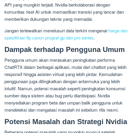
API yang mungkin terjadi. Nvidia berkolaborasi dengan
komunitas riset AI untuk memastikan transisi yang lancar dan
memberikan dukungan teknis yang memadai.
Jangan terlewatkan menelusuri data terkini mengenai
harga dan
spesifikasi lfp canon prograf gp dan pro series
.
Dampak terhadap Pengguna Umum
Pengguna umum akan merasakan peningkatan performa
ChatRTX dalam berbagai aplikasi, mulai dari chatbot yang lebih
responsif hingga asisten virtual yang lebih pintar. Kemudahan
penggunaan juga ditingkatkan dengan antarmuka yang lebih
intuitif. Namun, potensi masalah seperti peningkatan konsumsi
sumber daya sistem atau bug perlu diantisipasi. Nvidia
menyediakan program beta dan umpan balik pengguna untuk
mendeteksi dan mengatasi masalah ini sebelum rilis resmi.
Potensi Masalah dan Strategi Nvidia
Beberapa potensi masalah yang mungkin muncul setelah