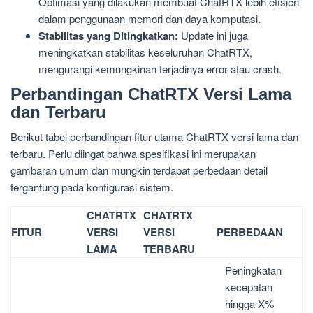
Optimasi yang dilakukan membuat ChatRTX lebih efisien
dalam penggunaan memori dan daya komputasi.
Stabilitas yang Ditingkatkan:
Update ini juga
meningkatkan stabilitas keseluruhan ChatRTX,
mengurangi kemungkinan terjadinya error atau crash.
Perbandingan ChatRTX Versi Lama
dan Terbaru
Berikut tabel perbandingan fitur utama ChatRTX versi lama dan
terbaru. Perlu diingat bahwa spesifikasi ini merupakan
gambaran umum dan mungkin terdapat perbedaan detail
tergantung pada konfigurasi sistem.
CHATRTX
CHATRTX
FITUR
VERSI
VERSI
PERBEDAAN
LAMA
TERBARU
Peningkatan
kecepatan
hingga X%