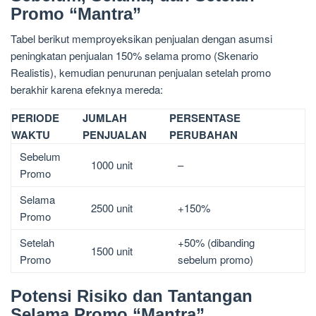
Promo “Mantra”
Tabel berikut memproyeksikan penjualan dengan asumsi
peningkatan penjualan 150% selama promo (Skenario
Realistis), kemudian penurunan penjualan setelah promo
berakhir karena efeknya mereda:
PERIODE
JUMLAH
PERSENTASE
WAKTU
PENJUALAN
PERUBAHAN
Sebelum
1000 unit
–
Promo
Selama
2500 unit
+150%
Promo
Setelah
+50% (dibanding
1500 unit
Promo
sebelum promo)
Potensi Risiko dan Tantangan
Selama Promo “Mantra”