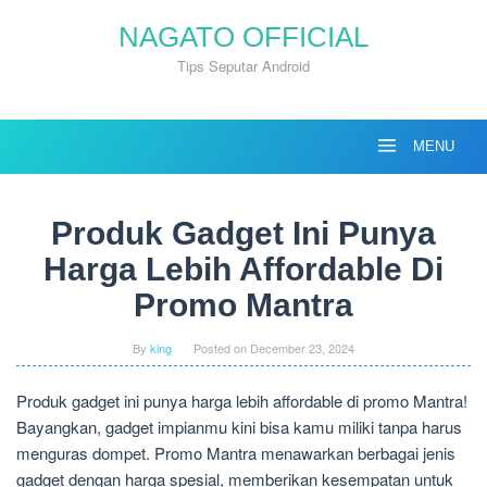
Skip
NAGATO OFFICIAL
to
content
Tips Seputar Android
MENU
Produk Gadget Ini Punya
Harga Lebih Affordable Di
Promo Mantra
By
king
Posted on
December 23, 2024
Produk gadget ini punya harga lebih affordable di promo Mantra!
Bayangkan, gadget impianmu kini bisa kamu miliki tanpa harus
menguras dompet. Promo Mantra menawarkan berbagai jenis
gadget dengan harga spesial, memberikan kesempatan untuk