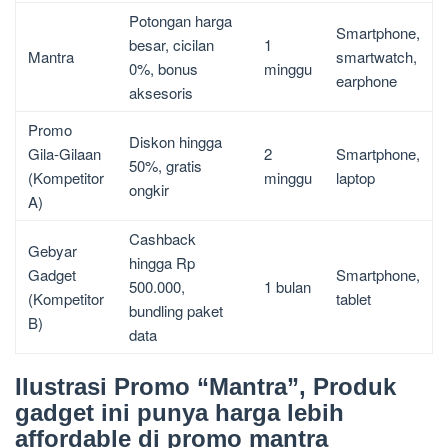
Potongan harga
Smartphone,
besar, cicilan
1
Mantra
smartwatch,
0%, bonus
minggu
earphone
aksesoris
Promo
Diskon hingga
Gila-Gilaan
2
Smartphone,
50%, gratis
(Kompetitor
minggu
laptop
ongkir
A)
Cashback
Gebyar
hingga Rp
Gadget
Smartphone,
500.000,
1 bulan
(Kompetitor
tablet
bundling paket
B)
data
Ilustrasi Promo “Mantra”, Produk
gadget ini punya harga lebih
affordable di promo mantra