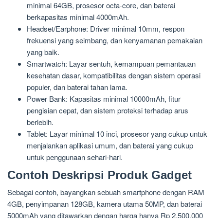
minimal 64GB, prosesor octa-core, dan baterai
berkapasitas minimal 4000mAh.
Headset/Earphone: Driver minimal 10mm, respon
frekuensi yang seimbang, dan kenyamanan pemakaian
yang baik.
Smartwatch: Layar sentuh, kemampuan pemantauan
kesehatan dasar, kompatibilitas dengan sistem operasi
populer, dan baterai tahan lama.
Power Bank: Kapasitas minimal 10000mAh, fitur
pengisian cepat, dan sistem proteksi terhadap arus
berlebih.
Tablet: Layar minimal 10 inci, prosesor yang cukup untuk
menjalankan aplikasi umum, dan baterai yang cukup
untuk penggunaan sehari-hari.
Contoh Deskripsi Produk Gadget
Sebagai contoh, bayangkan sebuah smartphone dengan RAM
4GB, penyimpanan 128GB, kamera utama 50MP, dan baterai
5000mAh yang ditawarkan dengan harga hanya Rp 2.500.000