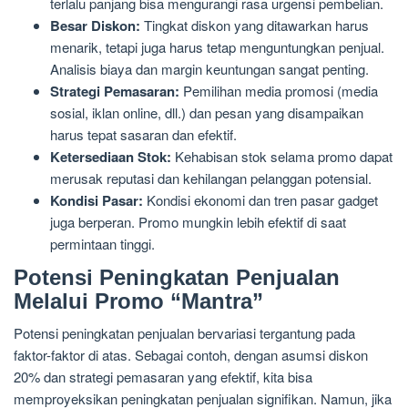
terlalu panjang bisa mengurangi rasa urgensi pembelian.
Besar Diskon:
Tingkat diskon yang ditawarkan harus
menarik, tetapi juga harus tetap menguntungkan penjual.
Analisis biaya dan margin keuntungan sangat penting.
Strategi Pemasaran:
Pemilihan media promosi (media
sosial, iklan online, dll.) dan pesan yang disampaikan
harus tepat sasaran dan efektif.
Ketersediaan Stok:
Kehabisan stok selama promo dapat
merusak reputasi dan kehilangan pelanggan potensial.
Kondisi Pasar:
Kondisi ekonomi dan tren pasar gadget
juga berperan. Promo mungkin lebih efektif di saat
permintaan tinggi.
Potensi Peningkatan Penjualan
Melalui Promo “Mantra”
Potensi peningkatan penjualan bervariasi tergantung pada
faktor-faktor di atas. Sebagai contoh, dengan asumsi diskon
20% dan strategi pemasaran yang efektif, kita bisa
memproyeksikan peningkatan penjualan signifikan. Namun, jika