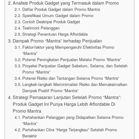
Analisis Produk Gadget yang Termasuk dalam Promo
Daftar Produk Gadget dalam Promo Mantra
Spesifikasi Umum Gadget dalam Promo
Contoh Deskripsi Produk Gadget
Testimoni Pelanggan
Strategi Penentuan Harga Affordable
Dampak Promo “Mantra” terhadap Penjualan
Faktor-faktor yang Mempengaruhi Efektivitas Promo
“Mantra”
Potensi Peningkatan Penjualan Melalui Promo “Mantra”
Proyeksi Penjualan Gadget Sebelum, Selama, dan Setelah
Promo “Mantra”
Potensi Risiko dan Tantangan Selama Promo “Mantra”
Langkah-langkah Meminimalisir Risiko dan Memaksimalkan
Dampak Positif Promo “Mantra”
Strategi Pemasaran Lanjutan Setelah Promo “Mantra”:
Produk Gadget Ini Punya Harga Lebih Affordable Di
Promo Mantra
Pertahankan Pelanggan yang Didapatkan Selama Promo
“Mantra”
Pertahankan Citra “Harga Terjangkau” Setelah Promo
Berakhir