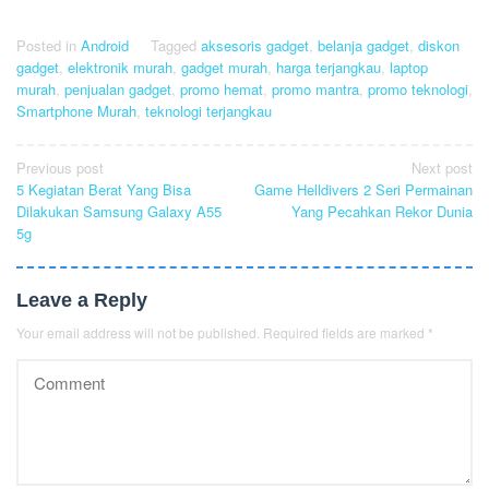
Posted in
Android
Tagged
aksesoris gadget
,
belanja gadget
,
diskon
gadget
,
elektronik murah
,
gadget murah
,
harga terjangkau
,
laptop
murah
,
penjualan gadget
,
promo hemat
,
promo mantra
,
promo teknologi
,
Smartphone Murah
,
teknologi terjangkau
Post
Previous post
Next post
5 Kegiatan Berat Yang Bisa
Game Helldivers 2 Seri Permainan
navigation
Dilakukan Samsung Galaxy A55
Yang Pecahkan Rekor Dunia
5g
Leave a Reply
Your email address will not be published.
Required fields are marked
*