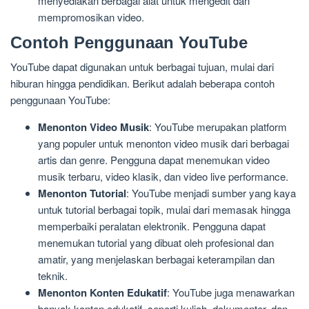
menyediakan berbagai alat untuk mengedit dan
mempromosikan video.
Contoh Penggunaan YouTube
YouTube dapat digunakan untuk berbagai tujuan, mulai dari
hiburan hingga pendidikan. Berikut adalah beberapa contoh
penggunaan YouTube:
Menonton Video Musik
: YouTube merupakan platform
yang populer untuk menonton video musik dari berbagai
artis dan genre. Pengguna dapat menemukan video
musik terbaru, video klasik, dan video live performance.
Menonton Tutorial
: YouTube menjadi sumber yang kaya
untuk tutorial berbagai topik, mulai dari memasak hingga
memperbaiki peralatan elektronik. Pengguna dapat
menemukan tutorial yang dibuat oleh profesional dan
amatir, yang menjelaskan berbagai keterampilan dan
teknik.
Menonton Konten Edukatif
: YouTube juga menawarkan
banyak konten edukatif, seperti kuliah, dokumenter, dan