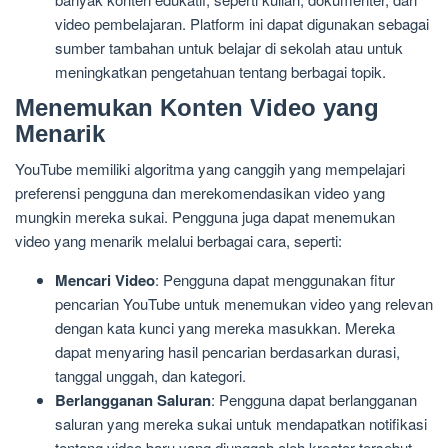
video pembelajaran. Platform ini dapat digunakan sebagai
sumber tambahan untuk belajar di sekolah atau untuk
meningkatkan pengetahuan tentang berbagai topik.
Menemukan Konten Video yang
Menarik
YouTube memiliki algoritma yang canggih yang mempelajari
preferensi pengguna dan merekomendasikan video yang
mungkin mereka sukai. Pengguna juga dapat menemukan
video yang menarik melalui berbagai cara, seperti:
Mencari Video
: Pengguna dapat menggunakan fitur
pencarian YouTube untuk menemukan video yang relevan
dengan kata kunci yang mereka masukkan. Mereka
dapat menyaring hasil pencarian berdasarkan durasi,
tanggal unggah, dan kategori.
Berlangganan Saluran
: Pengguna dapat berlangganan
saluran yang mereka sukai untuk mendapatkan notifikasi
tentang video baru yang diunggah oleh kreator tersebut.