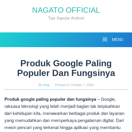
Skip
NAGATO OFFICIAL
to
content
Tips Seputar Android
MENU
Produk Google Paling
Populer Dan Fungsinya
By
king
Posted on
October 1, 2024
Produk google paling populer dan fungsinya
– Google,
raksasa teknologi yang telah menjadi bagian tak terpisahkan
dari kehidupan kita, menawarkan berbagai produk dan layanan
yang memudahkan dan memperkaya pengalaman digital. Dari
mesin pencari yang terkenal hingga aplikasi yang membantu