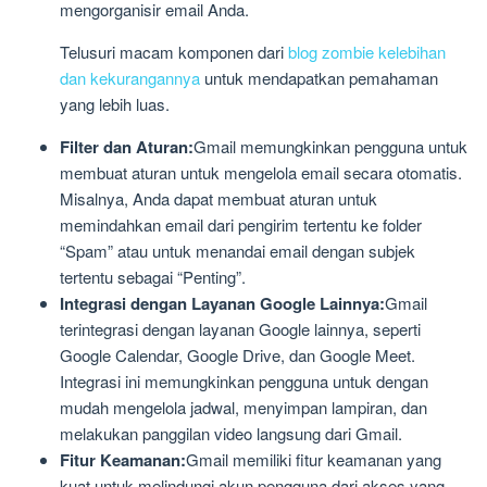
mengorganisir email Anda.
Telusuri macam komponen dari
blog zombie kelebihan
dan kekurangannya
untuk mendapatkan pemahaman
yang lebih luas.
Filter dan Aturan:
Gmail memungkinkan pengguna untuk
membuat aturan untuk mengelola email secara otomatis.
Misalnya, Anda dapat membuat aturan untuk
memindahkan email dari pengirim tertentu ke folder
“Spam” atau untuk menandai email dengan subjek
tertentu sebagai “Penting”.
Integrasi dengan Layanan Google Lainnya:
Gmail
terintegrasi dengan layanan Google lainnya, seperti
Google Calendar, Google Drive, dan Google Meet.
Integrasi ini memungkinkan pengguna untuk dengan
mudah mengelola jadwal, menyimpan lampiran, dan
melakukan panggilan video langsung dari Gmail.
Fitur Keamanan:
Gmail memiliki fitur keamanan yang
kuat untuk melindungi akun pengguna dari akses yang