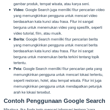
gambar produk, tempat wisata, atau karya seni.
Video
: Google Search juga memiliki fitur pencarian video
yang memungkinkan pengguna untuk mencari video
berdasarkan kata kunci atau frasa. Fitur ini sangat
berguna untuk menemukan video yang spesifik, seperti
video tutorial, film, atau musik.
Berita
: Google Search memiliki fitur pencarian berita
yang memungkinkan pengguna untuk mencari berita
berdasarkan kata kunci atau frasa. Fitur ini sangat
berguna untuk menemukan berita terkini tentang topik
tertentu.
Peta
: Google Search memiliki fitur pencarian peta yang
memungkinkan pengguna untuk mencari lokasi tertentu,
seperti restoran, hotel, atau tempat wisata. Fitur ini juga
memungkinkan pengguna untuk mendapatkan petunjuk
arah ke lokasi tersebut.
Contoh Penggunaan Google Search
Misalnya, jika Anda ingin mencari informasi tentang “cara