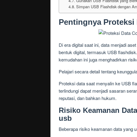
Gunakan USB Flashdisk yang Berku
Simpan USB Flashdisk dengan A
Pentingnya Proteksi
Di era digital saat ini, data menjadi a
bentuk digital, termasuk USB flashdi
kemudahan ini juga menghadirkan risi
Pelajari secara detail tentang keunggu
Proteksi data saat menyalin ke USB fla
terlindungi dapat menjadi sasaran seran
reputasi, dan bahkan hukum.
Risiko Keamanan Data 
usb
Beberapa risiko keamanan data yang um