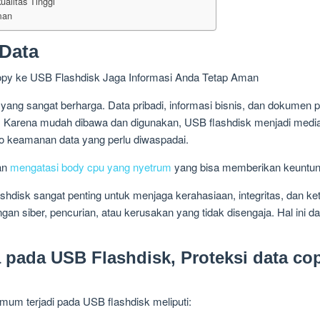
alitas Tinggi
man
 Data
set yang sangat berharga. Data pribadi, informasi bisnis, dan dokumen
sk. Karena mudah dibawa dan digunakan, USB flashdisk menjadi med
ko keamanan data yang perlu diwaspadai.
lan
mengatasi body cpu yang nyetrum
yang bisa memberikan keuntun
shdisk sangat penting untuk menjaga kerahasiaan, integritas, dan ke
gan siber, pencurian, atau kerusakan yang tidak disengaja. Hal ini d
pada USB Flashdisk, Proteksi data cop
um terjadi pada USB flashdisk meliputi: