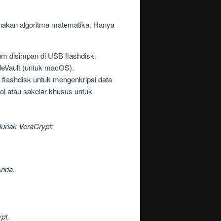
unakan algoritma matematika. Hanya
m disimpan di USB flashdisk.
ileVault (untuk macOS).
flashdisk untuk mengenkripsi data
ol atau sakelar khusus untuk
lunak VeraCrypt:
Anda.
pt.