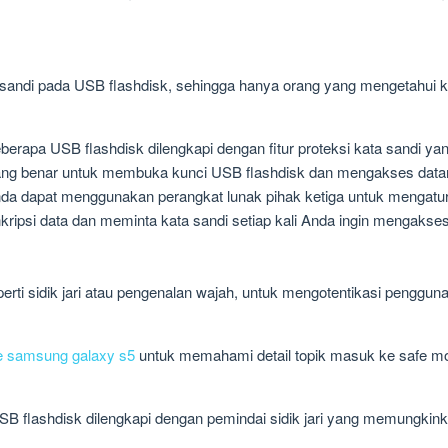
a sandi pada USB flashdisk, sehingga hanya orang yang mengetahui 
erapa USB flashdisk dilengkapi dengan fitur proteksi kata sandi ya
ang benar untuk membuka kunci USB flashdisk dan mengakses data
da dapat menggunakan perangkat lunak pihak ketiga untuk mengatur
ripsi data dan meminta kata sandi setiap kali Anda ingin mengakses
erti sidik jari atau pengenalan wajah, untuk mengotentikasi penggun
 samsung galaxy s5
untuk memahami detail topik masuk ke safe m
B flashdisk dilengkapi dengan pemindai sidik jari yang memungki