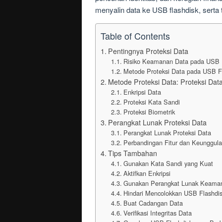
menyalin data ke USB flashdisk, sert
Table of Contents
Pentingnya Proteksi Data
Risiko Keamanan Data pada USB Fla
Metode Proteksi Data pada USB F
Metode Proteksi Data: Proteksi Da
Enkripsi Data
Proteksi Kata Sandi
Proteksi Biometrik
Perangkat Lunak Proteksi Data
Perangkat Lunak Proteksi Data
Perbandingan Fitur dan Keunggul
Tips Tambahan
Gunakan Kata Sandi yang Kuat
Aktifkan Enkripsi
Gunakan Perangkat Lunak Keama
Hindari Mencolokkan USB Flashdis
Buat Cadangan Data
Verifikasi Integritas Data