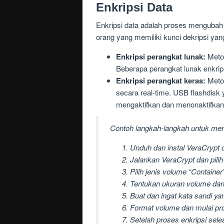
Enkripsi Data
Enkripsi data adalah proses mengubah
orang yang memiliki kunci dekripsi yan
Enkripsi perangkat lunak:
Metod
Beberapa perangkat lunak enkrip
Enkripsi perangkat keras:
Metod
secara real-time. USB flashdisk
mengaktifkan dan menonaktifkan 
Contoh langkah-langkah untuk men
Unduh dan instal VeraCrypt 
Jalankan VeraCrypt dan pilih
Pilih jenis volume “Containe
Tentukan ukuran volume dan 
Buat dan ingat kata sandi ya
Format volume dan mulai pro
Setelah proses enkripsi sel