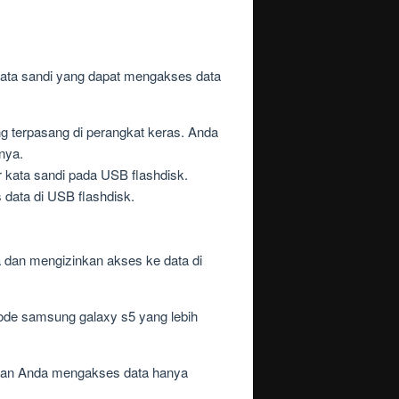
kata sandi yang dapat mengakses data
ng terpasang di perangkat keras. Anda
nya.
 kata sandi pada USB flashdisk.
 data di USB flashdisk.
a dan mengizinkan akses ke data di
ode samsung galaxy s5 yang lebih
nkan Anda mengakses data hanya