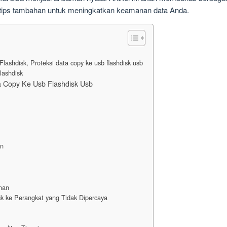
a tips tambahan untuk meningkatkan keamanan data Anda.
shdisk, Proteksi data copy ke usb flashdisk usb
lashdisk
ta Copy Ke Usb Flashdisk Usb
an
nan
k ke Perangkat yang Tidak Dipercaya