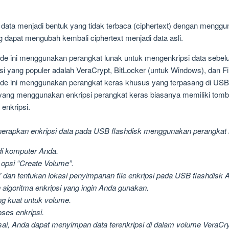
 data menjadi bentuk yang tidak terbaca (ciphertext) dengan mengg
g dapat mengubah kembali ciphertext menjadi data asli.
e ini menggunakan perangkat lunak untuk mengenkripsi data sebelu
si yang populer adalah VeraCrypt, BitLocker (untuk Windows), dan F
e ini menggunakan perangkat keras khusus yang terpasang di USB 
 yang menggunakan enkripsi perangkat keras biasanya memiliki tomb
enkripsi.
erapkan enkripsi data pada USB flashdisk menggunakan perangkat 
di komputer Anda.
 opsi “Create Volume”.
r” dan tentukan lokasi penyimpanan file enkripsi pada USB flashdisk 
algoritma enkripsi yang ingin Anda gunakan.
ng kuat untuk volume.
ses enkripsi.
esai, Anda dapat menyimpan data terenkripsi di dalam volume VeraCry