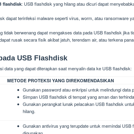
 flashdisk
: USB flashdisk yang hilang atau dicuri dapat menyebabka
isk dapat terinfeksi malware seperti virus, worm, atau ransomware 
g tidak berwenang dapat mengakses data pada USB flashdisk jika tid
dapat rusak secara fisik akibat jatuh, terendam air, atau terkena pan
 pada USB Flashdisk
si data yang dapat diterapkan saat menyalin data ke USB flashdisk:
METODE PROTEKSI YANG DIREKOMENDASIKAN
Gunakan password atau enkripsi untuk melindungi data 
Simpan USB flashdisk di tempat yang aman dan terhindar
Gunakan perangkat lunak pelacakan USB flashdisk un
hilang.
Gunakan antivirus yang terupdate untuk memindai USB 
digunakan.