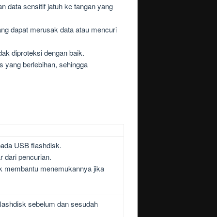
n data sensitif jatuh ke tangan yang
yang dapat merusak data atau mencuri
ak diproteksi dengan baik.
as yang berlebihan, sehingga
pada USB flashdisk.
 dari pencurian.
tuk membantu menemukannya jika
flashdisk sebelum dan sesudah