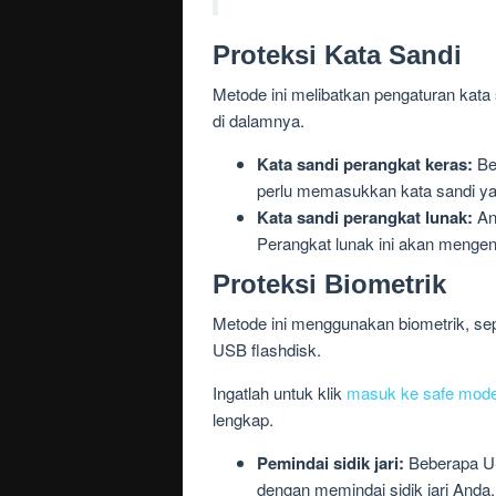
Proteksi Kata Sandi
Metode ini melibatkan pengaturan kat
di dalamnya.
Kata sandi perangkat keras:
Beb
perlu memasukkan kata sandi y
Kata sandi perangkat lunak:
An
Perangkat lunak ini akan mengenk
Proteksi Biometrik
Metode ini menggunakan biometrik, sep
USB flashdisk.
Ingatlah untuk klik
masuk ke safe mode
lengkap.
Pemindai sidik jari:
Beberapa US
dengan memindai sidik jari Anda.