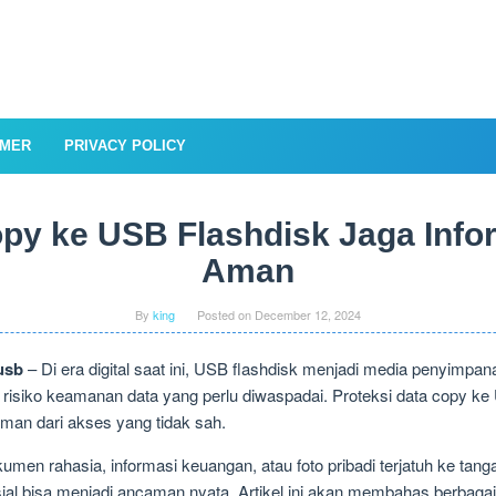
IMER
PRIVACY POLICY
opy ke USB Flashdisk Jaga Info
Aman
By
king
Posted on
December 12, 2024
usb
– Di era digital saat ini, USB flashdisk menjadi media penyimpa
siko keamanan data yang perlu diwaspadai. Proteksi data copy ke 
aman dari akses yang tidak sah.
umen rahasia, informasi keuangan, atau foto pribadi terjatuh ke tang
nsial bisa menjadi ancaman nyata. Artikel ini akan membahas berbagai