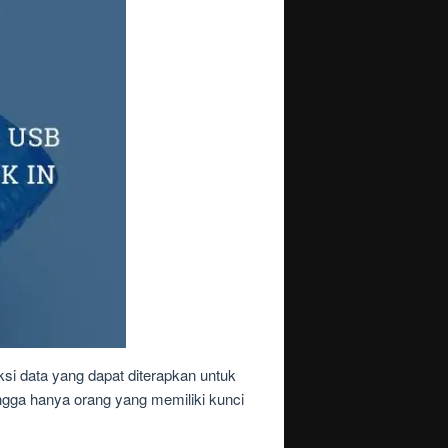
si data yang dapat diterapkan untuk
ingga hanya orang yang memiliki kunci