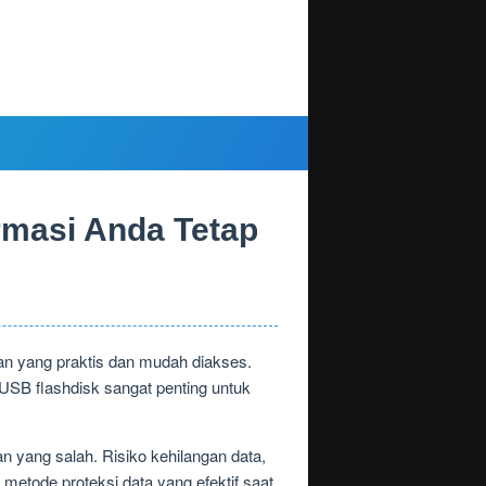
rmasi Anda Tetap
nan yang praktis dan mudah diakses.
USB flashdisk sangat penting untuk
an yang salah. Risiko kehilangan data,
 metode proteksi data yang efektif saat