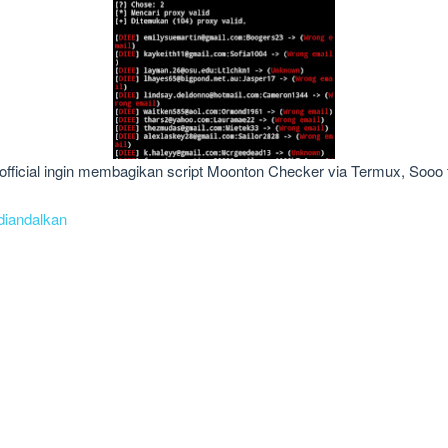
 official ingin membagikan script Moonton Checker via Termux, Sooo
 diandalkan