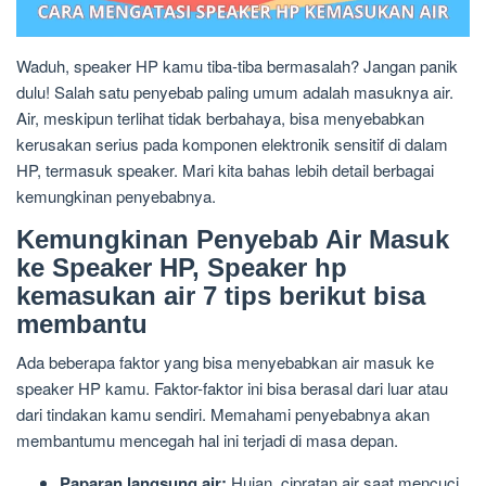
Waduh, speaker HP kamu tiba-tiba bermasalah? Jangan panik
dulu! Salah satu penyebab paling umum adalah masuknya air.
Air, meskipun terlihat tidak berbahaya, bisa menyebabkan
kerusakan serius pada komponen elektronik sensitif di dalam
HP, termasuk speaker. Mari kita bahas lebih detail berbagai
kemungkinan penyebabnya.
Kemungkinan Penyebab Air Masuk
ke Speaker HP, Speaker hp
kemasukan air 7 tips berikut bisa
membantu
Ada beberapa faktor yang bisa menyebabkan air masuk ke
speaker HP kamu. Faktor-faktor ini bisa berasal dari luar atau
dari tindakan kamu sendiri. Memahami penyebabnya akan
membantumu mencegah hal ini terjadi di masa depan.
Paparan langsung air:
Hujan, cipratan air saat mencuci