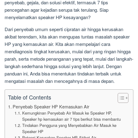
penyebab, gejala, dan solusi efektif, termasuk 7 tips
pencegahan agar kejadian serupa tak terulang. Siap
menyelamatkan speaker HP kesayangan?
Dari penyebab umum seperti cipratan air hingga kerusakan
akibat terendam, kita akan mengupas tuntas masalah speaker
HP yang kemasukan air. Kita akan mempelajari cara
mendiagnosis tingkat kerusakan, mulai dari yang ringan hingga
parah, serta metode penanganan yang tepat, mulai dari langkah-
langkah sederhana hingga solusi yang lebih lanjut. Dengan
panduan ini, Anda bisa menentukan tindakan terbaik untuk
mengatasi masalah dan mencegahnya di masa depan.
Table of Contents
Penyebab Speaker HP Kemasukan Air
Kemungkinan Penyebab Air Masuk ke Speaker HP,
Speaker hp kemasukan air 7 tips berikut bisa membantu
Tindakan Pengguna yang Menyebabkan Air Masuk ke
Speaker HP
Potensi Kerusakan Speaker HP Akibat Air