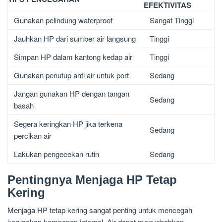
EFEKTIVITAS
Gunakan pelindung waterproof
Sangat Tinggi
Jauhkan HP dari sumber air langsung
Tinggi
Simpan HP dalam kantong kedap air
Tinggi
Gunakan penutup anti air untuk port
Sedang
Jangan gunakan HP dengan tangan
Sedang
basah
Segera keringkan HP jika terkena
Sedang
percikan air
Lakukan pengecekan rutin
Sedang
Pentingnya Menjaga HP Tetap
Kering
Menjaga HP tetap kering sangat penting untuk mencegah
kerusakan komponen internal. Air dapat menyebabkan