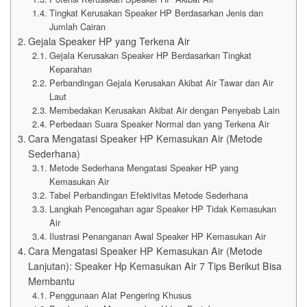
Tingkat Kerusakan Speaker HP Berdasarkan Jenis dan
Jumlah Cairan
Gejala Speaker HP yang Terkena Air
Gejala Kerusakan Speaker HP Berdasarkan Tingkat
Keparahan
Perbandingan Gejala Kerusakan Akibat Air Tawar dan Air
Laut
Membedakan Kerusakan Akibat Air dengan Penyebab Lain
Perbedaan Suara Speaker Normal dan yang Terkena Air
Cara Mengatasi Speaker HP Kemasukan Air (Metode
Sederhana)
Metode Sederhana Mengatasi Speaker HP yang
Kemasukan Air
Tabel Perbandingan Efektivitas Metode Sederhana
Langkah Pencegahan agar Speaker HP Tidak Kemasukan
Air
Ilustrasi Penanganan Awal Speaker HP Kemasukan Air
Cara Mengatasi Speaker HP Kemasukan Air (Metode
Lanjutan): Speaker Hp Kemasukan Air 7 Tips Berikut Bisa
Membantu
Penggunaan Alat Pengering Khusus