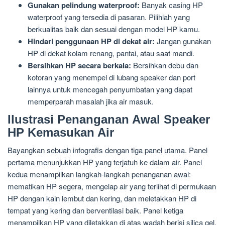
Gunakan pelindung waterproof:
Banyak casing HP
waterproof yang tersedia di pasaran. Pilihlah yang
berkualitas baik dan sesuai dengan model HP kamu.
Hindari penggunaan HP di dekat air:
Jangan gunakan
HP di dekat kolam renang, pantai, atau saat mandi.
Bersihkan HP secara berkala:
Bersihkan debu dan
kotoran yang menempel di lubang speaker dan port
lainnya untuk mencegah penyumbatan yang dapat
memperparah masalah jika air masuk.
Ilustrasi Penanganan Awal Speaker
HP Kemasukan Air
Bayangkan sebuah infografis dengan tiga panel utama. Panel
pertama menunjukkan HP yang terjatuh ke dalam air. Panel
kedua menampilkan langkah-langkah penanganan awal:
mematikan HP segera, mengelap air yang terlihat di permukaan
HP dengan kain lembut dan kering, dan meletakkan HP di
tempat yang kering dan berventilasi baik. Panel ketiga
menampilkan HP yang diletakkan di atas wadah berisi silica gel,