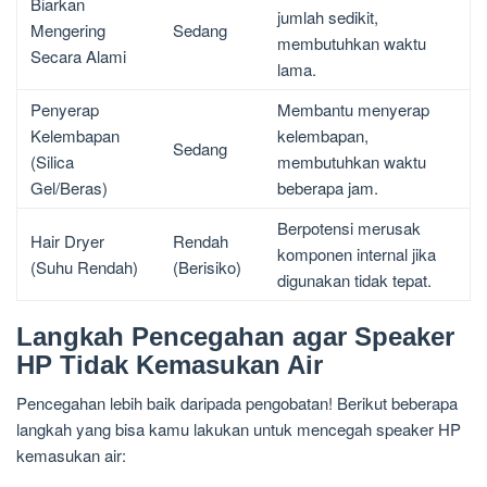
Biarkan
jumlah sedikit,
Mengering
Sedang
membutuhkan waktu
Secara Alami
lama.
Penyerap
Membantu menyerap
Kelembapan
kelembapan,
Sedang
(Silica
membutuhkan waktu
Gel/Beras)
beberapa jam.
Berpotensi merusak
Hair Dryer
Rendah
komponen internal jika
(Suhu Rendah)
(Berisiko)
digunakan tidak tepat.
Langkah Pencegahan agar Speaker
HP Tidak Kemasukan Air
Pencegahan lebih baik daripada pengobatan! Berikut beberapa
langkah yang bisa kamu lakukan untuk mencegah speaker HP
kemasukan air: