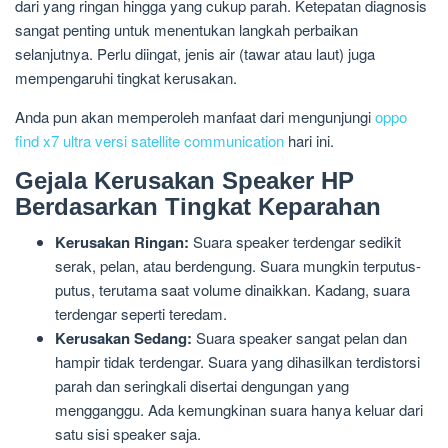
dari yang ringan hingga yang cukup parah. Ketepatan diagnosis
sangat penting untuk menentukan langkah perbaikan
selanjutnya. Perlu diingat, jenis air (tawar atau laut) juga
mempengaruhi tingkat kerusakan.
Anda pun akan memperoleh manfaat dari mengunjungi
oppo
find x7 ultra versi satellite communication
hari ini.
Gejala Kerusakan Speaker HP
Berdasarkan Tingkat Keparahan
Kerusakan Ringan:
Suara speaker terdengar sedikit
serak, pelan, atau berdengung. Suara mungkin terputus-
putus, terutama saat volume dinaikkan. Kadang, suara
terdengar seperti teredam.
Kerusakan Sedang:
Suara speaker sangat pelan dan
hampir tidak terdengar. Suara yang dihasilkan terdistorsi
parah dan seringkali disertai dengungan yang
mengganggu. Ada kemungkinan suara hanya keluar dari
satu sisi speaker saja.