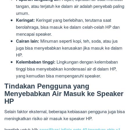
tangan, atau terjatuh ke dalam air adalah penyebab paling
umum.
Keringat:
Keringat yang berlebihan, terutama saat
berolahraga, bisa masuk ke dalam celah-celah HP dan
mencapai speaker.
Cairan lain:
Minuman seperti kopi, teh, soda, atau jus
juga bisa menyebabkan kerusakan jika masuk ke dalam
HP.
Kelembaban tinggi:
Lingkungan dengan kelembaban
tinggi bisa menyebabkan kondensasi air di dalam HP,
yang kemudian bisa mempengaruhi speaker.
Tindakan Pengguna yang
Menyebabkan Air Masuk ke Speaker
HP
Selain faktor eksternal, beberapa kebiasaan pengguna juga bisa
meningkatkan risiko air masuk ke speaker HP.
Ingatlah untuk klik
spesifikasi infinix note 40 tawarkan chip x1