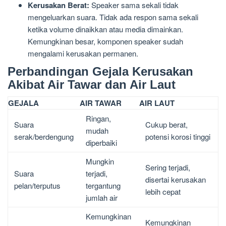
Kerusakan Berat:
Speaker sama sekali tidak
mengeluarkan suara. Tidak ada respon sama sekali
ketika volume dinaikkan atau media dimainkan.
Kemungkinan besar, komponen speaker sudah
mengalami kerusakan permanen.
Perbandingan Gejala Kerusakan
Akibat Air Tawar dan Air Laut
GEJALA
AIR TAWAR
AIR LAUT
Ringan,
Suara
Cukup berat,
mudah
serak/berdengung
potensi korosi tinggi
diperbaiki
Mungkin
Sering terjadi,
Suara
terjadi,
disertai kerusakan
pelan/terputus
tergantung
lebih cepat
jumlah air
Kemungkinan
Kemungkinan