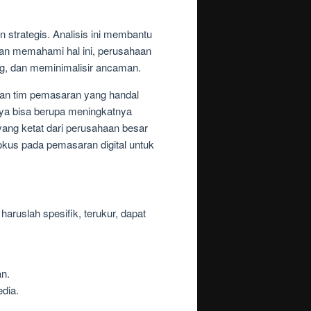
 strategis. Analisis ini membantu
gan memahami hal ini, perusahaan
, dan meminimalisir ancaman.
dan tim pemasaran yang handal
ya bisa berupa meningkatnya
ang ketat dari perusahaan besar
okus pada pemasaran digital untuk
aruslah spesifik, terukur, dapat
an.
edia.