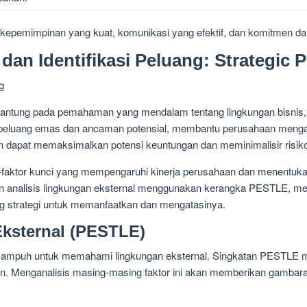
epemimpinan yang kuat, komunikasi yang efektif, dan komitmen dari
dan Identifikasi Peluang: Strategic 
antung pada pemahaman yang mendalam tentang lingkungan bisnis, b
peluang emas dan ancaman potensial, membantu perusahaan mengamb
n dapat memaksimalkan potensi keuntungan dan meminimalisir risik
or-faktor kunci yang mempengaruhi kinerja perusahaan dan menentukan 
alisis lingkungan eksternal menggunakan kerangka PESTLE, mengide
g strategi untuk memanfaatkan dan mengatasinya.
Eksternal (PESTLE)
ampuh untuk memahami lingkungan eksternal. Singkatan PESTLE mewa
gan. Menganalisis masing-masing faktor ini akan memberikan gambar