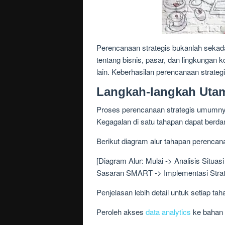
Perencanaan strategis bukanlah seka
tentang bisnis, pasar, dan lingkungan 
lain. Keberhasilan perencanaan strateg
Langkah-langkah Utama
Proses perencanaan strategis umumnya 
Kegagalan di satu tahapan dapat berda
Berikut diagram alur tahapan perencana
[Diagram Alur: Mulai -> Analisis Situa
Sasaran SMART -> Implementasi Strate
Penjelasan lebih detail untuk setiap tah
Peroleh akses
data analytics
ke bahan s