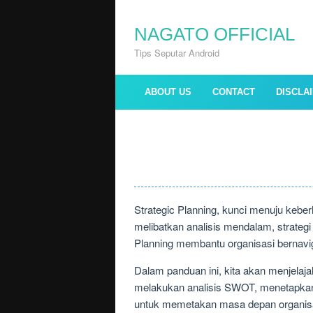
Skip
to
NAGATO OFFICIAL
content
Tips Seputar Android
ABOUT US
CONTACT
DISCLA
Strategic Planning, kunci menuju keber
melibatkan analisis mendalam, strategi
Planning membantu organisasi bernaviga
Dalam panduan ini, kita akan menjelajah
melakukan analisis SWOT, menetapkan 
untuk memetakan masa depan organis