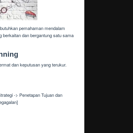
 membutuhkan pemahaman mendalam
ing berkaitan dan bergantung satu sama
anning
ermat dan keputusan yang terukur.
Strategi -> Penetapan Tujuan dan
egagalan]