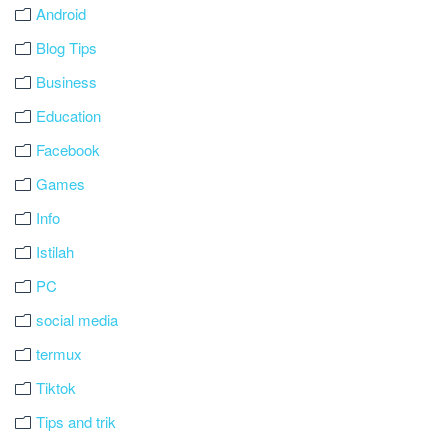
Android
Blog Tips
Business
Education
Facebook
Games
Info
Istilah
PC
social media
termux
Tiktok
Tips and trik