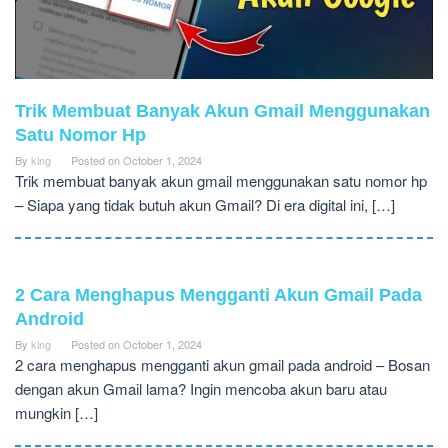
Trik Membuat Banyak Akun Gmail Menggunakan
Satu Nomor Hp
By
king
Posted on
October 1, 2024
Trik membuat banyak akun gmail menggunakan satu nomor hp
– Siapa yang tidak butuh akun Gmail? Di era digital ini, […]
2 Cara Menghapus Mengganti Akun Gmail Pada
Android
By
king
Posted on
October 1, 2024
2 cara menghapus mengganti akun gmail pada android – Bosan
dengan akun Gmail lama? Ingin mencoba akun baru atau
mungkin […]