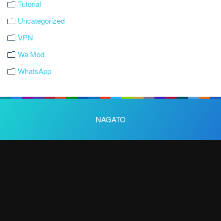
Tutorial
Uncategorized
VPN
Wa Mod
WhatsApp
NAGATO