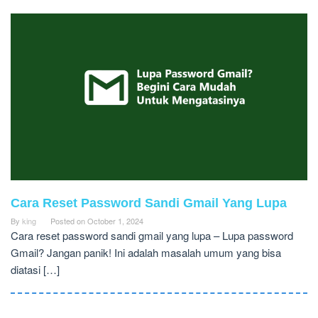
Cara Reset Password Sandi Gmail Yang Lupa
By
king
Posted on
October 1, 2024
Cara reset password sandi gmail yang lupa – Lupa password
Gmail? Jangan panik! Ini adalah masalah umum yang bisa
diatasi […]