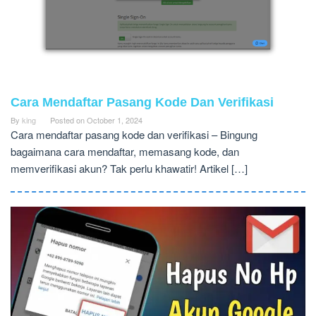
Cara Mendaftar Pasang Kode Dan Verifikasi
By
king
Posted on
October 1, 2024
Cara mendaftar pasang kode dan verifikasi – Bingung
bagaimana cara mendaftar, memasang kode, dan
memverifikasi akun? Tak perlu khawatir! Artikel […]