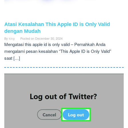
Atasi Kesalahan This Apple ID is Only Valid
dengan Mudah
By
king
Posted on
December 30, 2024
Mengatasi this apple id is only valid – Pernahkah Anda
mengalami pesan kesalahan “This Apple ID is Only Valid”
saat […]