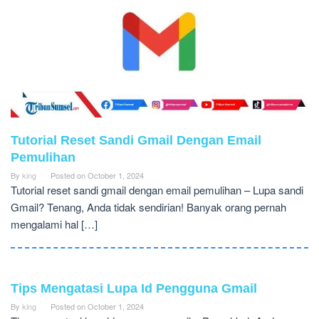
Tutorial Reset Sandi Gmail Dengan Email
Pemulihan
By
king
Posted on
October 1, 2024
Tutorial reset sandi gmail dengan email pemulihan – Lupa sandi
Gmail? Tenang, Anda tidak sendirian! Banyak orang pernah
mengalami hal […]
Tips Mengatasi Lupa Id Pengguna Gmail
By
king
Posted on
October 1, 2024