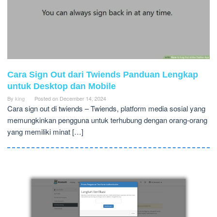
Cara Sign Out dari Twiends Panduan Lengkap
untuk Desktop dan Mobile
By
king
Posted on
December 14, 2024
Cara sign out di twiends – Twiends, platform media sosial yang
memungkinkan pengguna untuk terhubung dengan orang-orang
yang memiliki minat […]