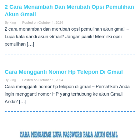
2 Cara Menambah Dan Merubah Opsi Pemulihan
Akun Gmail
By
king
Posted on
October 1, 2024
2 cara menambah dan merubah opsi pemulihan akun gmail –
Lupa kata sandi akun Gmail? Jangan panik! Memiliki opsi
pemulihan […]
Cara Mengganti Nomor Hp Telepon Di Gmail
By
king
Posted on
October 1, 2024
Cara mengganti nomor hp telepon di gmail – Pernahkah Anda
ingin mengganti nomor HP yang terhubung ke akun Gmail
Anda? […]