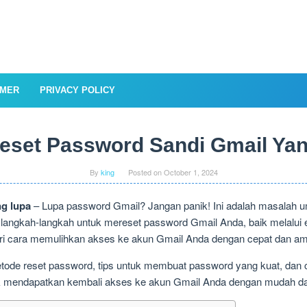
IMER
PRIVACY POLICY
eset Password Sandi Gmail Ya
By
king
Posted on
October 1, 2024
ng lupa
– Lupa password Gmail? Jangan panik! Ini adalah masalah 
i langkah-langkah untuk mereset password Gmail Anda, baik melalui
ri cara memulihkan akses ke akun Gmail Anda dengan cepat dan a
etode reset password, tips untuk membuat password yang kuat, da
uk mendapatkan kembali akses ke akun Gmail Anda dengan mudah d