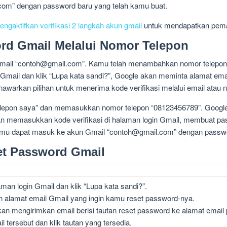
.com
” dengan password baru yang telah kamu buat.
engaktifkan verifikasi 2 langkah akun gmail
untuk mendapatkan pema
ord Gmail Melalui Nomor Telepon
ail “
contoh@gmail.com
”. Kamu telah menambahkan nomor telepon
mail dan klik “Lupa kata sandi?”, Google akan meminta alamat em
awarkan pilihan untuk menerima kode verifikasi melalui email atau 
lepon saya” dan memasukkan nomor telepon “08123456789”. Google 
n memasukkan kode verifikasi di halaman login Gmail, membuat pa
kamu dapat masuk ke akun Gmail “
contoh@gmail.com
” dengan passwo
et Password Gmail
man login Gmail dan klik “Lupa kata sandi?”.
alamat email Gmail yang ingin kamu reset password-nya.
an mengirimkan email berisi tautan reset password ke alamat email
l tersebut dan klik tautan yang tersedia.