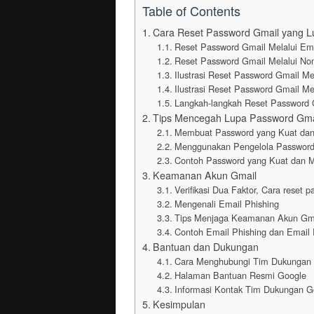
Table of Contents
Cara Reset Password Gmail yang L
Reset Password Gmail Melalui Em
Reset Password Gmail Melalui No
Ilustrasi Reset Password Gmail Me
Ilustrasi Reset Password Gmail M
Langkah-langkah Reset Password 
Tips Mencegah Lupa Password Gma
Membuat Password yang Kuat dan
Menggunakan Pengelola Passwor
Contoh Password yang Kuat dan M
Keamanan Akun Gmail
Verifikasi Dua Faktor, Cara reset 
Mengenali Email Phishing
Tips Menjaga Keamanan Akun Gm
Contoh Email Phishing dan Email
Bantuan dan Dukungan
Cara Menghubungi Tim Dukungan
Halaman Bantuan Resmi Google
Informasi Kontak Tim Dukungan G
Kesimpulan