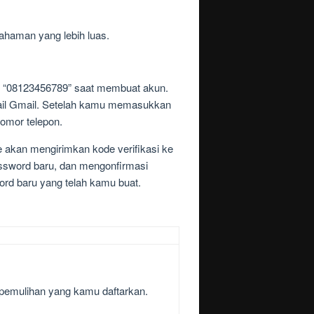
haman yang lebih luas.
 “08123456789” saat membuat akun.
ail Gmail. Setelah kamu memasukkan
nomor telepon.
akan mengirimkan kode verifikasi ke
ssword baru, dan mengonfirmasi
rd baru yang telah kamu buat.
 pemulihan yang kamu daftarkan.