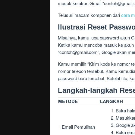
masuk ke akun Gmail “
contoh@gmail
Telusuri macam komponen dari
cara m
Ilustrasi Reset Passw
Misalnya, kamu lupa password akun Gm
Ketika kamu mencoba masuk ke akun G
“
contoh@gmail.com
”, Google akan men
Kamu memilih “Kirim kode ke nomor te
nomor telepon tersebut. Kamu kemudia
password baru tersebut. Setelah itu, 
Langkah-langkah Res
METODE
LANGKAH
Buka hala
Masukkan 
Google ak
Email Pemulihan
Buka emai