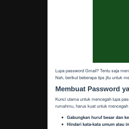
Lupa password Gmail? Tentu saja meny
Nah, berikut beberapa tips jitu untuk
Membuat Password ya
Kunci utama untuk mencegah lupa pas
rumahmu, harus kuat untuk mencegah p
Gabungkan huruf besar dan kec
Hindari kata-kata umum atau in