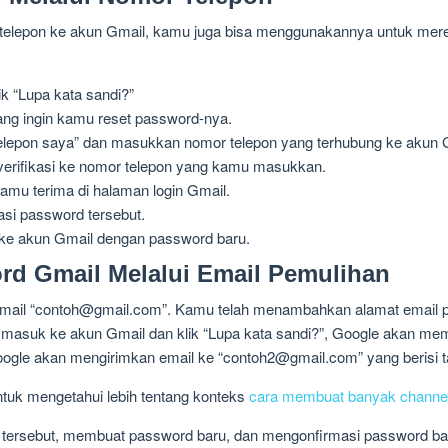
elepon ke akun Gmail, kamu juga bisa menggunakannya untuk meres
ik “Lupa kata sandi?”
ng ingin kamu reset password-nya.
 telepon saya” dan masukkan nomor telepon yang terhubung ke akun 
erifikasi ke nomor telepon yang kamu masukkan.
amu terima di halaman login Gmail.
si password tersebut.
 ke akun Gmail dengan password baru.
ord Gmail Melalui Email Pemulihan
ail “
contoh@gmail.com
”. Kamu telah menambahkan alamat email p
suk ke akun Gmail dan klik “Lupa kata sandi?”, Google akan memi
oogle akan mengirimkan email ke “
contoh2@gmail.com
” yang berisi
tuk mengetahui lebih tentang konteks
cara membuat banyak channe
tersebut, membuat password baru, dan mengonfirmasi password baru