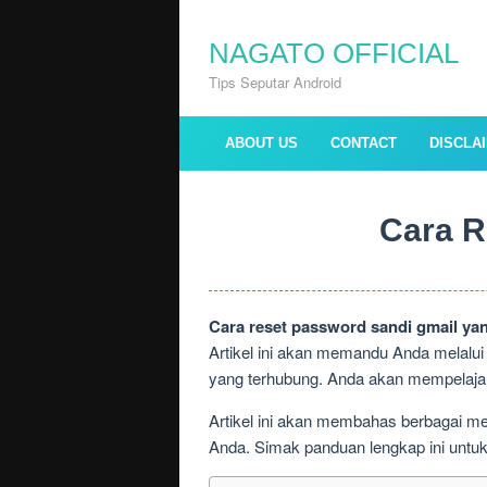
Skip
to
NAGATO OFFICIAL
content
Tips Seputar Android
ABOUT US
CONTACT
DISCLA
Cara R
Cara reset password sandi gmail ya
Artikel ini akan memandu Anda melalu
yang terhubung. Anda akan mempelaja
Artikel ini akan membahas berbagai m
Anda. Simak panduan lengkap ini unt