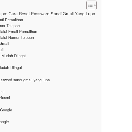
upa: Cara Reset Password Sandi Gmail Yang Lupa
ail Pemulihan
mor Telepon
lalui Email Pemulihan
elalui Nomor Telepon
Gmail
il
 Mudah Diingat
d
udah Diingat
password sandi gmail yang lupa
ail
 Resmi
 Google
oogle