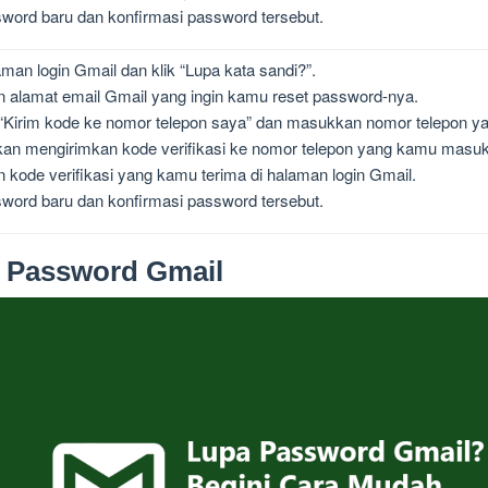
word baru dan konfirmasi password tersebut.
man login Gmail dan klik “Lupa kata sandi?”.
alamat email Gmail yang ingin kamu reset password-nya.
i “Kirim kode ke nomor telepon saya” dan masukkan nomor telepon y
kan mengirimkan kode verifikasi ke nomor telepon yang kamu masu
kode verifikasi yang kamu terima di halaman login Gmail.
word baru dan konfirmasi password tersebut.
 Password Gmail