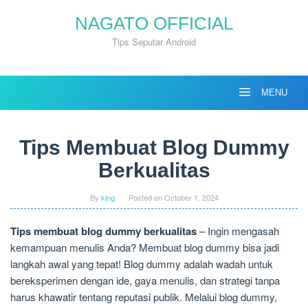
Skip
NAGATO OFFICIAL
to
content
Tips Seputar Android
MENU
Tips Membuat Blog Dummy
Berkualitas
By
king
Posted on
October 1, 2024
Tips membuat blog dummy berkualitas
– Ingin mengasah
kemampuan menulis Anda? Membuat blog dummy bisa jadi
langkah awal yang tepat! Blog dummy adalah wadah untuk
bereksperimen dengan ide, gaya menulis, dan strategi tanpa
harus khawatir tentang reputasi publik. Melalui blog dummy,