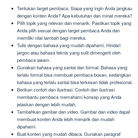
Tentukan target pembaca. Siapa yang ingin Anda jangkau
dengan konten Anda? Apa kebutuhan dan minat mereka?
Pilih topik yang relevan dan menarik. Pastikan topik yang
Anda pilih sesuai dengan target pembaca Anda dan
memiliki nilai tambah bagi mereka.
Tulis dengan bahasa yang mudah dipahami. Hindari
jargon atau bahasa teknis yang sulit dimengerti oleh
pembaca awam.
Gunakan bahasa yang santai dan formal. Bahasa yang
terlalu formal bisa membuat pembaca bosan, sedangkan
bahasa yang terlalu santai bisa terkesan tidak profesional.
Berikan contoh dan ilustrasi. Contoh dan ilustrasi
membantu pembaca memahami konsep yang Anda
jelaskan dengan lebih mudah.
Tambahkan gambar dan video. Gambar dan video dapat
membuat konten Anda lebih menarik dan mudah
dipahami.
Buat konten yang mudah dibaca. Gunakan paragraf