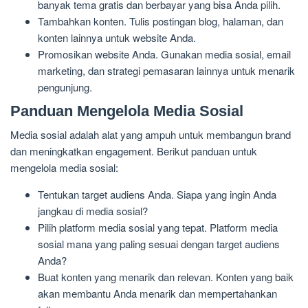
banyak tema gratis dan berbayar yang bisa Anda pilih.
Tambahkan konten. Tulis postingan blog, halaman, dan
konten lainnya untuk website Anda.
Promosikan website Anda. Gunakan media sosial, email
marketing, dan strategi pemasaran lainnya untuk menarik
pengunjung.
Panduan Mengelola Media Sosial
Media sosial adalah alat yang ampuh untuk membangun brand
dan meningkatkan engagement. Berikut panduan untuk
mengelola media sosial:
Tentukan target audiens Anda. Siapa yang ingin Anda
jangkau di media sosial?
Pilih platform media sosial yang tepat. Platform media
sosial mana yang paling sesuai dengan target audiens
Anda?
Buat konten yang menarik dan relevan. Konten yang baik
akan membantu Anda menarik dan mempertahankan