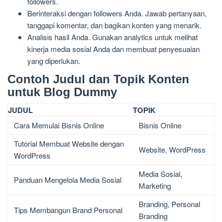
followers.
Berinteraksi dengan followers Anda. Jawab pertanyaan,
tanggapi komentar, dan bagikan konten yang menarik.
Analisis hasil Anda. Gunakan analytics untuk melihat
kinerja media sosial Anda dan membuat penyesuaian
yang diperlukan.
Contoh Judul dan Topik Konten
untuk Blog Dummy
JUDUL
TOPIK
Cara Memulai Bisnis Online
Bisnis Online
Tutorial Membuat Website dengan
Website, WordPress
WordPress
Media Sosial,
Panduan Mengelola Media Sosial
Marketing
Branding, Personal
Tips Membangun Brand Personal
Branding