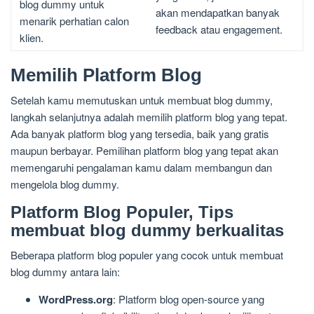
blog dummy untuk
akan mendapatkan banyak
menarik perhatian calon
feedback atau engagement.
klien.
Memilih Platform Blog
Setelah kamu memutuskan untuk membuat blog dummy,
langkah selanjutnya adalah memilih platform blog yang tepat.
Ada banyak platform blog yang tersedia, baik yang gratis
maupun berbayar. Pemilihan platform blog yang tepat akan
memengaruhi pengalaman kamu dalam membangun dan
mengelola blog dummy.
Platform Blog Populer, Tips
membuat blog dummy berkualitas
Beberapa platform blog populer yang cocok untuk membuat
blog dummy antara lain:
WordPress.org
: Platform blog open-source yang