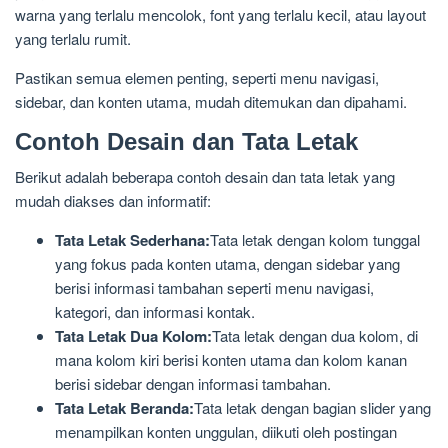
warna yang terlalu mencolok, font yang terlalu kecil, atau layout
yang terlalu rumit.
Pastikan semua elemen penting, seperti menu navigasi,
sidebar, dan konten utama, mudah ditemukan dan dipahami.
Contoh Desain dan Tata Letak
Berikut adalah beberapa contoh desain dan tata letak yang
mudah diakses dan informatif:
Tata Letak Sederhana:
Tata letak dengan kolom tunggal
yang fokus pada konten utama, dengan sidebar yang
berisi informasi tambahan seperti menu navigasi,
kategori, dan informasi kontak.
Tata Letak Dua Kolom:
Tata letak dengan dua kolom, di
mana kolom kiri berisi konten utama dan kolom kanan
berisi sidebar dengan informasi tambahan.
Tata Letak Beranda:
Tata letak dengan bagian slider yang
menampilkan konten unggulan, diikuti oleh postingan