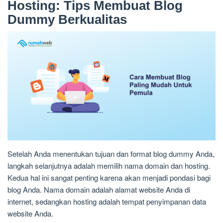
Hosting: Tips Membuat Blog
Dummy Berkualitas
Setelah Anda menentukan tujuan dan format blog dummy Anda,
langkah selanjutnya adalah memilih nama domain dan hosting.
Kedua hal ini sangat penting karena akan menjadi pondasi bagi
blog Anda. Nama domain adalah alamat website Anda di
internet, sedangkan hosting adalah tempat penyimpanan data
website Anda.