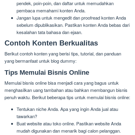
pendek, poin-poin, dan daftar untuk memudahkan
pembaca memahami konten Anda.
Jangan lupa untuk mengedit dan proofread konten Anda
sebelum dipublikasikan. Pastikan konten Anda bebas dari
kesalahan tata bahasa dan ejaan.
Contoh Konten Berkualitas
Berikut contoh konten yang berisi tips, tutorial, dan panduan
yang bermanfaat untuk blog dummy:
Tips Memulai Bisnis Online
Memulai bisnis online bisa menjadi cara yang bagus untuk
menghasilkan uang tambahan atau bahkan membangun bisnis
penuh waktu. Berikut beberapa tips untuk memulai bisnis online:
Tentukan niche Anda. Apa yang ingin Anda jual atau
tawarkan?
Buat website atau toko online. Pastikan website Anda
mudah digunakan dan menarik bagi calon pelanggan.