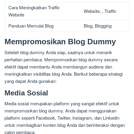
Cara Meningkatkan Traffic
Website, , Traffic
Website
Panduan Memulai Blog
Blog, Blogging
Mempromosikan Blog Dummy
Setelah blog dummy Anda siap, saatnya untuk menarik
perhatian pembaca. Mempromosikan blog dummy secara
efektif dapat membantu Anda membangun audiens dan
meningkatkan visibilitas blog Anda. Berikut beberapa strategi
yang dapat Anda gunakan:
Media Sosial
Media sosial merupakan platform yang sangat efektif untuk
mempromosikan blog dummy. Anda dapat menggunakan
platform seperti Facebook, Twitter, Instagram, dan LinkedIn
untuk membagikan konten blog Anda dan berinteraksi dengan
calon pembaca.