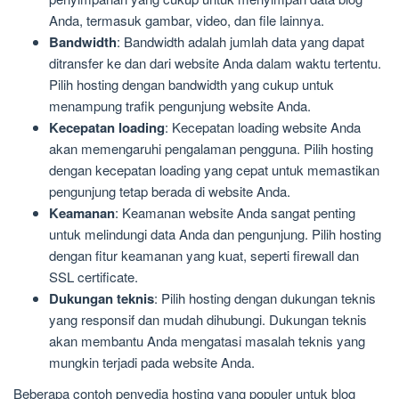
Anda, termasuk gambar, video, dan file lainnya.
Bandwidth
: Bandwidth adalah jumlah data yang dapat
ditransfer ke dan dari website Anda dalam waktu tertentu.
Pilih hosting dengan bandwidth yang cukup untuk
menampung trafik pengunjung website Anda.
Kecepatan loading
: Kecepatan loading website Anda
akan memengaruhi pengalaman pengguna. Pilih hosting
dengan kecepatan loading yang cepat untuk memastikan
pengunjung tetap berada di website Anda.
Keamanan
: Keamanan website Anda sangat penting
untuk melindungi data Anda dan pengunjung. Pilih hosting
dengan fitur keamanan yang kuat, seperti firewall dan
SSL certificate.
Dukungan teknis
: Pilih hosting dengan dukungan teknis
yang responsif dan mudah dihubungi. Dukungan teknis
akan membantu Anda mengatasi masalah teknis yang
mungkin terjadi pada website Anda.
Beberapa contoh penyedia hosting yang populer untuk blog