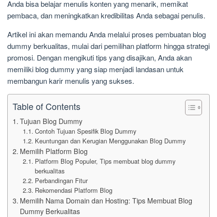
Anda bisa belajar menulis konten yang menarik, memikat
pembaca, dan meningkatkan kredibilitas Anda sebagai penulis.
Artikel ini akan memandu Anda melalui proses pembuatan blog
dummy berkualitas, mulai dari pemilihan platform hingga strategi
promosi. Dengan mengikuti tips yang disajikan, Anda akan
memiliki blog dummy yang siap menjadi landasan untuk
membangun karir menulis yang sukses.
Table of Contents
Tujuan Blog Dummy
Contoh Tujuan Spesifik Blog Dummy
Keuntungan dan Kerugian Menggunakan Blog Dummy
Memilih Platform Blog
Platform Blog Populer, Tips membuat blog dummy
berkualitas
Perbandingan Fitur
Rekomendasi Platform Blog
Memilih Nama Domain dan Hosting: Tips Membuat Blog
Dummy Berkualitas