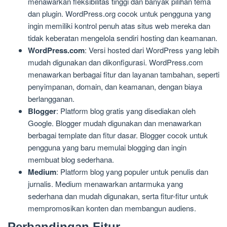
menawarkan fleksibilitas tinggi dan banyak pilihan tema
dan plugin. WordPress.org cocok untuk pengguna yang
ingin memiliki kontrol penuh atas situs web mereka dan
tidak keberatan mengelola sendiri hosting dan keamanan.
WordPress.com
: Versi hosted dari WordPress yang lebih
mudah digunakan dan dikonfigurasi. WordPress.com
menawarkan berbagai fitur dan layanan tambahan, seperti
penyimpanan, domain, dan keamanan, dengan biaya
berlangganan.
Blogger
: Platform blog gratis yang disediakan oleh
Google. Blogger mudah digunakan dan menawarkan
berbagai template dan fitur dasar. Blogger cocok untuk
pengguna yang baru memulai blogging dan ingin
membuat blog sederhana.
Medium
: Platform blog yang populer untuk penulis dan
jurnalis. Medium menawarkan antarmuka yang
sederhana dan mudah digunakan, serta fitur-fitur untuk
mempromosikan konten dan membangun audiens.
Perbandingan Fitur