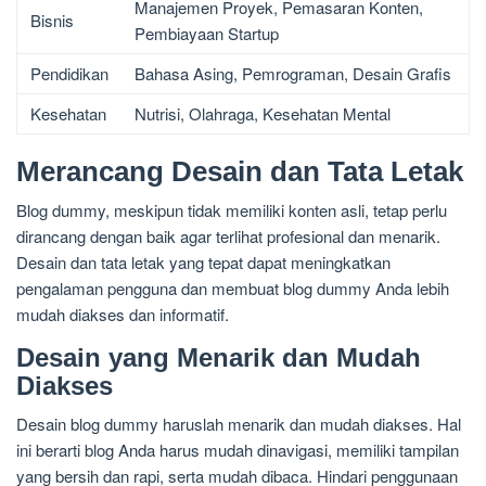
Manajemen Proyek, Pemasaran Konten,
Bisnis
Pembiayaan Startup
Pendidikan
Bahasa Asing, Pemrograman, Desain Grafis
Kesehatan
Nutrisi, Olahraga, Kesehatan Mental
Merancang Desain dan Tata Letak
Blog dummy, meskipun tidak memiliki konten asli, tetap perlu
dirancang dengan baik agar terlihat profesional dan menarik.
Desain dan tata letak yang tepat dapat meningkatkan
pengalaman pengguna dan membuat blog dummy Anda lebih
mudah diakses dan informatif.
Desain yang Menarik dan Mudah
Diakses
Desain blog dummy haruslah menarik dan mudah diakses. Hal
ini berarti blog Anda harus mudah dinavigasi, memiliki tampilan
yang bersih dan rapi, serta mudah dibaca. Hindari penggunaan