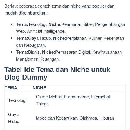
Berikut beberapa contoh tema dan niche yang populer dan
mudah dikembangkan:
Tema:
Teknologi.
Niche:
Keamanan Siber, Pengembangan
Web, Artificial Intelligence.
Tema:
Gaya Hidup.
Niche:
Perjalanan, Kuliner, Kesehatan
dan Kebugaran.
Tema:
Bisnis.
Niche:
Pemasaran Digital, Kewirausahaan,
Manajemen Keuangan.
Tabel Ide Tema dan Niche untuk
Blog Dummy
TEMA
NICHE
Game Mobile, E-commerce, Internet of
Teknologi
Things
Gaya
Mode dan Kecantikan, Olahraga, Hiburan
Hidup