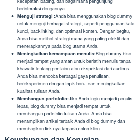
kecepatan loading, dan bagaimana pengunjung
berinteraksi dengannya.
Menguji strategi :
Anda bisa menggunakan blog dummy
untuk menguji berbagai strategi , seperti penggunaan kata
kunci, backlinking, dan optimasi konten. Dengan begitu,
Anda bisa melihat strategi mana yang paling efektif dan
menerapkannya pada blog utama Anda.
Meningkatkan kemampuan menulis:
Blog dummy bisa
menjadi tempat yang aman untuk berlatih menulis tanpa
khawatir tentang penilaian atau ekspektasi dari audiens.
Anda bisa mencoba berbagai gaya penulisan,
bereksperimen dengan topik baru, dan meningkatkan
kualitas tulisan Anda.
Membangun portofolio:
Jika Anda ingin menjadi penulis
lepas, blog dummy bisa menjadi tempat untuk
membangun portofolio tulisan Anda. Anda bisa
menampilkan artikel terbaik Anda di blog dummy dan
membagikan link-nya kepada calon klien.
Keuntungan dan Kerugian