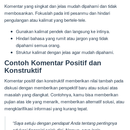
Komentar yang singkat dan jelas mudah dipahami dan tidak
membosankan. Fokuslah pada inti pesanmu dan hindari
pengulangan atau kalimat yang bertele-tele.
Gunakan kalimat pendek dan langsung ke intinya.
Hindari bahasa yang rumit atau jargon yang tidak
dipahami semua orang.
Struktur kalimat dengan jelas agar mudah dipahami.
Contoh Komentar Positif dan
Konstruktif
Komentar positif dan konstruktif memberikan nilai tambah pada
diskusi dengan memberikan perspektif baru atau solusi atas
masalah yang diangkat. Contohnya, kamu bisa memberikan
pujian atas ide yang menarik, memberikan alternatif solusi, atau
mengklarifikasi informasi yang kurang tepat.
“Saya setuju dengan pendapat Anda tentang pentingnya
edukasi finansial sejak dini. Namun, saya ingin