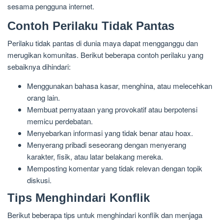
sesama pengguna internet.
Contoh Perilaku Tidak Pantas
Perilaku tidak pantas di dunia maya dapat mengganggu dan
merugikan komunitas. Berikut beberapa contoh perilaku yang
sebaiknya dihindari:
Menggunakan bahasa kasar, menghina, atau melecehkan
orang lain.
Membuat pernyataan yang provokatif atau berpotensi
memicu perdebatan.
Menyebarkan informasi yang tidak benar atau hoax.
Menyerang pribadi seseorang dengan menyerang
karakter, fisik, atau latar belakang mereka.
Memposting komentar yang tidak relevan dengan topik
diskusi.
Tips Menghindari Konflik
Berikut beberapa tips untuk menghindari konflik dan menjaga