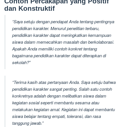
Contoh Percakapan yang Positif
dan Konstruktif
“Saya setuju dengan pendapat Anda tentang pentingnya
pendidikan karakter. Menurut penelitian terbaru,
pendidikan karakter dapat meningkatkan kemampuan
siswa dalam memecahkan masalah dan berkolaborasi.
Apakah Anda memiliki contoh konkret tentang
bagaimana pendidikan karakter dapat diterapkan di
sekolah?”
“Terima kasih atas pertanyaan Anda. Saya setuju bahwa
pendidikan karakter sangat penting. Salah satu contoh
konkretnya adalah dengan melibatkan siswa dalam
kegiatan sosial seperti membantu sesama atau
melakukan kegiatan amal. Kegiatan ini dapat membantu
siswa belajar tentang empati, toleransi, dan rasa
tanggung jawab.”