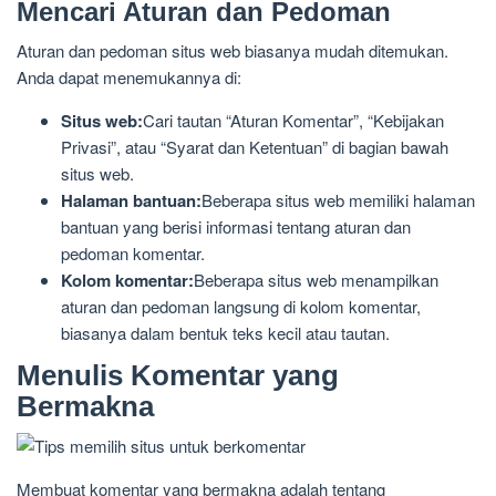
Mencari Aturan dan Pedoman
Aturan dan pedoman situs web biasanya mudah ditemukan.
Anda dapat menemukannya di:
Situs web:
Cari tautan “Aturan Komentar”, “Kebijakan
Privasi”, atau “Syarat dan Ketentuan” di bagian bawah
situs web.
Halaman bantuan:
Beberapa situs web memiliki halaman
bantuan yang berisi informasi tentang aturan dan
pedoman komentar.
Kolom komentar:
Beberapa situs web menampilkan
aturan dan pedoman langsung di kolom komentar,
biasanya dalam bentuk teks kecil atau tautan.
Menulis Komentar yang
Bermakna
Membuat komentar yang bermakna adalah tentang