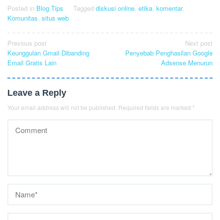
Posted in
Blog Tips
Tagged
diskusi online
,
etika
,
komentar
,
Komunitas
,
situs web
Post
Previous post
Next post
Keunggulan Gmail Dibanding
Penyebab Penghasilan Google
navigation
Email Gratis Lain
Adsense Menurun
Leave a Reply
Your email address will not be published.
Required fields are marked
*