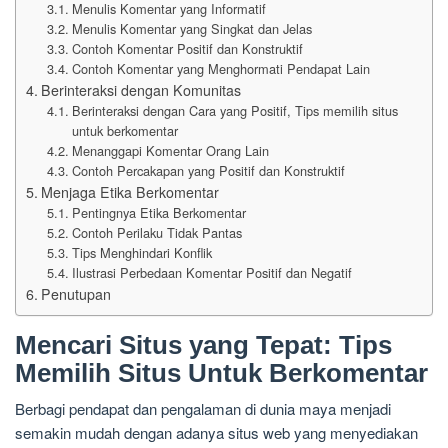
Menulis Komentar yang Informatif
Menulis Komentar yang Singkat dan Jelas
Contoh Komentar Positif dan Konstruktif
Contoh Komentar yang Menghormati Pendapat Lain
Berinteraksi dengan Komunitas
Berinteraksi dengan Cara yang Positif, Tips memilih situs
untuk berkomentar
Menanggapi Komentar Orang Lain
Contoh Percakapan yang Positif dan Konstruktif
Menjaga Etika Berkomentar
Pentingnya Etika Berkomentar
Contoh Perilaku Tidak Pantas
Tips Menghindari Konflik
Ilustrasi Perbedaan Komentar Positif dan Negatif
Penutupan
Mencari Situs yang Tepat: Tips
Memilih Situs Untuk Berkomentar
Berbagi pendapat dan pengalaman di dunia maya menjadi
semakin mudah dengan adanya situs web yang menyediakan