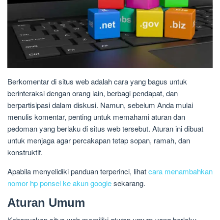
Berkomentar di situs web adalah cara yang bagus untuk
berinteraksi dengan orang lain, berbagi pendapat, dan
berpartisipasi dalam diskusi. Namun, sebelum Anda mulai
menulis komentar, penting untuk memahami aturan dan
pedoman yang berlaku di situs web tersebut. Aturan ini dibuat
untuk menjaga agar percakapan tetap sopan, ramah, dan
konstruktif.
Apabila menyelidiki panduan terperinci, lihat
cara menambahkan
nomor hp ponsel ke akun google
sekarang.
Aturan Umum
Kebanyakan situs web memiliki aturan umum yang berlaku