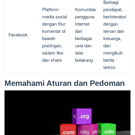
Berbagi
Platform
Komunitas
pendapat,
media sosial
pengguna
berinteraksi
dengan fitur
internet
dengan
komentar di
dari
teman dan
Facebook
bawah
berbagai
keluarga,
postingan,
usia dan
dan
sistem like
latar
mengikuti
dan share
belakang
berita
terkini
Memahami Aturan dan Pedoman