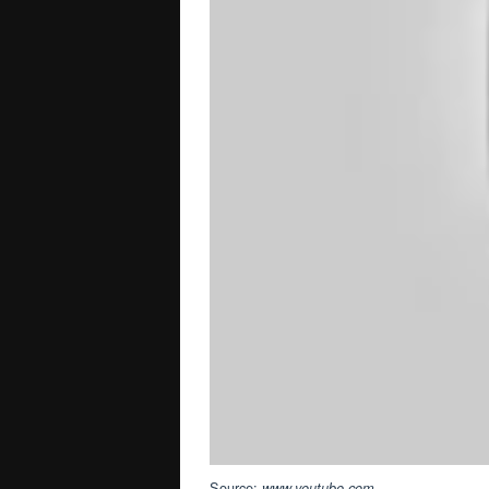
Source:
www.youtube.com