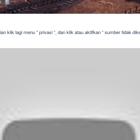
n klik lagi menu “ privasi “, dan klik atau aktifkan “ sumber tidak di