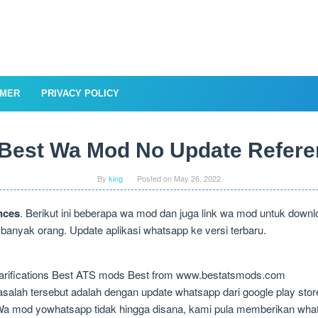
IMER
PRIVACY POLICY
Best Wa Mod No Update Refer
By
king
Posted on
May 26, 2022
nces
. Berikut ini beberapa wa mod dan juga link wa mod untuk downl
 banyak orang. Update aplikasi whatsapp ke versi terbaru.
arifications Best ATS mods Best from www.bestatsmods.com
lah tersebut adalah dengan update whatsapp dari google play store. 
 Wa mod yowhatsapp tidak hingga disana, kami pula memberikan wha