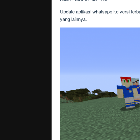
Update aplikasi whatsapp ke versi ter
yang lainnya.