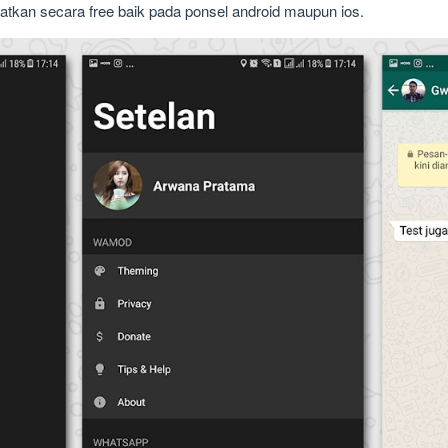
tkan secara free baik pada ponsel android maupun ios.