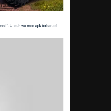
kenal “. Unduh wa mod apk terbaru di