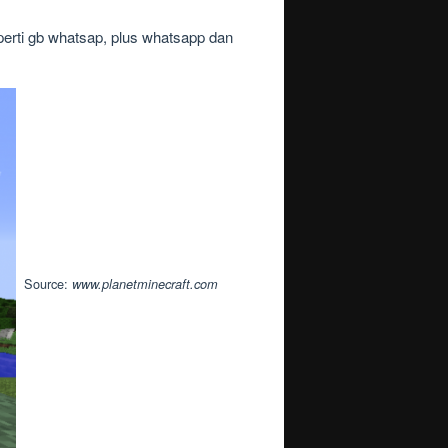
perti gb whatsap, plus whatsapp dan
Source:
www.planetminecraft.com