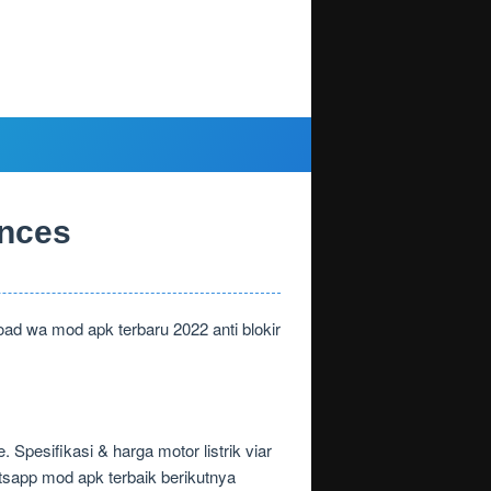
ences
oad wa mod apk terbaru 2022 anti blokir
Spesifikasi & harga motor listrik viar
tsapp mod apk terbaik berikutnya