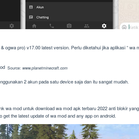
 ogwa pro) v17.00 latest version. Perlu diketahui jika aplikasi “ wa
Source:
www.planetminecraft.com
ggunakan 2 akun pada satu device saja dan itu sangat mudah.
ink wa mod untuk download wa mod apk terbaru 2022 anti blokir yang 
 get the latest update of wa mod and any app on android.