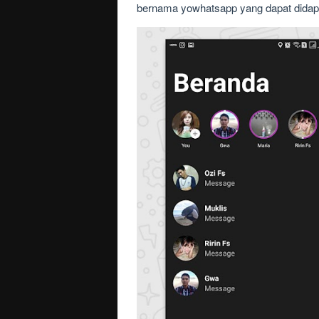
bernama yowhatsapp yang dapat didapa