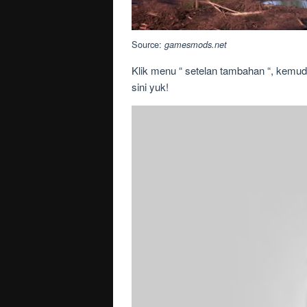
Source:
gamesmods.net
Klik menu “ setelan tambahan “, kemudia
sini yuk!