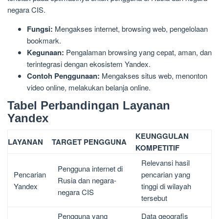
negara CIS.
Fungsi:
Mengakses internet, browsing web, pengelolaan
bookmark.
Kegunaan:
Pengalaman browsing yang cepat, aman, dan
terintegrasi dengan ekosistem Yandex.
Contoh Penggunaan:
Mengakses situs web, menonton
video online, melakukan belanja online.
Tabel Perbandingan Layanan
Yandex
KEUNGGULAN
LAYANAN
TARGET PENGGUNA
KOMPETITIF
Relevansi hasil
Pengguna internet di
Pencarian
pencarian yang
Rusia dan negara-
Yandex
tinggi di wilayah
negara CIS
tersebut
Pengguna yang
Data geografis