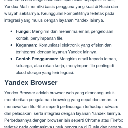
Yandex Mail memiliki basis pengguna yang kuat di Rusia dan
wilayah sekitarnya. Keunggulan kompetitifnya terletak pada
integrasi yang mulus dengan layanan Yandex lainnya.
Fungsi:
Mengirim dan menerima email, pengelolaan
kontak, penyimpanan file.
Kegunaan:
Komunikasi elektronik yang efisien dan
terintegrasi dengan layanan Yandex lainnya.
Contoh Penggunaan:
Mengirim email kepada teman,
keluarga, atau rekan kerja, menyimpan file penting di
cloud storage yang terintegrasi.
Yandex Browser
Yandex Browser adalah browser web yang dirancang untuk
memberikan pengalaman browsing yang cepat dan aman. Ia
menawarkan fitur-fitur seperti perlindungan terhadap malware
dan pelacakan, serta integrasi dengan layanan Yandex lainnya.
Perbedaannya dengan browser lain seperti Chrome atau Firefox
terletak pada optimasinya untuk pengguna di Rusia dan negara-