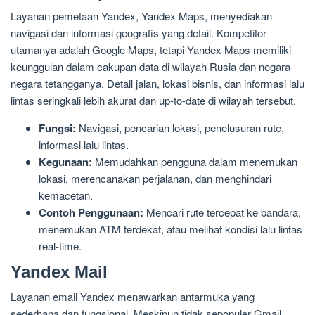
Layanan pemetaan Yandex, Yandex Maps, menyediakan
navigasi dan informasi geografis yang detail. Kompetitor
utamanya adalah Google Maps, tetapi Yandex Maps memiliki
keunggulan dalam cakupan data di wilayah Rusia dan negara-
negara tetangganya. Detail jalan, lokasi bisnis, dan informasi lalu
lintas seringkali lebih akurat dan up-to-date di wilayah tersebut.
Fungsi:
Navigasi, pencarian lokasi, penelusuran rute,
informasi lalu lintas.
Kegunaan:
Memudahkan pengguna dalam menemukan
lokasi, merencanakan perjalanan, dan menghindari
kemacetan.
Contoh Penggunaan:
Mencari rute tercepat ke bandara,
menemukan ATM terdekat, atau melihat kondisi lalu lintas
real-time.
Yandex Mail
Layanan email Yandex menawarkan antarmuka yang
sederhana dan fungsional. Meskipun tidak sepopuler Gmail,