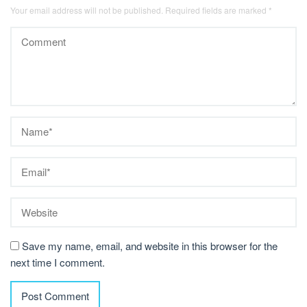
Your email address will not be published.
Required fields are marked
*
Save my name, email, and website in this browser for the
next time I comment.