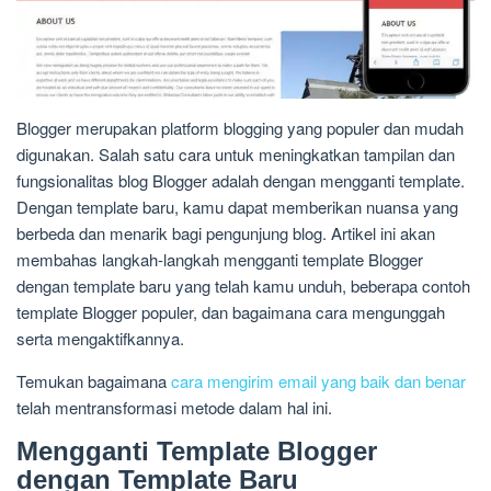
Blogger merupakan platform blogging yang populer dan mudah
digunakan. Salah satu cara untuk meningkatkan tampilan dan
fungsionalitas blog Blogger adalah dengan mengganti template.
Dengan template baru, kamu dapat memberikan nuansa yang
berbeda dan menarik bagi pengunjung blog. Artikel ini akan
membahas langkah-langkah mengganti template Blogger
dengan template baru yang telah kamu unduh, beberapa contoh
template Blogger populer, dan bagaimana cara mengunggah
serta mengaktifkannya.
Temukan bagaimana
cara mengirim email yang baik dan benar
telah mentransformasi metode dalam hal ini.
Mengganti Template Blogger
dengan Template Baru