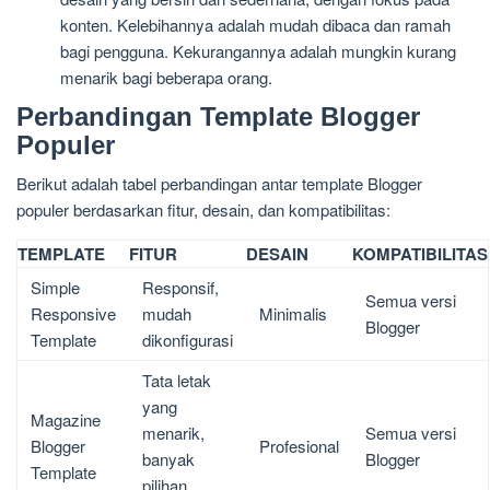
konten. Kelebihannya adalah mudah dibaca dan ramah
bagi pengguna. Kekurangannya adalah mungkin kurang
menarik bagi beberapa orang.
Perbandingan Template Blogger
Populer
Berikut adalah tabel perbandingan antar template Blogger
populer berdasarkan fitur, desain, dan kompatibilitas:
TEMPLATE
FITUR
DESAIN
KOMPATIBILITAS
Simple
Responsif,
Semua versi
Responsive
mudah
Minimalis
Blogger
Template
dikonfigurasi
Tata letak
yang
Magazine
menarik,
Semua versi
Blogger
Profesional
banyak
Blogger
Template
pilihan