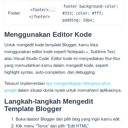
footer background-color:
<footer>...
Footer
#333; color: #fff;
</footer>
padding: 10px;
Menggunakan Editor Kode
Untuk mengedit kode template Blogger, kamu bisa
menggunakan editor kode seperti Notepad++, Sublime Text,
atau Visual Studio Code. Editor kode ini menyediakan fitur-fitur
yang memudahkan kamu dalam mengedit kode, seperti
highlight syntax, auto-completion, dan debugging.
Telusuri implementasi
tips mengantisipasi hilangnya akun
google
dalam situasi dunia nyata untuk memahami aplikasinya.
Langkah-langkah Mengedit
Template Blogger
Buka dasbor Blogger dan pilih blog yang ingin kamu edit.
Klik menu “Tema” dan pilih “Edit HTML”.