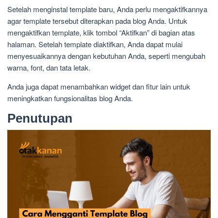
Setelah menginstal template baru, Anda perlu mengaktifkannya
agar template tersebut diterapkan pada blog Anda. Untuk
mengaktifkan template, klik tombol “Aktifkan” di bagian atas
halaman. Setelah template diaktifkan, Anda dapat mulai
menyesuaikannya dengan kebutuhan Anda, seperti mengubah
warna, font, dan tata letak.
Anda juga dapat menambahkan widget dan fitur lain untuk
meningkatkan fungsionalitas blog Anda.
Penutupan