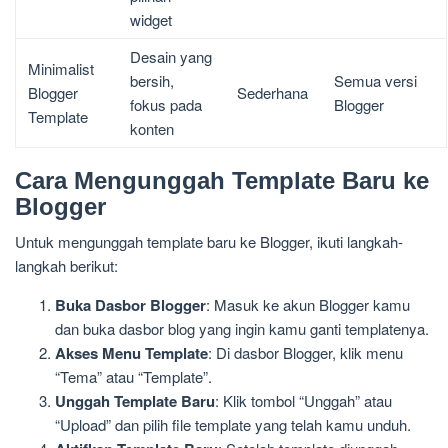
widget
Desain yang
Minimalist
bersih,
Semua versi
Blogger
Sederhana
fokus pada
Blogger
Template
konten
Cara Mengunggah Template Baru ke
Blogger
Untuk mengunggah template baru ke Blogger, ikuti langkah-
langkah berikut:
Buka Dasbor Blogger
: Masuk ke akun Blogger kamu
dan buka dasbor blog yang ingin kamu ganti templatenya.
Akses Menu Template
: Di dasbor Blogger, klik menu
“Tema” atau “Template”.
Unggah Template Baru
: Klik tombol “Unggah” atau
“Upload” dan pilih file template yang telah kamu unduh.