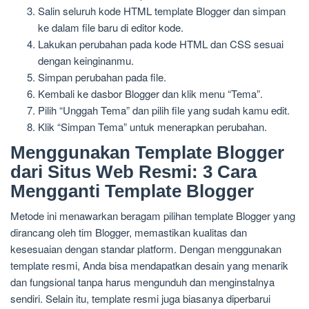
Salin seluruh kode HTML template Blogger dan simpan
ke dalam file baru di editor kode.
Lakukan perubahan pada kode HTML dan CSS sesuai
dengan keinginanmu.
Simpan perubahan pada file.
Kembali ke dasbor Blogger dan klik menu “Tema”.
Pilih “Unggah Tema” dan pilih file yang sudah kamu edit.
Klik “Simpan Tema” untuk menerapkan perubahan.
Menggunakan Template Blogger
dari Situs Web Resmi: 3 Cara
Mengganti Template Blogger
Metode ini menawarkan beragam pilihan template Blogger yang
dirancang oleh tim Blogger, memastikan kualitas dan
kesesuaian dengan standar platform. Dengan menggunakan
template resmi, Anda bisa mendapatkan desain yang menarik
dan fungsional tanpa harus mengunduh dan menginstalnya
sendiri. Selain itu, template resmi juga biasanya diperbarui