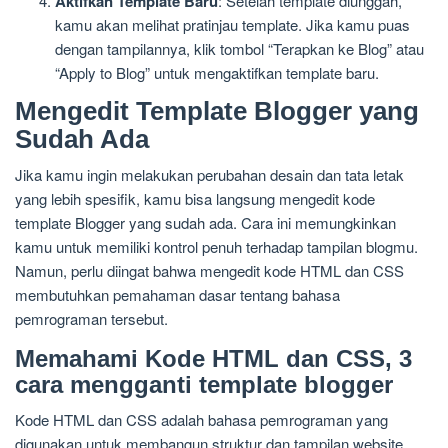
Aktifkan Template Baru
: Setelah template diunggah,
kamu akan melihat pratinjau template. Jika kamu puas
dengan tampilannya, klik tombol “Terapkan ke Blog” atau
“Apply to Blog” untuk mengaktifkan template baru.
Mengedit Template Blogger yang
Sudah Ada
Jika kamu ingin melakukan perubahan desain dan tata letak
yang lebih spesifik, kamu bisa langsung mengedit kode
template Blogger yang sudah ada. Cara ini memungkinkan
kamu untuk memiliki kontrol penuh terhadap tampilan blogmu.
Namun, perlu diingat bahwa mengedit kode HTML dan CSS
membutuhkan pemahaman dasar tentang bahasa
pemrograman tersebut.
Memahami Kode HTML dan CSS, 3
cara mengganti template blogger
Kode HTML dan CSS adalah bahasa pemrograman yang
digunakan untuk membangun struktur dan tampilan website.