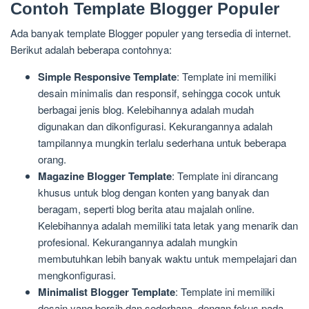
Contoh Template Blogger Populer
Ada banyak template Blogger populer yang tersedia di internet.
Berikut adalah beberapa contohnya:
Simple Responsive Template
: Template ini memiliki
desain minimalis dan responsif, sehingga cocok untuk
berbagai jenis blog. Kelebihannya adalah mudah
digunakan dan dikonfigurasi. Kekurangannya adalah
tampilannya mungkin terlalu sederhana untuk beberapa
orang.
Magazine Blogger Template
: Template ini dirancang
khusus untuk blog dengan konten yang banyak dan
beragam, seperti blog berita atau majalah online.
Kelebihannya adalah memiliki tata letak yang menarik dan
profesional. Kekurangannya adalah mungkin
membutuhkan lebih banyak waktu untuk mempelajari dan
mengkonfigurasi.
Minimalist Blogger Template
: Template ini memiliki
desain yang bersih dan sederhana, dengan fokus pada