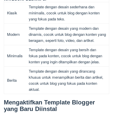
Template dengan desain sederhana dan
Klasik
minimalis, cocok untuk blog dengan konten
yang fokus pada teks.
Template dengan desain yang modern dan
Modern
dinamis, cocok untuk blog dengan konten yang
beragam, seperti foto, video, dan artikel.
Template dengan desain yang bersih dan
Minimalis
fokus pada konten, cocok untuk blog dengan
konten yang ingin ditampilkan dengan jelas.
Template dengan desain yang dirancang
khusus untuk menampilkan berita dan artikel,
Berita
cocok untuk blog yang fokus pada konten
aktual.
Mengaktifkan Template Blogger
yang Baru Diinstal