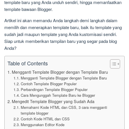
template baru yang Anda unduh sendiri, hingga memanfaatkan
template bawaan Blogger.
Artikel ini akan memandu Anda langkah demi langkah dalam
memilih dan menerapkan template baru, baik itu template yang
sudah jadi maupun template yang Anda kustomisasi sendiri.
Siap untuk memberikan tampilan baru yang segar pada blog
Anda?
Table of Contents
Mengganti Template Blogger dengan Template Baru
Mengganti Template Blogger dengan Template Baru
Contoh Template Blogger Populer
Perbandingan Template Blogger Populer
Cara Mengunggah Template Baru ke Blogger
Mengedit Template Blogger yang Sudah Ada
Memahami Kode HTML dan CSS, 3 cara mengganti
template blogger
Contoh Kode HTML dan CSS
Menggunakan Editor Kode