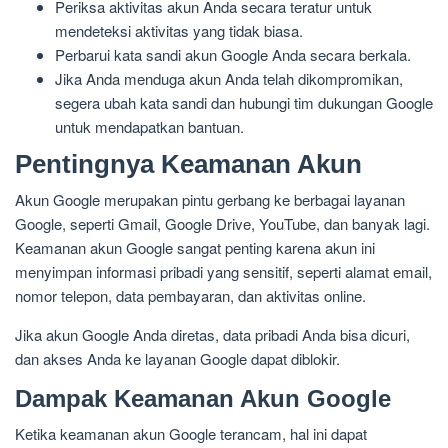
Periksa aktivitas akun Anda secara teratur untuk
mendeteksi aktivitas yang tidak biasa.
Perbarui kata sandi akun Google Anda secara berkala.
Jika Anda menduga akun Anda telah dikompromikan,
segera ubah kata sandi dan hubungi tim dukungan Google
untuk mendapatkan bantuan.
Pentingnya Keamanan Akun
Akun Google merupakan pintu gerbang ke berbagai layanan
Google, seperti Gmail, Google Drive, YouTube, dan banyak lagi.
Keamanan akun Google sangat penting karena akun ini
menyimpan informasi pribadi yang sensitif, seperti alamat email,
nomor telepon, data pembayaran, dan aktivitas online.
Jika akun Google Anda diretas, data pribadi Anda bisa dicuri,
dan akses Anda ke layanan Google dapat diblokir.
Dampak Keamanan Akun Google
Ketika keamanan akun Google terancam, hal ini dapat