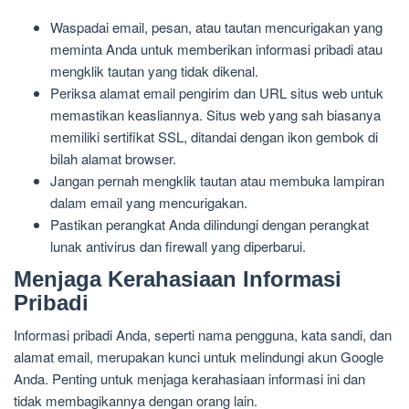
Waspadai email, pesan, atau tautan mencurigakan yang
meminta Anda untuk memberikan informasi pribadi atau
mengklik tautan yang tidak dikenal.
Periksa alamat email pengirim dan URL situs web untuk
memastikan keasliannya. Situs web yang sah biasanya
memiliki sertifikat SSL, ditandai dengan ikon gembok di
bilah alamat browser.
Jangan pernah mengklik tautan atau membuka lampiran
dalam email yang mencurigakan.
Pastikan perangkat Anda dilindungi dengan perangkat
lunak antivirus dan firewall yang diperbarui.
Menjaga Kerahasiaan Informasi
Pribadi
Informasi pribadi Anda, seperti nama pengguna, kata sandi, dan
alamat email, merupakan kunci untuk melindungi akun Google
Anda. Penting untuk menjaga kerahasiaan informasi ini dan
tidak membagikannya dengan orang lain.