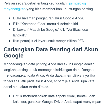
Pelajari secara detail tentang keunggulan
tips ngeblog
meyenangkan
yang bisa memberikan keuntungan penting.
Buka halaman pengaturan akun Google Anda.
Pilih “Keamanan” dari menu di sebelah kiri.
Di bawah “Masuk ke Google,” klik “Verifikasi dua
langkah.”
Ikuti petunjuk di layar untuk mengaktifkan 2FA.
Cadangkan Data Penting dari Akun
Google
Mencadangkan data penting Anda dari akun Google adalah
langkah penting untuk mencegah kehilangan data. Dengan
mencadangkan data Anda, Anda dapat memulihkannya jika
terjadi sesuatu pada akun Anda, seperti jika Anda lupa kata
sandi atau akun Anda diretas.
Untuk mencadangkan data seperti email, kontak, dan
kalender, gunakan Google Drive. Anda dapat menyimpan