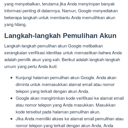
yang menyebalkan, terutama jika Anda menyimpan banyak
informasi penting di dalamnya. Namun, Google menyediakan
beberapa langkah untuk membantu Anda memulihkan akun
yang hilang.
Langkah-langkah Pemulihan Akun
Langkah-langkah pemulihan akun Google melibatkan
serangkaian verifikasi identitas untuk memastikan bahwa Anda
adalah pemilik akun yang sah. Berikut adalah langkah-langkah
umum yang perlu Anda ikuti:
Kunjungi halaman pemulihan akun Google. Anda akan
diminta untuk memasukkan alamat email atau nomor
telepon yang terkait dengan akun Anda.
Google akan mengirimkan kode verifikasi ke alamat email
atau nomor telepon yang Anda masukkan. Masukkan
kode tersebut pada halaman pemulihan akun.
Jika Anda memiliki akses ke alamat email pemulihan atau
nomor telepon yang terkait dengan akun Anda, Anda