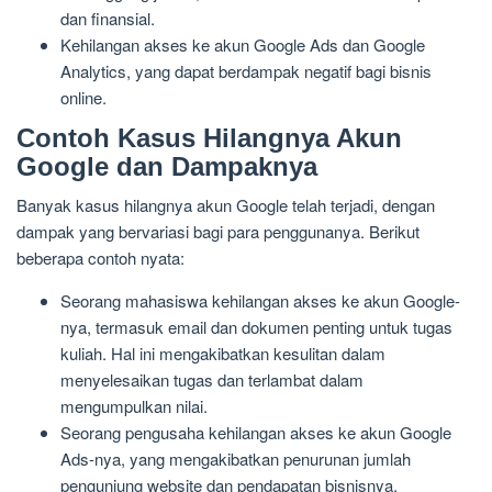
dan finansial.
Kehilangan akses ke akun Google Ads dan Google
Analytics, yang dapat berdampak negatif bagi bisnis
online.
Contoh Kasus Hilangnya Akun
Google dan Dampaknya
Banyak kasus hilangnya akun Google telah terjadi, dengan
dampak yang bervariasi bagi para penggunanya. Berikut
beberapa contoh nyata:
Seorang mahasiswa kehilangan akses ke akun Google-
nya, termasuk email dan dokumen penting untuk tugas
kuliah. Hal ini mengakibatkan kesulitan dalam
menyelesaikan tugas dan terlambat dalam
mengumpulkan nilai.
Seorang pengusaha kehilangan akses ke akun Google
Ads-nya, yang mengakibatkan penurunan jumlah
pengunjung website dan pendapatan bisnisnya.