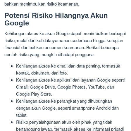
bahkan menimbulkan risiko keamanan.
Potensi Risiko Hilangnya Akun
Google
Kehilangan akses ke akun Google dapat menimbulkan berbagai
risiko, mulai dari ketidaknyamanan sederhana hingga kerugian
finansial dan bahkan ancaman keamanan. Berikut beberapa
contoh risiko yang mungkin dihadapi pengguna:
Kehilangan akses ke email dan data penting, termasuk
kontak, dokumen, dan foto.
Kehilangan akses ke aplikasi dan layanan Google seperti
Gmail, Google Drive, Google Photos, YouTube, dan
Google Play Store.
Kehilangan akses ke perangkat yang dihubungkan
dengan akun Google, seperti smartphone Android dan
tablet.
Risiko penyalahgunaan akun oleh pihak yang tidak
bertanggung jawab, termasuk akses ke informasi pribadi