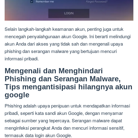
Selain langkah-langkah keamanan akun, penting juga untuk
mencegah penyalahgunaan akun Google. Ini berarti melindungi
akun Anda dari akses yang tidak sah dan mengenali upaya
phishing dan serangan malware yang bertujuan mencuri
informasi pribadi.
Mengenali dan Menghindari
Phishing dan Serangan Malware,
Tips mengantisipasi hilangnya akun
google
Phishing adalah upaya penipuan untuk mendapatkan informasi
pribadi, seperti kata sandi akun Google, dengan menyamar
sebagai sumber yang tepercaya. Serangan malware dapat
menginfeksi perangkat Anda dan mencuri informasi sensitif,
termasuk data login akun Google.