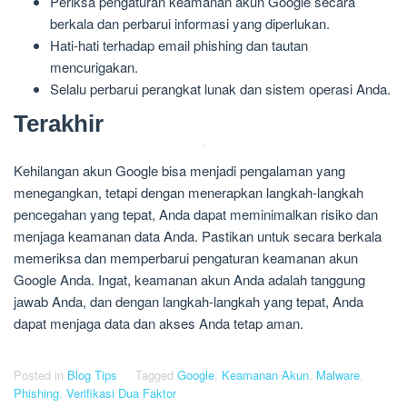
Periksa pengaturan keamanan akun Google secara
berkala dan perbarui informasi yang diperlukan.
Hati-hati terhadap email phishing dan tautan
mencurigakan.
Selalu perbarui perangkat lunak dan sistem operasi Anda.
Terakhir
Kehilangan akun Google bisa menjadi pengalaman yang
menegangkan, tetapi dengan menerapkan langkah-langkah
pencegahan yang tepat, Anda dapat meminimalkan risiko dan
menjaga keamanan data Anda. Pastikan untuk secara berkala
memeriksa dan memperbarui pengaturan keamanan akun
Google Anda. Ingat, keamanan akun Anda adalah tanggung
jawab Anda, dan dengan langkah-langkah yang tepat, Anda
dapat menjaga data dan akses Anda tetap aman.
Posted in
Blog Tips
Tagged
Google
,
Keamanan Akun
,
Malware
,
Phishing
,
Verifikasi Dua Faktor