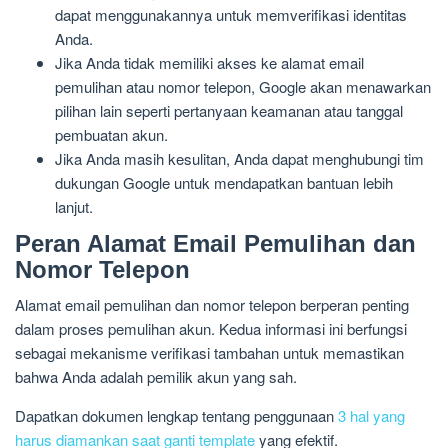
dapat menggunakannya untuk memverifikasi identitas
Anda.
Jika Anda tidak memiliki akses ke alamat email
pemulihan atau nomor telepon, Google akan menawarkan
pilihan lain seperti pertanyaan keamanan atau tanggal
pembuatan akun.
Jika Anda masih kesulitan, Anda dapat menghubungi tim
dukungan Google untuk mendapatkan bantuan lebih
lanjut.
Peran Alamat Email Pemulihan dan
Nomor Telepon
Alamat email pemulihan dan nomor telepon berperan penting
dalam proses pemulihan akun. Kedua informasi ini berfungsi
sebagai mekanisme verifikasi tambahan untuk memastikan
bahwa Anda adalah pemilik akun yang sah.
Dapatkan dokumen lengkap tentang penggunaan
3 hal yang
harus diamankan saat ganti template
yang efektif.