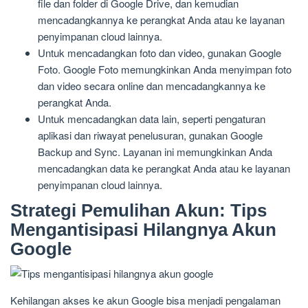
file dan folder di Google Drive, dan kemudian
mencadangkannya ke perangkat Anda atau ke layanan
penyimpanan cloud lainnya.
Untuk mencadangkan foto dan video, gunakan Google
Foto. Google Foto memungkinkan Anda menyimpan foto
dan video secara online dan mencadangkannya ke
perangkat Anda.
Untuk mencadangkan data lain, seperti pengaturan
aplikasi dan riwayat penelusuran, gunakan Google
Backup and Sync. Layanan ini memungkinkan Anda
mencadangkan data ke perangkat Anda atau ke layanan
penyimpanan cloud lainnya.
Strategi Pemulihan Akun: Tips
Mengantisipasi Hilangnya Akun
Google
Kehilangan akses ke akun Google bisa menjadi pengalaman