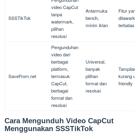
video CapCut
Antarmuka
Fitur ya
tanpa
SSSTikTok
bersih,
ditawar
watermark,
minim iklan
terbatas
pilihan
resolusi
Pengunduhan
video dari
berbagai
Universal,
platform,
banyak
Tampila
SaveFrom.net
termasuk
pilihan
kurang u
CapCut,
format dan
friendly
berbagai
resolusi
format dan
resolusi
Cara Mengunduh Video CapCut
Menggunakan SSSTikTok