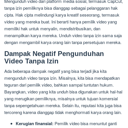
Mengunduh video dari platform media sosial, termasuk CapCut,
tanpa izin pemiliknya bisa dianggap sebagai pelanggaran hak
cipta. Hak cipta melindungi karya kreatif seseorang, termasuk
video yang mereka buat. Ini berarti hanya pemilik video yang
memiliki hak untuk menyalin, mendistribusikan, dan
menampilkan karya mereka. Unduh video tanpa izin sama saja
dengan mengambil karya orang lain tanpa persetujuan mereka.
Dampak Negatif Pengunduhan
Video Tanpa Izin
Ada beberapa dampak negatif yang bisa terjadi jika kita
mengunduh video tanpa izin. Misalnya, kita bisa mendapatkan
teguran dari pemilik video, bahkan sampai tuntutan hukum.
Bayangkan, video yang kita unduh bisa digunakan untuk hal-hal
yang merugikan pemiliknya, misalnya untuk tujuan komersial
tanpa sepengetahuan mereka. Selain itu, reputasi kita juga bisa
tercoreng karena dianggap tidak menghormati karya orang lain.
Kerugian finansial:
Pemilik video bisa menuntut ganti