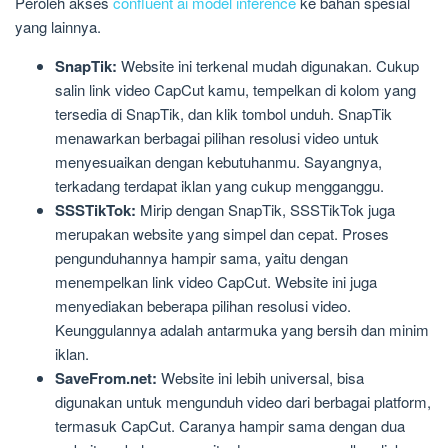
Peroleh akses
confluent ai model inference
ke bahan spesial
yang lainnya.
SnapTik:
Website ini terkenal mudah digunakan. Cukup
salin link video CapCut kamu, tempelkan di kolom yang
tersedia di SnapTik, dan klik tombol unduh. SnapTik
menawarkan berbagai pilihan resolusi video untuk
menyesuaikan dengan kebutuhanmu. Sayangnya,
terkadang terdapat iklan yang cukup mengganggu.
SSSTikTok:
Mirip dengan SnapTik, SSSTikTok juga
merupakan website yang simpel dan cepat. Proses
pengunduhannya hampir sama, yaitu dengan
menempelkan link video CapCut. Website ini juga
menyediakan beberapa pilihan resolusi video.
Keunggulannya adalah antarmuka yang bersih dan minim
iklan.
SaveFrom.net:
Website ini lebih universal, bisa
digunakan untuk mengunduh video dari berbagai platform,
termasuk CapCut. Caranya hampir sama dengan dua