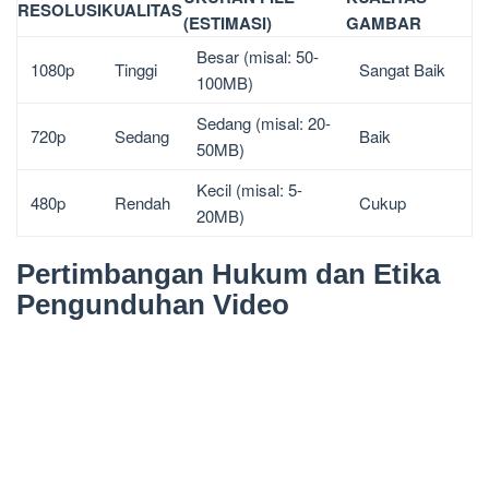
RESOLUSI
KUALITAS
(ESTIMASI)
GAMBAR
Besar (misal: 50-
1080p
Tinggi
Sangat Baik
100MB)
Sedang (misal: 20-
720p
Sedang
Baik
50MB)
Kecil (misal: 5-
480p
Rendah
Cukup
20MB)
Pertimbangan Hukum dan Etika
Pengunduhan Video