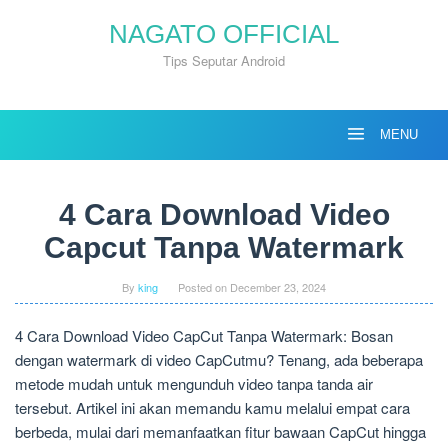
Skip
NAGATO OFFICIAL
to
content
Tips Seputar Android
MENU
4 Cara Download Video
Capcut Tanpa Watermark
By
king
Posted on
December 23, 2024
4 Cara Download Video CapCut Tanpa Watermark: Bosan
dengan watermark di video CapCutmu? Tenang, ada beberapa
metode mudah untuk mengunduh video tanpa tanda air
tersebut. Artikel ini akan memandu kamu melalui empat cara
berbeda, mulai dari memanfaatkan fitur bawaan CapCut hingga