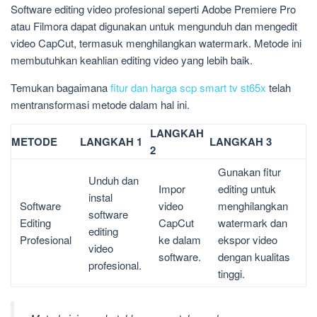
Software editing video profesional seperti Adobe Premiere Pro
atau Filmora dapat digunakan untuk mengunduh dan mengedit
video CapCut, termasuk menghilangkan watermark. Metode ini
membutuhkan keahlian editing video yang lebih baik.
Temukan bagaimana
fitur dan harga scp smart tv st65x
telah
mentransformasi metode dalam hal ini.
LANGKAH
METODE
LANGKAH 1
LANGKAH 3
2
Gunakan fitur
Unduh dan
Impor
editing untuk
instal
Software
video
menghilangkan
software
Editing
CapCut
watermark dan
editing
Profesional
ke dalam
ekspor video
video
software.
dengan kualitas
profesional.
tinggi.