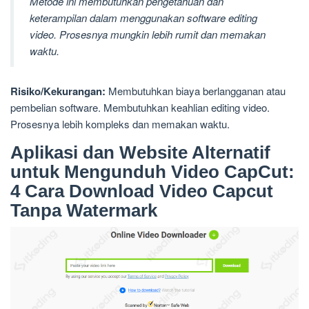
Metode ini membutuhkan pengetahuan dan
keterampilan dalam menggunakan software editing
video. Prosesnya mungkin lebih rumit dan memakan
waktu.
Risiko/Kekurangan:
Membutuhkan biaya berlangganan atau
pembelian software. Membutuhkan keahlian editing video.
Prosesnya lebih kompleks dan memakan waktu.
Aplikasi dan Website Alternatif
untuk Mengunduh Video CapCut:
4 Cara Download Video Capcut
Tanpa Watermark