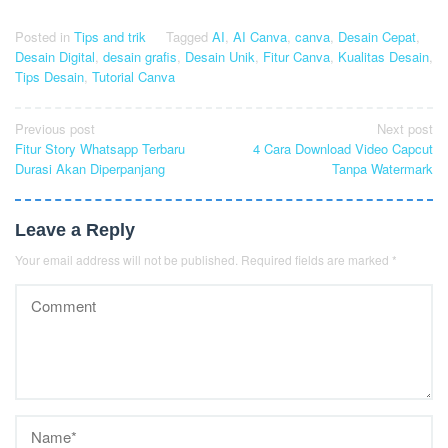
Posted in
Tips and trik
Tagged
AI
,
AI Canva
,
canva
,
Desain Cepat
,
Desain Digital
,
desain grafis
,
Desain Unik
,
Fitur Canva
,
Kualitas Desain
,
Tips Desain
,
Tutorial Canva
Post
Previous post
Next post
Fitur Story Whatsapp Terbaru
4 Cara Download Video Capcut
navigation
Durasi Akan Diperpanjang
Tanpa Watermark
Leave a Reply
Your email address will not be published.
Required fields are marked
*