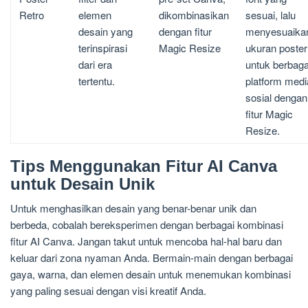
Retro
elemen
dikombinasikan
sesuai, lalu
desain yang
dengan fitur
menyesuaika
terinspirasi
Magic Resize
ukuran poster
dari era
untuk berbaga
tertentu.
platform medi
sosial dengan
fitur Magic
Resize.
Tips Menggunakan Fitur AI Canva
untuk Desain Unik
Untuk menghasilkan desain yang benar-benar unik dan
berbeda, cobalah bereksperimen dengan berbagai kombinasi
fitur AI Canva. Jangan takut untuk mencoba hal-hal baru dan
keluar dari zona nyaman Anda. Bermain-main dengan berbagai
gaya, warna, dan elemen desain untuk menemukan kombinasi
yang paling sesuai dengan visi kreatif Anda.