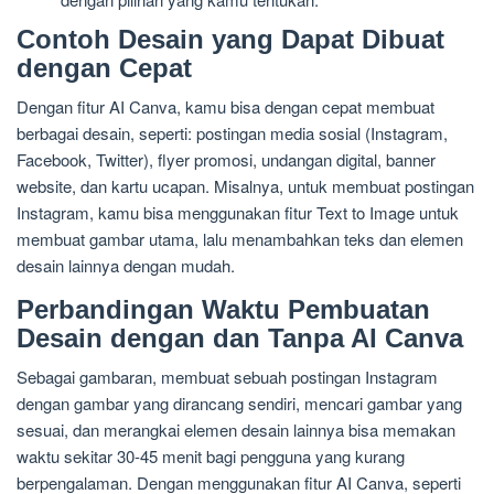
Contoh Desain yang Dapat Dibuat
dengan Cepat
Dengan fitur AI Canva, kamu bisa dengan cepat membuat
berbagai desain, seperti: postingan media sosial (Instagram,
Facebook, Twitter), flyer promosi, undangan digital, banner
website, dan kartu ucapan. Misalnya, untuk membuat postingan
Instagram, kamu bisa menggunakan fitur Text to Image untuk
membuat gambar utama, lalu menambahkan teks dan elemen
desain lainnya dengan mudah.
Perbandingan Waktu Pembuatan
Desain dengan dan Tanpa AI Canva
Sebagai gambaran, membuat sebuah postingan Instagram
dengan gambar yang dirancang sendiri, mencari gambar yang
sesuai, dan merangkai elemen desain lainnya bisa memakan
waktu sekitar 30-45 menit bagi pengguna yang kurang
berpengalaman. Dengan menggunakan fitur AI Canva, seperti