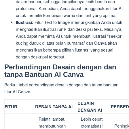
dalam banner, sehingga tampilannya lebih bersih dan
profesional. Kemudian, Anda dapat menggunakan fitur AI
untuk memilih kombinasi warna dan font yang optimal.
Ilustrasi:
Fitur Text to Image memungkinkan Anda untuk
menghasilkan ilustrasi unik dari deskripsi teks. Misalnya,
Anda dapat meminta AI untuk membuat ilustrasi “seekor
kucing duduk di atas bulan purnama” dan Canva akan
menghasilkan beberapa pilihan ilustrasi yang sesuai
dengan deskripsi tersebut.
Perbandingan Desain dengan dan
tanpa Bantuan AI Canva
Berikut tabel perbandingan desain dengan dan tanpa bantuan
fitur AI Canva:
DESAIN
FITUR
DESAIN TANPA AI
PERBE
DENGAN AI
Relatif lambat,
Lebih cepat,
membutuhkan
otomatisasi
Pening