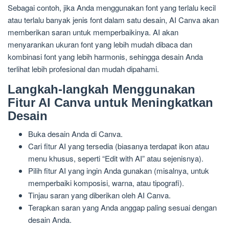
Sebagai contoh, jika Anda menggunakan font yang terlalu kecil
atau terlalu banyak jenis font dalam satu desain, AI Canva akan
memberikan saran untuk memperbaikinya. AI akan
menyarankan ukuran font yang lebih mudah dibaca dan
kombinasi font yang lebih harmonis, sehingga desain Anda
terlihat lebih profesional dan mudah dipahami.
Langkah-langkah Menggunakan
Fitur AI Canva untuk Meningkatkan
Desain
Buka desain Anda di Canva.
Cari fitur AI yang tersedia (biasanya terdapat ikon atau
menu khusus, seperti “Edit with AI” atau sejenisnya).
Pilih fitur AI yang ingin Anda gunakan (misalnya, untuk
memperbaiki komposisi, warna, atau tipografi).
Tinjau saran yang diberikan oleh AI Canva.
Terapkan saran yang Anda anggap paling sesuai dengan
desain Anda.