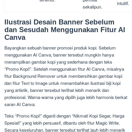
intuitif.
sekalipun.
Ilustrasi Desain Banner Sebelum
dan Sesudah Menggunakan Fitur AI
Canva
Bayangkan sebuah banner promosi produk kopi. Sebelum
menggunakan AI Canva, banner tersebut mungkin hanya
menampilkan gambar kopi yang sederhana dengan teks
“Promo Kopi!”. Setelah menggunakan fitur AI Canva, misalnya
fitur Background Remover untuk membersihkan gambar kopi
dan fitur Text to Image untuk menambahkan ilustrasi biji kopi
yang artistik, banner tersebut terlihat lebih menarik dan
profesional. Warna-warna yang dipilih juga lebih harmonis berkat
saran AI Canva.
Teks “Promo Kopi!” diganti dengan “Nikmati Kopi Segar, Harga
Spesial!” yang lebih persuasif, dibantu oleh fitur Magic Write.
Secara keseluruhan, banner tersebut terlihat jauh lebih menarik