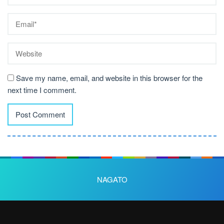
Save my name, email, and website in this browser for the
next time I comment.
NAGATO