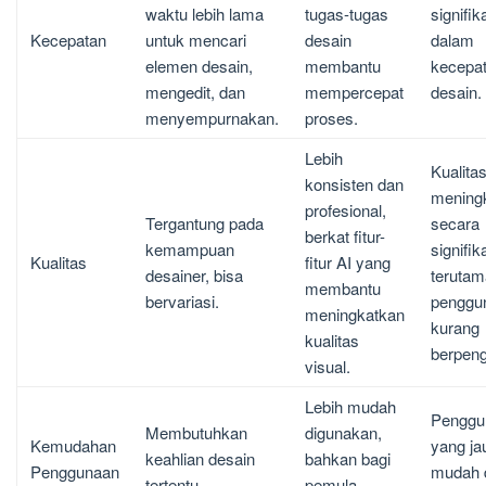
waktu lebih lama
tugas-tugas
signifik
Kecepatan
untuk mencari
desain
dalam
elemen desain,
membantu
kecepa
mengedit, dan
mempercepat
desain.
menyempurnakan.
proses.
Lebih
Kualita
konsisten dan
mening
profesional,
Tergantung pada
secara
berkat fitur-
kemampuan
signifik
Kualitas
fitur AI yang
desainer, bisa
terutam
membantu
bervariasi.
penggu
meningkatkan
kurang
kualitas
berpen
visual.
Lebih mudah
Penggu
Membutuhkan
digunakan,
Kemudahan
yang ja
keahlian desain
bahkan bagi
Penggunaan
mudah 
tertentu.
pemula