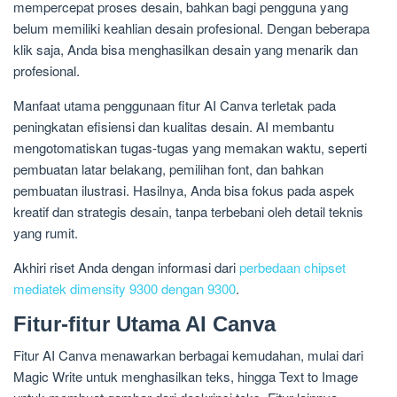
mempercepat proses desain, bahkan bagi pengguna yang
belum memiliki keahlian desain profesional. Dengan beberapa
klik saja, Anda bisa menghasilkan desain yang menarik dan
profesional.
Manfaat utama penggunaan fitur AI Canva terletak pada
peningkatan efisiensi dan kualitas desain. AI membantu
mengotomatiskan tugas-tugas yang memakan waktu, seperti
pembuatan latar belakang, pemilihan font, dan bahkan
pembuatan ilustrasi. Hasilnya, Anda bisa fokus pada aspek
kreatif dan strategis desain, tanpa terbebani oleh detail teknis
yang rumit.
Akhiri riset Anda dengan informasi dari
perbedaan chipset
mediatek dimensity 9300 dengan 9300
.
Fitur-fitur Utama AI Canva
Fitur AI Canva menawarkan berbagai kemudahan, mulai dari
Magic Write untuk menghasilkan teks, hingga Text to Image