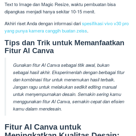
Text to Image dan Magic Resize, waktu pembuatan bisa
dipangkas menjadi hanya sekitar 10-15 menit.
Akhiri riset Anda dengan informasi dari
spesifikasi vivo v30 pro
yang punya kamera canggih buatan zeiss
.
Tips dan Trik untuk Memanfaatkan
Fitur AI Canva
Gunakan fitur AI Canva sebagai titik awal, bukan
sebagai hasil akhir. Eksperimenlah dengan berbagai fitur
dan kombinasi fitur untuk menemukan hasil terbaik.
Jangan ragu untuk melakukan sedikit editing manual
untuk menyempurnakan desain. Semakin sering kamu
menggunakan fitur AI Canva, semakin cepat dan efisien
kamu dalam mendesain.
Fitur AI Canva untuk
Meningkatkan Kualitas Desain: