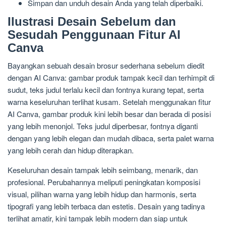
Simpan dan unduh desain Anda yang telah diperbaiki.
Ilustrasi Desain Sebelum dan
Sesudah Penggunaan Fitur AI
Canva
Bayangkan sebuah desain brosur sederhana sebelum diedit
dengan AI Canva: gambar produk tampak kecil dan terhimpit di
sudut, teks judul terlalu kecil dan fontnya kurang tepat, serta
warna keseluruhan terlihat kusam. Setelah menggunakan fitur
AI Canva, gambar produk kini lebih besar dan berada di posisi
yang lebih menonjol. Teks judul diperbesar, fontnya diganti
dengan yang lebih elegan dan mudah dibaca, serta palet warna
yang lebih cerah dan hidup diterapkan.
Keseluruhan desain tampak lebih seimbang, menarik, dan
profesional. Perubahannya meliputi peningkatan komposisi
visual, pilihan warna yang lebih hidup dan harmonis, serta
tipografi yang lebih terbaca dan estetis. Desain yang tadinya
terlihat amatir, kini tampak lebih modern dan siap untuk