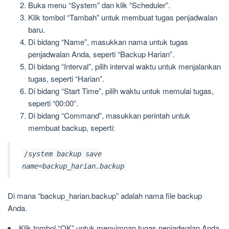
Buka menu “System” dan klik “Scheduler”.
Klik tombol “Tambah” untuk membuat tugas penjadwalan
baru.
Di bidang “Name”, masukkan nama untuk tugas
penjadwalan Anda, seperti “Backup Harian”.
Di bidang “Interval”, pilih interval waktu untuk menjalankan
tugas, seperti “Harian”.
Di bidang “Start Time”, pilih waktu untuk memulai tugas,
seperti “00:00”.
Di bidang “Command”, masukkan perintah untuk
membuat backup, seperti:
/system backup save
name=backup_harian.backup
Di mana “backup_harian.backup” adalah nama file backup
Anda.
Klik tombol “OK” untuk menyimpan tugas penjadwalan Anda.