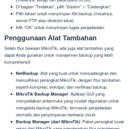
Di bagian “Tindakan”, pilih “Sistem” > “Cadangkan”.
Pilih lokasi untuk menyimpan file backup (misalnya,
server FTP atau direktori lokal).
Klik “OK” untuk menyimpan tugas penjadwalan.
Penggunaan Alat Tambahan
Selain fitur bawaan MikroTik, ada juga alat tambahan yang
dapat Anda gunakan untuk manajemen backup yang lebih
komprehensif:
NetBackup
: Alat yang kuat untuk mencadangkan dan
memulihkan perangkat MikroTik, dengan fitur tambahan
seperti kompresi, enkripsi, dan verifikasi backup.
MikroTik Backup Manager
: Aplikasi GUI yang
menyediakan antarmuka yang mudah digunakan untuk
mengelola backup MikroTik, termasuk penjadwalan
otomatis dan penyimpanan berbasis cloud.
Backup Manager (dari MikroTik)
: Paket perangkat lunak
resmi dari MikroTik yang menawarkan fitur manajemen