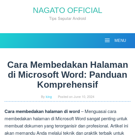
Skip
NAGATO OFFICIAL
to
content
Tips Seputar Android
MENU
Cara Membedakan Halaman
di Microsoft Word: Panduan
Komprehensif
By
king
Posted on
June 10, 2024
Cara membedakan halaman di word
– Menguasai cara
membedakan halaman di Microsoft Word sangat penting untuk
membuat dokumen yang terorganisir dan profesional. Artikel ini
akan memandu Anda melalui teknik dan praktik terbaik untuk