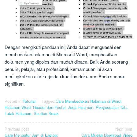
Dengan mengikuti panduan ini, Anda dapat menguasai seni
membedakan halaman di Microsoft Word, menghasilkan
dokumen yang dipoles dan mudah dibaca. Baik Anda seorang
penulis, pelajar, atau profesional, kemampuan ini akan
meningkatkan alur kerja dan kualitas dokumen Anda secara
signifikan.
Posted in
Tutorial
Tagged
Cara Membedakan Halaman di Word
,
Halaman Word
,
Header dan Footer
,
Jeda Halaman
,
Penyesuaian Tata
Letak Halaman
,
Section Break
Post
Previous post
Next post
Cara Mengatur Jam di Laptop:
Cara Mudah Download Video