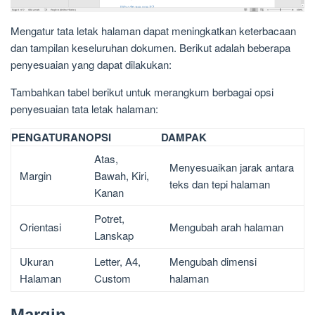
Mengatur tata letak halaman dapat meningkatkan keterbacaan
dan tampilan keseluruhan dokumen. Berikut adalah beberapa
penyesuaian yang dapat dilakukan:
Tambahkan tabel berikut untuk merangkum berbagai opsi
penyesuaian tata letak halaman:
PENGATURAN
OPSI
DAMPAK
Atas,
Menyesuaikan jarak antara
Margin
Bawah, Kiri,
teks dan tepi halaman
Kanan
Potret,
Orientasi
Mengubah arah halaman
Lanskap
Ukuran
Letter, A4,
Mengubah dimensi
Halaman
Custom
halaman
Margin