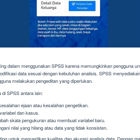
nting dalam menggunakan SPSS karena memungkinkan pengguna unt
difikasi data sesuai dengan kebutuhan analisis. SPSS menyediakan 
una melakukan pengeditan yang diperlukan.
 di SPSS antara lain:
 kesalahan ejaan atau kesalahan pengetikan.
ariabel dan kasus.
ubah skala pengukuran atau membuat variabel baru.
ani nilai yang hilang atau data yang tidak konsisten.
ng untuk memastikan kualitas dan akurasi analisis data. Dengan m