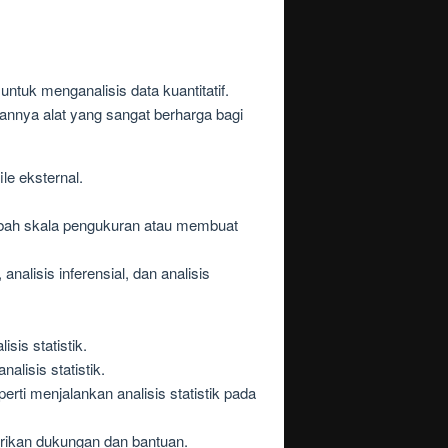
ntuk menganalisis data kuantitatif.
nnya alat yang sangat berharga bagi
e eksternal.
ubah skala pengukuran atau membuat
nalisis inferensial, dan analisis
is statistik.
lisis statistik.
ti menjalankan analisis statistik pada
rikan dukungan dan bantuan.