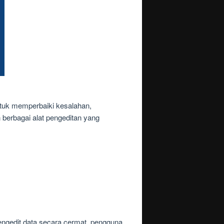
uk memperbaiki kesalahan,
berbagai alat pengeditan yang
engedit data secara cermat, pengguna