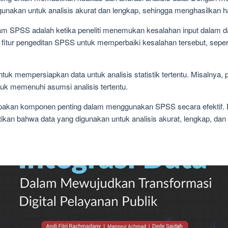
nakan untuk analisis akurat dan lengkap, sehingga menghasilkan has
am SPSS adalah ketika peneliti menemukan kesalahan input dalam d
 fitur pengeditan SPSS untuk memperbaiki kesalahan tersebut, seper
untuk mempersiapkan data untuk analisis statistik tertentu. Misalnya,
uk memenuhi asumsi analisis tertentu.
pakan komponen penting dalam menggunakan SPSS secara efektif. 
kan bahwa data yang digunakan untuk analisis akurat, lengkap, dan 