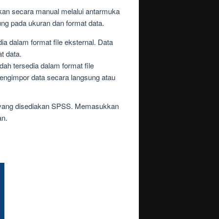
an secara manual melalui antarmuka
tung pada ukuran dan format data.
ia dalam format file eksternal. Data
t data.
dah tersedia dalam format file
engimpor data secara langsung atau
si yang disediakan SPSS. Memasukkan
an.