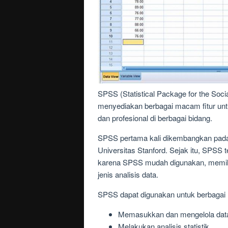
SPSS (Statistical Package for the Soci
menyediakan berbagai macam fitur untu
dan profesional di berbagai bidang.
SPSS pertama kali dikembangkan pada t
Universitas Stanford. Sejak itu, SPSS t
karena SPSS mudah digunakan, memili
jenis analisis data.
SPSS dapat digunakan untuk berbagai
Memasukkan dan mengelola dat
Melakukan analisis statistik