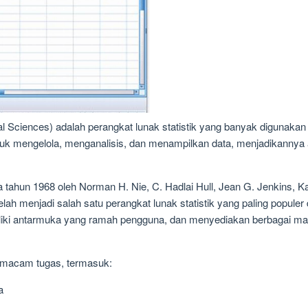
al Sciences) adalah perangkat lunak statistik yang banyak digunakan u
k mengelola, menganalisis, dan menampilkan data, menjadikannya al
ahun 1968 oleh Norman H. Nie, C. Hadlai Hull, Jean G. Jenkins, Kar
elah menjadi salah satu perangkat lunak statistik yang paling populer
ki antarmuka yang ramah pengguna, dan menyediakan berbagai maca
 macam tugas, termasuk:
a