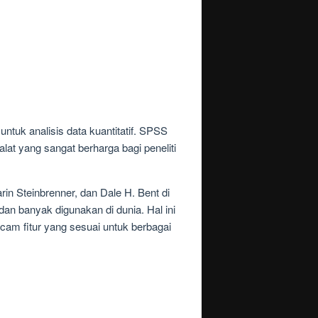
ntuk analisis data kuantitatif. SPSS
at yang sangat berharga bagi peneliti
in Steinbrenner, dan Dale H. Bent di
 dan banyak digunakan di dunia. Hal ini
m fitur yang sesuai untuk berbagai