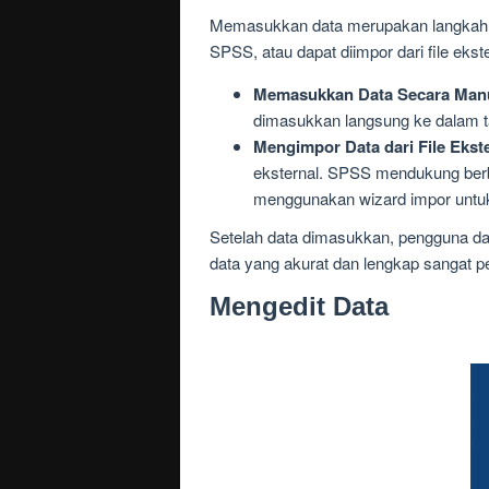
Memasukkan data merupakan langkah 
SPSS, atau dapat diimpor dari file ekst
Memasukkan Data Secara Manu
dimasukkan langsung ke dalam ta
Mengimpor Data dari File Ekste
eksternal. SPSS mendukung berb
menggunakan wizard impor unt
Setelah data dimasukkan, pengguna da
data yang akurat dan lengkap sangat pe
Mengedit Data