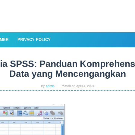
IMER
PRIVACY POLICY
a SPSS: Panduan Komprehensif
Data yang Mencengangkan
By
admin
Posted on
April 4, 2024