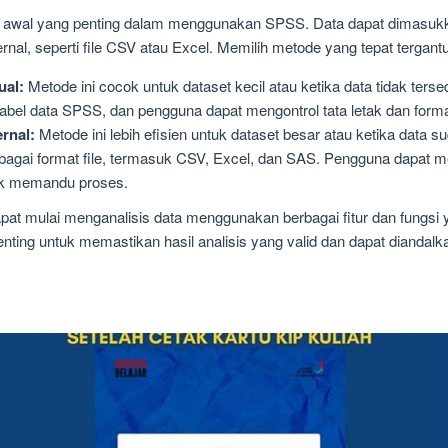
awal yang penting dalam menggunakan SPSS. Data dapat dimasukk
ernal, seperti file CSV atau Excel. Memilih metode yang tepat tergan
al:
Metode ini cocok untuk dataset kecil atau ketika data tidak tersed
bel data SPSS, dan pengguna dapat mengontrol tata letak dan forma
rnal:
Metode ini lebih efisien untuk dataset besar atau ketika data su
agai format file, termasuk CSV, Excel, dan SAS. Pengguna dapat m
uk memandu proses.
pat mulai menganalisis data menggunakan berbagai fitur dan fung
nting untuk memastikan hasil analisis yang valid dan dapat diandalk