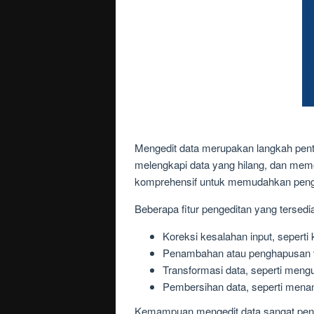
Mengedit data merupakan langkah pe
melengkapi data yang hilang, dan memo
komprehensif untuk memudahkan pengg
Beberapa fitur pengeditan yang tersedia
Koreksi kesalahan input, seperti
Penambahan atau penghapusan v
Transformasi data, seperti meng
Pembersihan data, seperti menang
Kemampuan mengedit data sangat penti