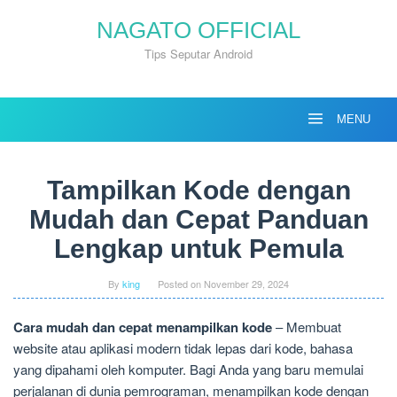
Skip
NAGATO OFFICIAL
to
content
Tips Seputar Android
MENU
Tampilkan Kode dengan
Mudah dan Cepat Panduan
Lengkap untuk Pemula
By
king
Posted on
November 29, 2024
Cara mudah dan cepat menampilkan kode
– Membuat
website atau aplikasi modern tidak lepas dari kode, bahasa
yang dipahami oleh komputer. Bagi Anda yang baru memulai
perjalanan di dunia pemrograman, menampilkan kode dengan