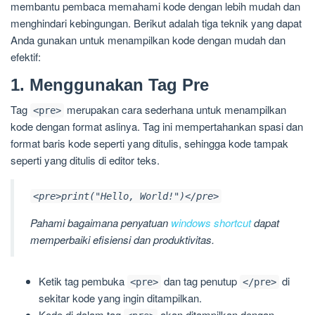
membantu pembaca memahami kode dengan lebih mudah dan
menghindari kebingungan. Berikut adalah tiga teknik yang dapat
Anda gunakan untuk menampilkan kode dengan mudah dan
efektif:
1. Menggunakan Tag Pre
Tag
merupakan cara sederhana untuk menampilkan
<pre>
kode dengan format aslinya. Tag ini mempertahankan spasi dan
format baris kode seperti yang ditulis, sehingga kode tampak
seperti yang ditulis di editor teks.
<pre>print("Hello, World!")</pre>
Pahami bagaimana penyatuan
windows shortcut
dapat
memperbaiki efisiensi dan produktivitas.
Ketik tag pembuka
dan tag penutup
di
<pre>
</pre>
sekitar kode yang ingin ditampilkan.
Kode di dalam tag
akan ditampilkan dengan