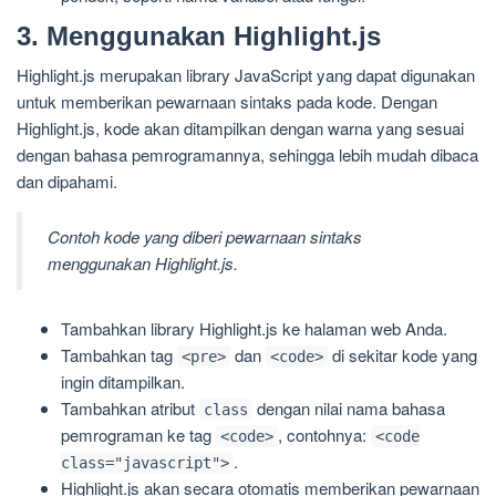
3. Menggunakan Highlight.js
Highlight.js merupakan library JavaScript yang dapat digunakan
untuk memberikan pewarnaan sintaks pada kode. Dengan
Highlight.js, kode akan ditampilkan dengan warna yang sesuai
dengan bahasa pemrogramannya, sehingga lebih mudah dibaca
dan dipahami.
Contoh kode yang diberi pewarnaan sintaks
menggunakan Highlight.js.
Tambahkan library Highlight.js ke halaman web Anda.
Tambahkan tag
dan
di sekitar kode yang
<pre>
<code>
ingin ditampilkan.
Tambahkan atribut
dengan nilai nama bahasa
class
pemrograman ke tag
, contohnya:
<code>
<code
.
class="javascript">
Highlight.js akan secara otomatis memberikan pewarnaan