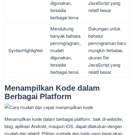
digunakan,
JavaScript yang
tersedia
relatif besar
berbagai tema
Mendukung
Dukungan untuk
banyak bahasa
bahasa
pemrogragram,
pemrograman baru
SyntaxHighlighter
mudah
mungkin terbatas,
digunakan,
ukuran file
tersedia
JavaScript yang
berbagai tema
relatif besar
Menampilkan Kode dalam
Berbagai Platform
Menampilkan kode dalam berbagai platform, baik di website,
blog, aplikasi Android, maupun iOS, dapat dilakukan dengan
mudah dan efektif. Pilihan metode dan tools yang tepat akan