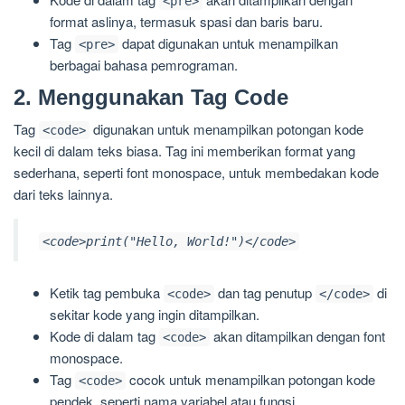
<pre>
format aslinya, termasuk spasi dan baris baru.
Tag
dapat digunakan untuk menampilkan
<pre>
berbagai bahasa pemrograman.
2. Menggunakan Tag Code
Tag
digunakan untuk menampilkan potongan kode
<code>
kecil di dalam teks biasa. Tag ini memberikan format yang
sederhana, seperti font monospace, untuk membedakan kode
dari teks lainnya.
<code>print("Hello, World!")</code>
Ketik tag pembuka
dan tag penutup
di
<code>
</code>
sekitar kode yang ingin ditampilkan.
Kode di dalam tag
akan ditampilkan dengan font
<code>
monospace.
Tag
cocok untuk menampilkan potongan kode
<code>
pendek, seperti nama variabel atau fungsi.