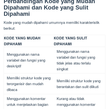
Perbandingan Kode yang Mudah
Dipahami dan Kode yang Sulit
Dipahami
Kode yang mudah dipahami umumnya memiliki karakteristik
berikut:
KODE YANG MUDAH
KODE YANG SULIT
DIPAHAMI
DIPAHAMI
Menggunakan nama
Menggunakan nama
variabel dan fungsi yang
variabel dan fungsi yang
tidak jelas atau terlalu
deskriptif
singkat
Memiliki struktur kode yang
Memiliki struktur kode yang
terorganisir dan mudah
berantakan dan sulit diikuti
dibaca
Menggunakan komentar
Kurang atau tidak
untuk menjelaskan bagian
menggunakan komentar