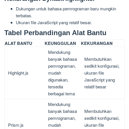
Dukungan untuk bahasa pemrograman baru mungkin
terbatas.
Ukuran file JavaScript yang relatif besar.
Tabel Perbandingan Alat Bantu
ALAT BANTU
KEUNGGULAN
KEKURANGAN
Mendukung
banyak bahasa
Membutuhkan
pemrograman,
sedikit konfigurasi,
Highlight.js
mudah
ukuran file
digunakan,
JavaScript yang
tersedia
relatif besar
berbagai tema
Mendukung
banyak bahasa
Membutuhkan
pemrograman,
sedikit konfigurasi,
Prism.js
mudah
ukuran file