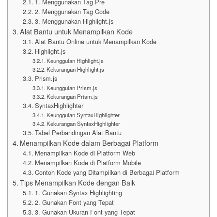
1. Menggunakan Tag Pre
2. Menggunakan Tag Code
3. Menggunakan Highlight.js
Alat Bantu untuk Menampilkan Kode
Alat Bantu Online untuk Menampilkan Kode
Highlight.js
Keunggulan Highlight.js
Kekurangan Highlight.js
Prism.js
Keunggulan Prism.js
Kekurangan Prism.js
SyntaxHighlighter
Keunggulan SyntaxHighlighter
Kekurangan SyntaxHighlighter
Tabel Perbandingan Alat Bantu
Menampilkan Kode dalam Berbagai Platform
Menampilkan Kode di Platform Web
Menampilkan Kode di Platform Mobile
Contoh Kode yang Ditampilkan di Berbagai Platform
Tips Menampilkan Kode dengan Baik
1. Gunakan Syntax Highlighting
2. Gunakan Font yang Tepat
3. Gunakan Ukuran Font yang Tepat