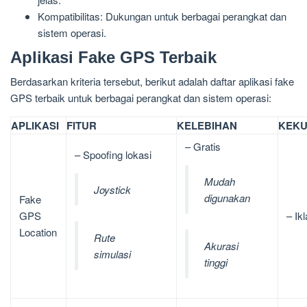
Kompatibilitas: Dukungan untuk berbagai perangkat dan
sistem operasi.
Aplikasi Fake GPS Terbaik
Berdasarkan kriteria tersebut, berikut adalah daftar aplikasi fake
GPS terbaik untuk berbagai perangkat dan sistem operasi:
APLIKASI
FITUR
KELEBIHAN
KEK
– Gratis
– Spoofing lokasi
Mudah
Joystick
digunakan
Fake
GPS
– Ik
Location
Rute
Akurasi
simulasi
tinggi