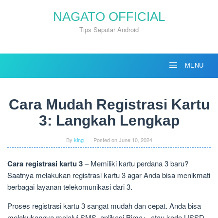
Skip
NAGATO OFFICIAL
to
content
Tips Seputar Android
MENU
Cara Mudah Registrasi Kartu
3: Langkah Lengkap
By
king
Posted on
June 10, 2024
Cara registrasi kartu 3
– Memiliki kartu perdana 3 baru?
Saatnya melakukan registrasi kartu 3 agar Anda bisa menikmati
berbagai layanan telekomunikasi dari 3.
Proses registrasi kartu 3 sangat mudah dan cepat. Anda bisa
melakukannya melalui SMS, aplikasi Bima+, atau kode USSD