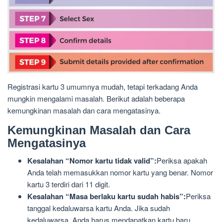
Registrasi kartu 3 umumnya mudah, tetapi terkadang Anda
mungkin mengalami masalah. Berikut adalah beberapa
kemungkinan masalah dan cara mengatasinya.
Kemungkinan Masalah dan Cara
Mengatasinya
Kesalahan “Nomor kartu tidak valid”:
Periksa apakah
Anda telah memasukkan nomor kartu yang benar. Nomor
kartu 3 terdiri dari 11 digit.
Kesalahan “Masa berlaku kartu sudah habis”:
Periksa
tanggal kedaluwarsa kartu Anda. Jika sudah
kedaluwarsa, Anda harus mendapatkan kartu baru.