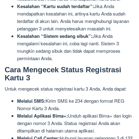
Kesalahan “Kartu sudah terdaftar”:
Jika Anda
mendapatkan kesalahan ini, artinya kartu Anda sudah
terdaftar di akun lain. Anda harus menghubungi layanan
pelanggan 3 untuk menyelesaikan masalah ini.
Kesalahan “Sistem sedang sibuk”:
Jika Anda
mengalami kesalahan ini, coba lagi nanti. Sistem 3
mungkin sedang sibuk dan tidak dapat memproses
permintaan Anda.
Cara Mengecek Status Registrasi
Kartu 3
Untuk mengecek status registrasi kartu 3 Anda, Anda dapat:
Melalui SMS:
Kirim SMS ke 234 dengan format REG
Nomor Kartu 3 Anda.
Melalui Aplikasi Bima+:
Unduh aplikasi Bima+ dan login
dengan nomor 3 Anda. Status registrasi Anda akan
ditampilkan di halaman utama aplikasi.
Melalui Call Center:
Hubungi layanan pelanggan 3 di 132