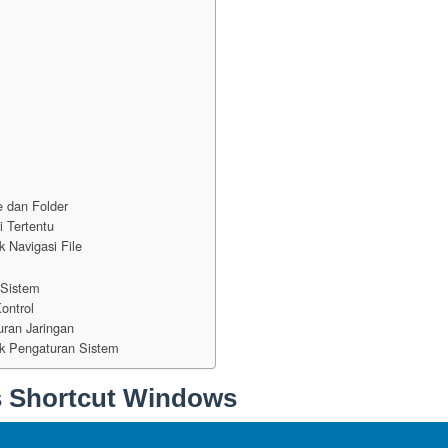
e dan Folder
i Tertentu
 Navigasi File
 Sistem
ontrol
ran Jaringan
k Pengaturan Sistem
s Shortcut Windows