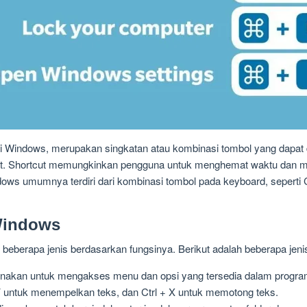
si Windows, merupakan singkatan atau kombinasi tombol yang dapat 
. Shortcut memungkinkan pengguna untuk menghemat waktu dan me
 umumnya terdiri dari kombinasi tombol pada keyboard, seperti Ctrl
 Windows
 beberapa jenis berdasarkan fungsinya. Berikut adalah beberapa jen
igunakan untuk mengakses menu dan opsi yang tersedia dalam program 
 V untuk menempelkan teks, dan Ctrl + X untuk memotong teks.