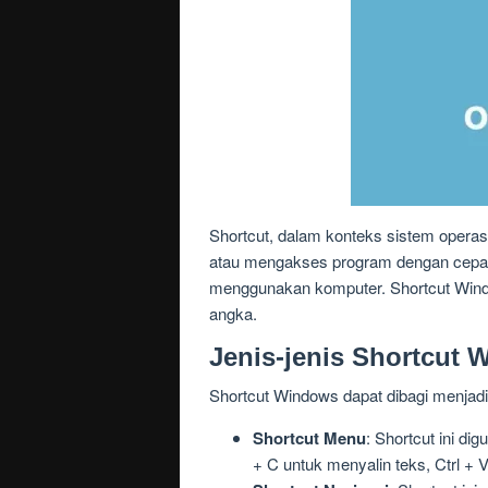
Shortcut, dalam konteks sistem opera
atau mengakses program dengan cepat
menggunakan komputer. Shortcut Windows
angka.
Jenis-jenis Shortcut
Shortcut Windows dapat dibagi menjadi
Shortcut Menu
: Shortcut ini d
+ C untuk menyalin teks, Ctrl +