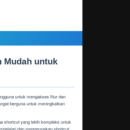
n Mudah untuk
ngguna untuk mengakses fitur dan
 sangat berguna untuk meningkatkan
.
gga shortcut yang lebih kompleks untuk
empelajari dan menggunakan shortcut