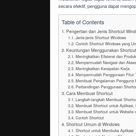
secara efektif, pengguna dapat mengop
Table of Contents
Pengertian dan Jenis Shortcut Win
Jenis-jenis Shortcut Windows
Contoh Shortcut Windows yang U
Keuntungan Menggunakan Shortcut
Meningkatkan Efisiensi dan Produkt
Mempermudah Navigasi dan Akse
Meningkatkan Kecepatan Kerja
Mempermudah Penggunaan Fitur 
Membuat Pengalaman Pengguna 
Perbandingan Penggunaan Shortc
Cara Membuat Shortcut
Langkah-langkah Membuat Shortc
Membuat Shortcut untuk Aplikasi, 
Membuat Shortcut untuk Website 
Contoh Shortcut
Shortcut Umum di Windows
Shortcut untuk Membuka Aplikasi