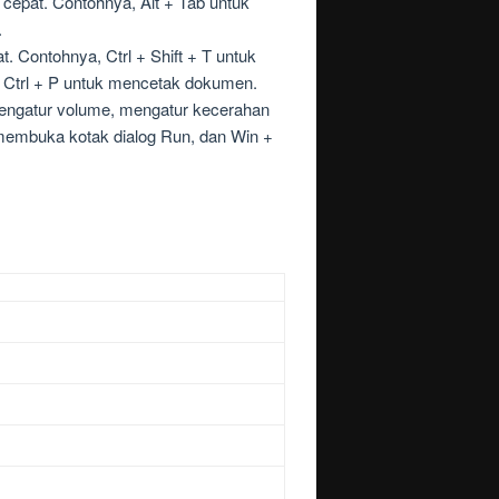
n cepat. Contohnya, Alt + Tab untuk
.
. Contohnya, Ctrl + Shift + T untuk
 Ctrl + P untuk mencetak dokumen.
 mengatur volume, mengatur kecerahan
membuka kotak dialog Run, dan Win +