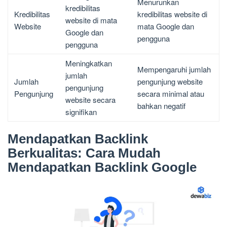
Menurunkan
kredibilitas
Kredibilitas
kredibilitas website di
website di mata
Website
mata Google dan
Google dan
pengguna
pengguna
Meningkatkan
Mempengaruhi jumlah
jumlah
Jumlah
pengunjung website
pengunjung
Pengunjung
secara minimal atau
website secara
bahkan negatif
signifikan
Mendapatkan Backlink
Berkualitas: Cara Mudah
Mendapatkan Backlink Google