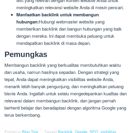
text yang relevan dengan konten website Anda untuk
meningkatkan relevansi website Anda di mesin pencari.
Manfaatkan backlink untuk membangun
hubungan:
Hubungi webmaster website yang
memberikan backlink dan bangun hubungan yang baik
dengan mereka. Ini dapat membuka peluang untuk
mendapatkan backlink di masa depan.
Pemungkas
Membangun backlink yang berkualitas membutuhkan waktu
dan usaha, namun hasilnya sepadan. Dengan strategi yang
tepat, Anda dapat meningkatkan visibilitas website Anda,
menarik lebih banyak pengunjung, dan meningkatkan peluang
bisnis Anda. Ingatlah untuk selalu mengedepankan kualitas dan
relevansi dalam membangun backlink, dan jangan pernah
berhenti belajar dan beradaptasi dengan algoritma Google yang
terus berkembang.
Posted in
Blog Tips
Tagged
Backlink
,
Google
,
SEO
,
visibilitas
,