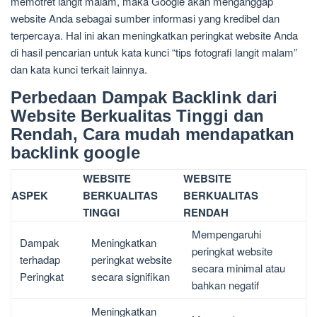
memotret langit malam, maka Google akan menganggap
website Anda sebagai sumber informasi yang kredibel dan
terpercaya. Hal ini akan meningkatkan peringkat website Anda
di hasil pencarian untuk kata kunci “tips fotografi langit malam”
dan kata kunci terkait lainnya.
Perbedaan Dampak Backlink dari
Website Berkualitas Tinggi dan
Rendah, Cara mudah mendapatkan
backlink google
WEBSITE
WEBSITE
ASPEK
BERKUALITAS
BERKUALITAS
TINGGI
RENDAH
Mempengaruhi
Dampak
Meningkatkan
peringkat website
terhadap
peringkat website
secara minimal atau
Peringkat
secara signifikan
bahkan negatif
Meningkatkan