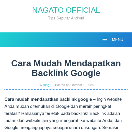
Skip
NAGATO OFFICIAL
to
content
Tips Seputar Android
MENU
Cara Mudah Mendapatkan
Backlink Google
By
king
Posted on
October 1, 2024
Cara mudah mendapatkan backlink google
– Ingin website
Anda mudah ditemukan di Google dan meraih peringkat
teratas? Rahasianya terletak pada backlink! Backlink adalah
tautan dari website lain yang mengarah ke website Anda, dan
Google menganggapnya sebagai suara dukungan. Semakin