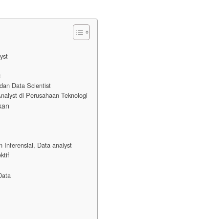
yst
t
dan Data Scientist
nalyst di Perusahaan Teknologi
kan
 Inferensial, Data analyst
ktif
Data