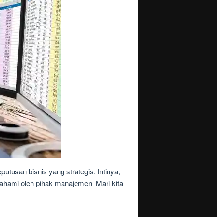
utusan bisnis yang strategis. Intinya,
hami oleh pihak manajemen. Mari kita