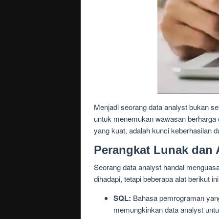
Menjadi seorang data analyst bukan s
untuk menemukan wawasan berharga dari
yang kuat, adalah kunci keberhasilan dala
Perangkat Lunak dan A
Seorang data analyst handal menguasai
dihadapi, tetapi beberapa alat berikut 
SQL:
Bahasa pemrograman yang p
memungkinkan data analyst untu