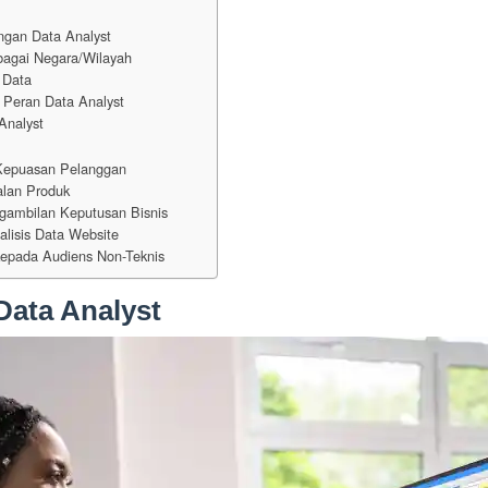
ngan Data Analyst
rbagai Negara/Wilayah
 Data
 Peran Data Analyst
Analyst
t Kepuasan Pelanggan
alan Produk
gambilan Keputusan Bisnis
nalisis Data Website
kepada Audiens Non-Teknis
Data Analyst