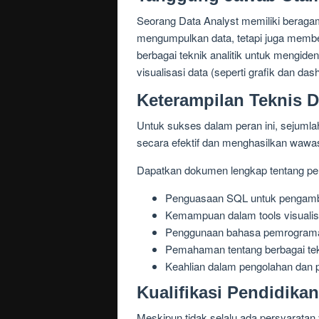
Seorang Data Analyst memiliki beraga
mengumpulkan data, tetapi juga membe
berbagai teknik analitik untuk mengiden
visualisasi data (seperti grafik dan d
Keterampilan Teknis D
Untuk sukses dalam peran ini, sejumla
secara efektif dan menghasilkan wawa
Dapatkan dokumen lengkap tentang p
Penguasaan SQL untuk pengambil
Kemampuan dalam tools visualisa
Penggunaan bahasa pemrograman s
Pemahaman tentang berbagai teknik
Keahlian dalam pengolahan dan p
Kualifikasi Pendidikan
Meskipun tidak selalu ada persyaratan 