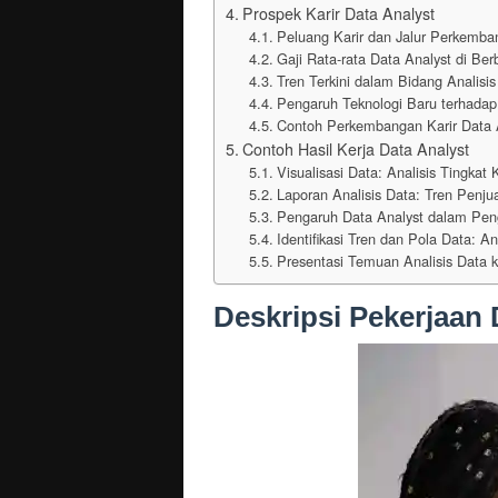
Prospek Karir Data Analyst
Peluang Karir dan Jalur Perkemba
Gaji Rata-rata Data Analyst di Be
Tren Terkini dalam Bidang Analisis
Pengaruh Teknologi Baru terhadap
Contoh Perkembangan Karir Data 
Contoh Hasil Kerja Data Analyst
Visualisasi Data: Analisis Tingka
Laporan Analisis Data: Tren Penju
Pengaruh Data Analyst dalam Pen
Identifikasi Tren dan Pola Data: A
Presentasi Temuan Analisis Data 
Deskripsi Pekerjaan 