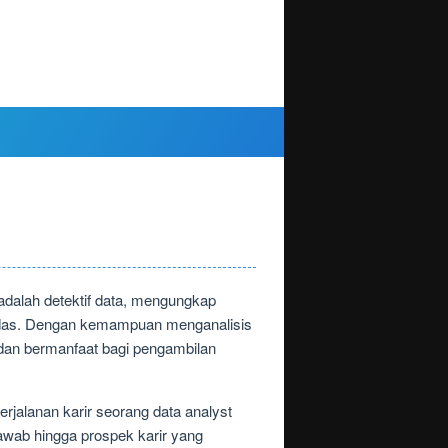
 adalah detektif data, mengungkap
erdas. Dengan kemampuan menganalisis
an bermanfaat bagi pengambilan
rjalanan karir seorang data analyst
jawab hingga prospek karir yang