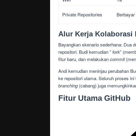
Private Repositories
Berbayar 
Alur Kerja Kolaboras
Bayangkan skenario sederhana: Dua de
repositori. Budi kemudian ”
fork
” (memb
fitur baru, dan melakukan
commit
(meny
Andi kemudian meninjau perubahan Bud
ke repositori utama. Seluruh proses in
branching
(cabang) juga memungkinkan
Fitur Utama GitHub