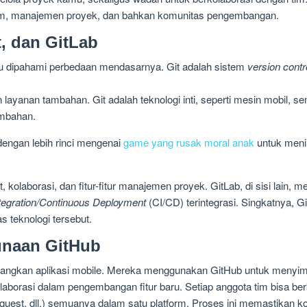
a tim, manajemen proyek, dan bahkan komunitas pengembangan.
, dan GitLab
 Perlu dipahami perbedaan mendasarnya. Git adalah sistem
version contr
ayanan tambahan. Git adalah teknologi inti, seperti mesin mobil, s
ambahan.
engan lebih rinci mengenai
game yang rusak moral anak
untuk meni
, kolaborasi, dan fitur-fitur manajemen proyek. GitLab, di sisi lain, 
tegration/Continuous Deployment
(CI/CD) terintegrasi. Singkatnya, G
 teknologi tersebut.
naan GitHub
ngkan aplikasi mobile. Mereka menggunakan GitHub untuk menyimp
olaborasi dalam pengembangan fitur baru. Setiap anggota tim bisa b
request, dll.) semuanya dalam satu platform. Proses ini memastikan k