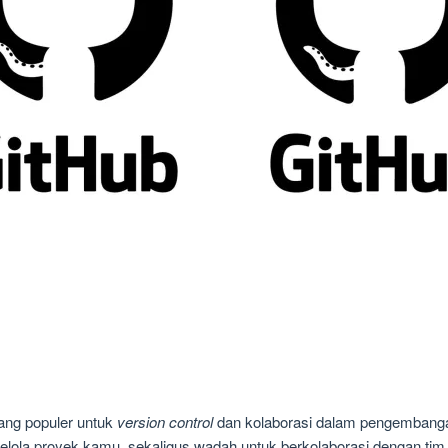
ang populer untuk
version control
dan kolaborasi dalam pengembanga
lola proyek kamu, sekaligus wadah untuk berkolaborasi dengan tim