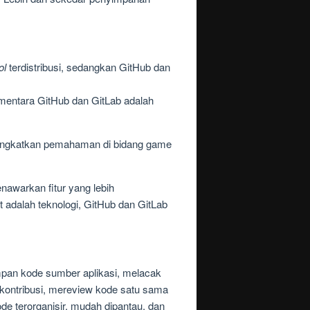
ol
terdistribusi, sedangkan GitHub dan
ementara GitHub dan GitLab adalah
ngkatkan pemahaman di bidang game
menawarkan fitur yang lebih
it adalah teknologi, GitHub dan GitLab
an kode sumber aplikasi, melacak
erkontribusi, mereview kode satu sama
ode terorganisir, mudah dipantau, dan