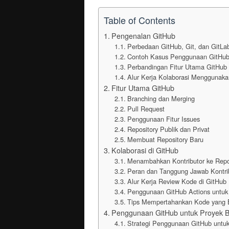
Table of Contents
Pengenalan GitHub
Perbedaan GitHub, Git, dan GitLa
Contoh Kasus Penggunaan GitHu
Perbandingan Fitur Utama GitHub
Alur Kerja Kolaborasi Menggunak
Fitur Utama GitHub
Branching dan Merging
Pull Request
Penggunaan Fitur Issues
Repository Publik dan Privat
Membuat Repository Baru
Kolaborasi di GitHub
Menambahkan Kontributor ke Repos
Peran dan Tanggung Jawab Kontri
Alur Kerja Review Kode di GitHub
Penggunaan GitHub Actions untuk
Tips Mempertahankan Kode yang Be
Penggunaan GitHub untuk Proyek 
Strategi Penggunaan GitHub untu